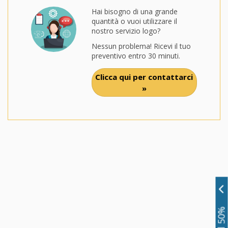
Hai bisogno di una grande
quantità o vuoi utilizzare il
nostro servizio logo?
Nessun problema! Ricevi il tuo
preventivo entro 30 minuti.
Clicca qui per contattarci
»