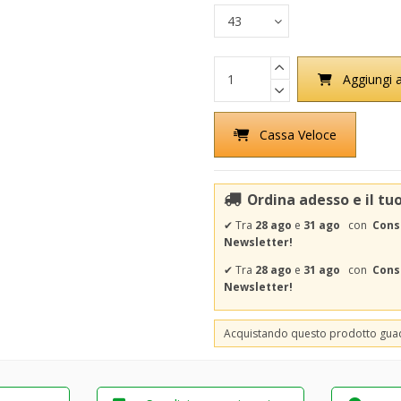
Aggiungi a
Cassa Veloce
Ordina adesso e il tu
✔
Tra
28 ago
e
31 ago
con
Cons
Newsletter!
✔
Tra
28 ago
e
31 ago
con
Conse
Newsletter!
Acquistando questo prodotto gu