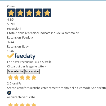
Ottimo
4,8
/5
5.090
recensioni
Il totale delle recensioni indicate include la somma di:
Recensioni Feedaty
3244
Recensioni Ebay
1846
Le nostre recensioni a 4 e 5 stelle.
Clicca qui per leggerle tutte >
Precedente
Successivo
2 Giorni Fa
Scarpe antinfortunistiche esteticamente molto belle e comode.Soddisfatt
Acquirente verificato