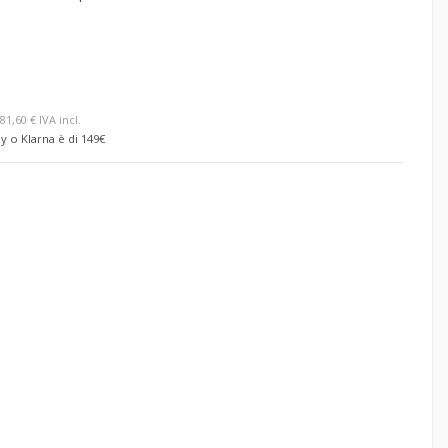
81,60 € IVA incl.
y o Klarna è di 149€