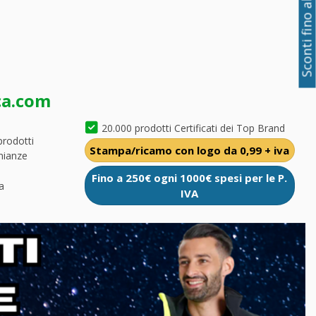
Sconti fino al 50%
ca.com
20.000 prodotti Certificati dei Top Brand
prodotti
Stampa/ricamo con logo da 0,99 + iva
nianze
Fino a 250€ ogni 1000€ spesi per le P.
a
IVA