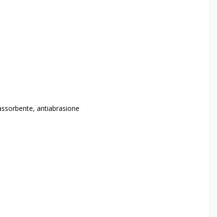
assorbente, antiabrasione