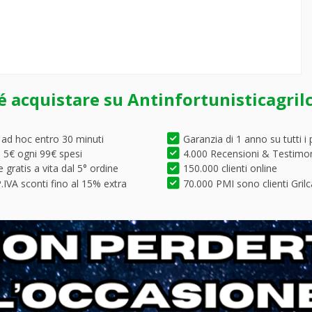
é acquistare su Antinfortunisticagril
 ad hoc entro 30 minuti
Garanzia di 1 anno su tutti i 
5€ ogni 99€ spesi
4.000 Recensioni & Testimo
 gratis a vita dal 5° ordine
150.000 clienti online
.IVA sconti fino al 15% extra
70.000 PMI sono clienti Grilc