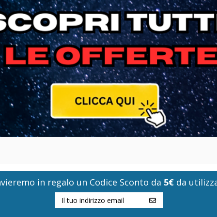
i invieremo in regalo un Codice Sconto da
5€
da utilizza