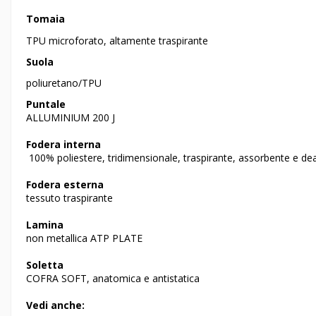
Tomaia
TPU microforato, altamente traspirante
Suola
poliuretano/TPU
Puntale
ALLUMINIUM 200 J
Fodera interna
100% poliestere, tridimensionale, traspirante, assorbente e de
Fodera esterna
tessuto traspirante
Lamina
non metallica ATP PLATE
Soletta
COFRA SOFT, anatomica e antistatica
Vedi anche: