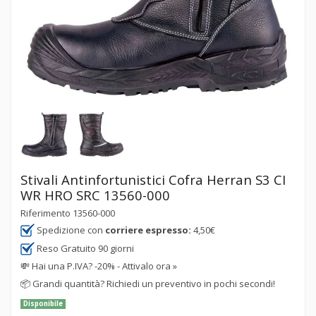
Stivali Antinfortunistici Cofra Herran S3 CI
WR HRO SRC 13560-000
Riferimento
13560-000
Spedizione con
corriere espresso:
4,50€
Reso Gratuito 90 giorni
💸
Hai una P.IVA? -20% - Attivalo ora »
📦
Grandi quantità? Richiedi un preventivo in pochi secondi!
Disponibile