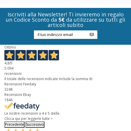
Iscriviti alla Newsletter! Ti invieremo in regalo
un Codice Sconto da
5€
da utilizzare su tutti gli
articoli subito
Ottimo
4,8
/5
5.094
recensioni
Il totale delle recensioni indicate include la somma di:
Recensioni Feedaty
3248
Recensioni Ebay
1846
Le nostre recensioni a 4 e 5 stelle.
Clicca qui per leggerle tutte >
Precedente
Successivo