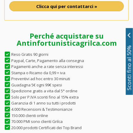
Clicca qui per contattarci »
Perché acquistare su
Antinfortunisticagrilca.com
Sconti fino al 50%
Reso Gratis 90 giorni
Paypal, Carte, Pagamento alla consegna
Pagamenti anche a rate senza interessi
Stampa o Ricamo da 0,99 + iva
Preventivi ad hoc entro 30 minuti
Guadagna 5€ ogni 99€ spesi
Spedizione gratis a vita dal 5° ordine
Solo per P.IVA sconti fino al 15% extra
Garanzia di 1 anno su tutti i prodotti
4.000 Recensioni & Testimonianze
150.000 clienti online
70.000 PMI sono clienti Grilca
20.000 prodotti Certificati dei Top Brand