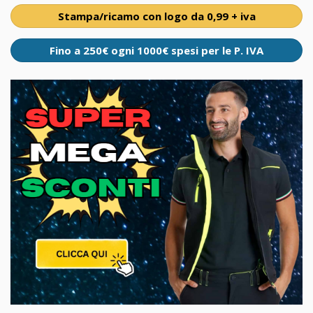
Stampa/ricamo con logo da 0,99 + iva
Fino a 250€ ogni 1000€ spesi per le P. IVA