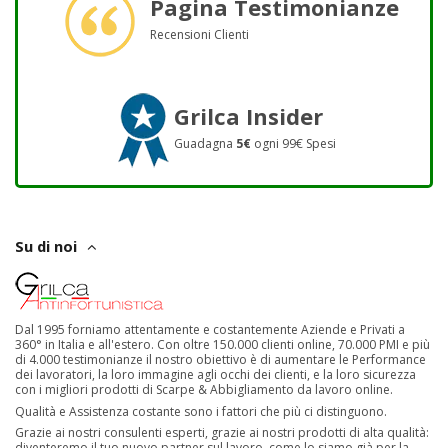
Pagina Testimonianze
Recensioni Clienti
Grilca Insider
Guadagna
5€
ogni 99€ Spesi
Su di noi
Dal 1995 forniamo attentamente e costantemente Aziende e Privati a
360° in Italia e all'estero. Con oltre 150.000 clienti online, 70.000 PMI e più
di 4.000 testimonianze il nostro obiettivo è di aumentare le Performance
dei lavoratori, la loro immagine agli occhi dei clienti, e la loro sicurezza
con i migliori prodotti di Scarpe & Abbigliamento da lavoro online.
Qualità e Assistenza costante sono i fattori che più ci distinguono.
Grazie ai nostri consulenti esperti, grazie ai nostri prodotti di alta qualità:
diventeremo il tuo nuovo partner sul lavoro, come lo siamo già per la