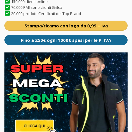
150.000 clienti online
70.000 PMI sono clienti Grilca
20.000 prodotti Certificati dei Top Brand
Stampa/ricamo con logo da 0,99 + iva
Fino a 250€ ogni 1000€ spesi per le P. IVA