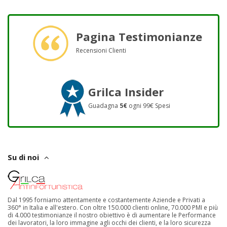
Pagina Testimonianze
Recensioni Clienti
Grilca Insider
Guadagna
5€
ogni 99€ Spesi
Su di noi
Dal 1995 forniamo attentamente e costantemente Aziende e Privati a
360° in Italia e all'estero. Con oltre 150.000 clienti online, 70.000 PMI e più
di 4.000 testimonianze il nostro obiettivo è di aumentare le Performance
dei lavoratori, la loro immagine agli occhi dei clienti, e la loro sicurezza