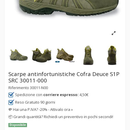
Scarpe antinfortunistiche Cofra Deuce S1P
SRC 30011-000
Riferimento
30011-N00
Spedizione con
corriere espresso:
4,50€
Reso Gratuito 90 giorni
💸
Hai una P.IVA? -20% - Attivalo ora »
📦
Grandi quantità? Richiedi un preventivo in pochi secondi!
Disponibile