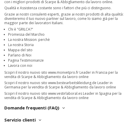
con i migliori prodotti di Scarpe & Abbigliamento da lavoro online.
Qualità e Assistenza costante sono i fattori che più ci distinguono.
Grazie ai nostri consulenti esperti, grazie ai nostri prodotti di alta qualità:
diventeremo il tuo nuovo partner sul lavoro, come lo siamo già per la
maggior parte dei lavoratori Italiani.
Chi è "GRILCA?"
Promessa del Marchio
La nostra Mission: perchè
La nostra Storia
Mappa del sito
Parlano di Noi
Pagina Testimonianze
Lavora con noi
Scopri il nostro nuovo sito
www.monvetpro.fr
Leader in Francia per la
vendita di Scarpe & Abbigliamento da lavoro online
Scopri il nostro nuovo sito
www.bestearbeitskleidung.de
Leader in
Germania per la vendita di Scarpe & Abbigliamento da lavoro online
Scopri il nostro nuovo sito
www.vestirlaboral.es
Leader in Spagna per la
vendita di Scarpe & Abbigliamento da lavoro online
Domande frequenti (FAQ)
Servizio clienti