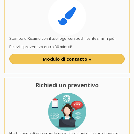
Stampa o Ricamo con il tuo logo, con pochi centesimi in più.
Ricevi il preventivo entro 30 minuti!
Modulo di contatto »
Richiedi un preventivo
Hai bisogno di una grande quantità o vuoi utilizzare il nostro