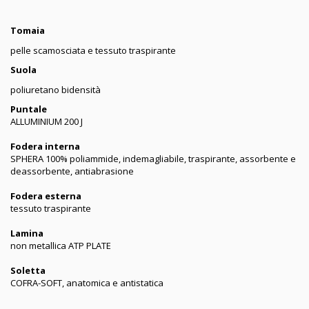
Tomaia
pelle scamosciata e tessuto traspirante
Suola
poliuretano bidensità
Puntale
ALLUMINIUM 200 J
Fodera interna
SPHERA 100% poliammide, indemagliabile, traspirante, assorbente e
deassorbente, antiabrasione
Fodera esterna
tessuto traspirante
Lamina
non metallica ATP PLATE
Soletta
COFRA-SOFT, anatomica e antistatica