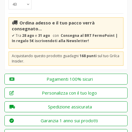
Ordina adesso e il tuo pacco verrà
consegnato...
✔
Tra
28 ago
e
31 ago
con
Consegna al BRT FermoPoint |
In regalo 5€ iscrivendoti alla Newsletter!
Acquistando questo prodotto guadagni
168 punti
sul tuo Grilca
Insider.
Pagamenti 100% sicuri
Personalizza con il tuo logo
Spedizione assicurata
Garanzia 1 anno sui prodotti