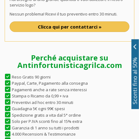
servizio logo?
Nessun problema! Ricevi il tuo preventivo entro 30 minuti.
Clicca qui per contattarci »
Perché acquistare su
Sconti fino al 50%
Antinfortunisticagrilca.com
Reso Gratis 90 giorni
Paypal, Carte, Pagamento alla consegna
Pagamenti anche a rate senza interessi
Stampa o Ricamo da 0,99 + iva
Preventivi ad hoc entro 30 minuti
Guadagna 5€ ogni 99€ spesi
Spedizione gratis a vita dal 5° ordine
Solo per P.IVA sconti fino al 15% extra
Garanzia di 1 anno su tutti i prodotti
4.000 Recensioni & Testimonianze