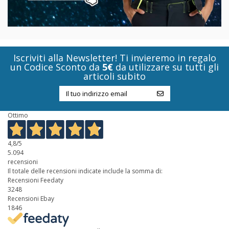
Iscriviti alla Newsletter! Ti invieremo in regalo
un Codice Sconto da
5€
da utilizzare su tutti gli
articoli subito
Ottimo
4,8
/5
5.094
recensioni
Il totale delle recensioni indicate include la somma di:
Recensioni Feedaty
3248
Recensioni Ebay
1846