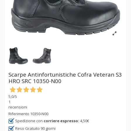
Scarpe Antinfortunistiche Cofra Veteran S3
HRO SRC 10350-N00
5,0
/5
1
recensioni
Riferimento
10350-N00
Spedizione con
corriere espresso:
4,50€
Reso Gratuito 90 giorni