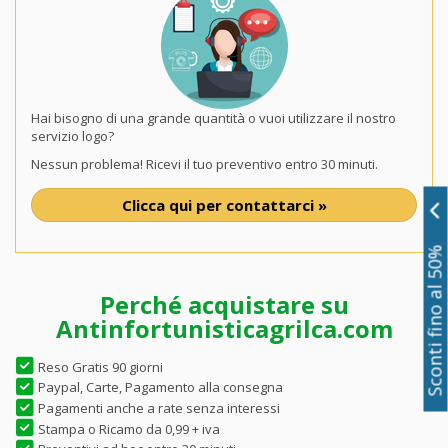
Hai bisogno di una grande quantità o vuoi utilizzare il nostro
servizio logo?
Nessun problema! Ricevi il tuo preventivo entro 30 minuti.
Clicca qui per contattarci »
Sconti fino al 50%
Perché acquistare su
Antinfortunisticagrilca.com
Reso Gratis 90 giorni
Paypal, Carte, Pagamento alla consegna
Pagamenti anche a rate senza interessi
Stampa o Ricamo da 0,99 + iva