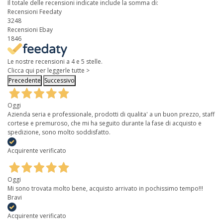
Il totale delle recensioni indicate include la somma di:
Recensioni Feedaty
3248
Recensioni Ebay
1846
Le nostre recensioni a 4 e 5 stelle.
Clicca qui per leggerle tutte >
Precedente
Successivo
Oggi
Azienda seria e professionale, prodotti di qualita' a un buon prezzo, staff
cortese e premuroso, che mi ha seguito durante la fase di acquisto e
spedizione, sono molto soddisfatto.
Acquirente verificato
Oggi
Mi sono trovata molto bene, acquisto arrivato in pochissimo tempo!!!
Bravi
Acquirente verificato