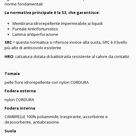
norme fondamentali:
La normativa principale è la S3, che garantisce:
Membrana Idrorepellente Impermeabile ai liquidi
Puntale Antinfortunistico
Lamina antiperforazione
SRC
= questa normativa si riferisce invece alla suola, SRC è il livello
più alto di antiscivolo esistente
HRO
: calzatura dotata di battistrada resistente al calore da contatto
Tomaia
pelle fiore idrorepellente con nylon CORDURA
Fodera esterna
nylon CORDURA
Fodera interna
CAMBRELLE 100% poliammide, traspirante, assorbente e
deassorbente, antiabrasione.
Suola