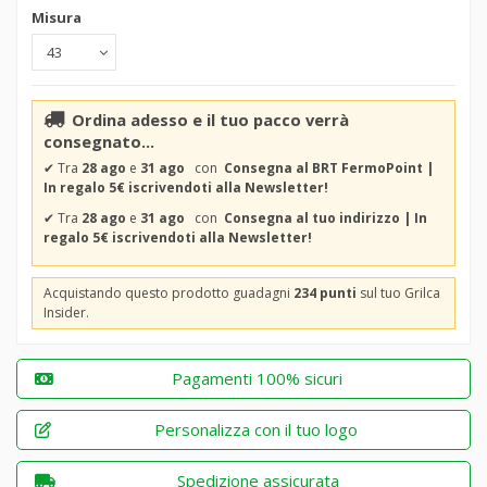
Misura
Ordina adesso e il tuo pacco verrà
consegnato...
✔
Tra
28 ago
e
31 ago
con
Consegna al BRT FermoPoint |
In regalo 5€ iscrivendoti alla Newsletter!
✔
Tra
28 ago
e
31 ago
con
Consegna al tuo indirizzo | In
regalo 5€ iscrivendoti alla Newsletter!
Acquistando questo prodotto guadagni
234 punti
sul tuo Grilca
Insider.
Pagamenti 100% sicuri
Personalizza con il tuo logo
Spedizione assicurata