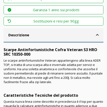
Garanzia 1 anno sui prodotti
Sostituzioni e resi per 90gg
Descrizione
Scarpe Antinfortunistiche Cofra Veteran S3 HRO
SRC 10350-000
Le scarpe antinfortunistiche Veteran appartengono alla linea ADER
TOP, si tratta di una scarpa alta e invernale adatta per servizi e
uniformi. Ha una soletta anatomica e confortevole che assorbe il
sudore permettendo al piede di rimanere semore asciutto. Il puntale
non è metallico, ma resiste agli urti fino a 200J. Si calza molto
facilmente frazie alla zip laterale.
Caratteristiche Tecniche del prodotto
Questa nuova linea come descritto in precedenza è il top per quanto
riguarda le calzature antinfortunistiche in quanto aderisce a due