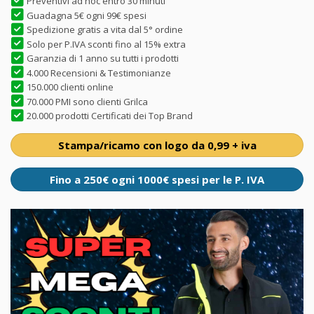
Preventivi ad hoc entro 30 minuti
Guadagna 5€ ogni 99€ spesi
Spedizione gratis a vita dal 5° ordine
Solo per P.IVA sconti fino al 15% extra
Garanzia di 1 anno su tutti i prodotti
4.000 Recensioni & Testimonianze
150.000 clienti online
70.000 PMI sono clienti Grilca
20.000 prodotti Certificati dei Top Brand
Stampa/ricamo con logo da 0,99 + iva
Fino a 250€ ogni 1000€ spesi per le P. IVA