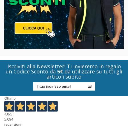
Iscriviti alla Newsletter! Ti invieremo in regalo
un Codice Sconto da
5€
da utilizzare su tutti gli
articoli subito
Ottimo
4,8
/5
5.094
recensioni