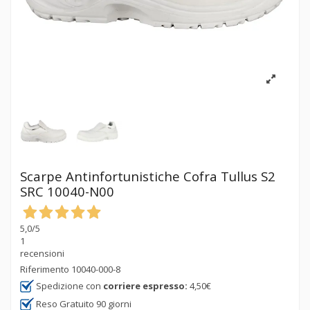
Scarpe Antinfortunistiche Cofra Tullus S2
SRC 10040-N00
5,0
/5
1
recensioni
Riferimento
10040-000-8
Spedizione con
corriere espresso:
4,50€
Reso Gratuito 90 giorni