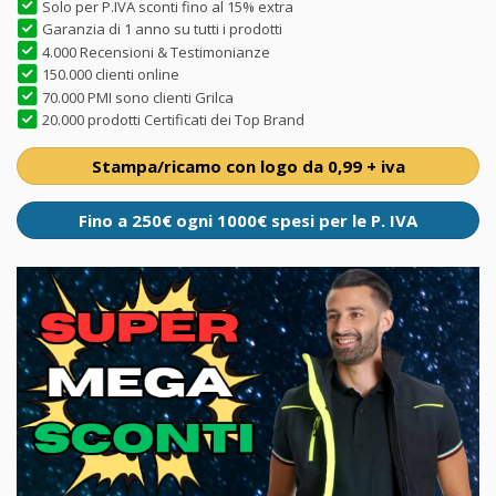
Solo per P.IVA sconti fino al 15% extra
Garanzia di 1 anno su tutti i prodotti
4.000 Recensioni & Testimonianze
150.000 clienti online
70.000 PMI sono clienti Grilca
20.000 prodotti Certificati dei Top Brand
Stampa/ricamo con logo da 0,99 + iva
Fino a 250€ ogni 1000€ spesi per le P. IVA