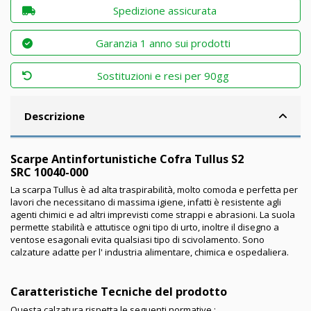
Spedizione assicurata
Garanzia 1 anno sui prodotti
Sostituzioni e resi per 90gg
Descrizione
Scarpe Antinfortunistiche Cofra Tullus
S2
SRC
10040-000
La scarpa Tullus è ad alta traspirabilità, molto comoda e perfetta per
lavori che necessitano di massima igiene, infatti è resistente agli
agenti chimici e ad altri imprevisti come strappi e abrasioni. La suola
permette stabilità e attutisce ogni tipo di urto, inoltre il disegno a
ventose esagonali evita qualsiasi tipo di scivolamento. Sono
calzature adatte per l' industria alimentare, chimica e ospedaliera.
Caratteristiche Tecniche del prodotto
Questa calzatura rispetta le seguenti normative :