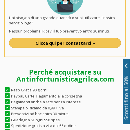
Hai bisogno di una grande quantità o vuoi utilizzare il nostro
servizio logo?
Nessun problema! Ricevi il tuo preventivo entro 30 minuti.
Clicca qui per contattarci »
Perché acquistare su
Antinfortunisticagrilca.com
Sconti fino al 50%
Reso Gratis 90 giorni
Paypal, Carte, Pagamento alla consegna
Pagamenti anche a rate senza interessi
Stampa o Ricamo da 0,99 + iva
Preventivi ad hoc entro 30 minuti
Guadagna 5€ ogni 99€ spesi
Spedizione gratis a vita dal 5° ordine