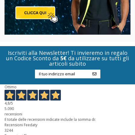
Iscriviti alla Newsletter! Ti invieremo in regalo
un Codice Sconto da
5€
da utilizzare su tutti gli
articoli subito
Ottimo
4,8
/5
5.090
recensioni
Il totale delle recensioni indicate include la somma di:
Recensioni Feedaty
3244