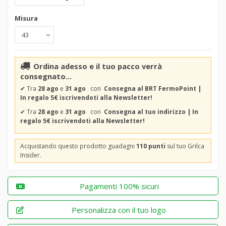
Misura
Ordina adesso e il tuo pacco verrà
consegnato...
✔
Tra
28 ago
e
31 ago
con
Consegna al BRT FermoPoint |
In regalo 5€ iscrivendoti alla Newsletter!
✔
Tra
28 ago
e
31 ago
con
Consegna al tuo indirizzo | In
regalo 5€ iscrivendoti alla Newsletter!
Acquistando questo prodotto guadagni
110 punti
sul tuo Grilca
Insider.
Pagamenti 100% sicuri
Personalizza con il tuo logo