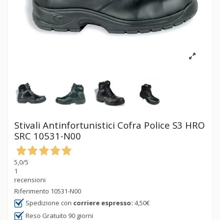
Stivali Antinfortunistici Cofra Police S3 HRO
SRC 10531-N00
5,0
/5
1
recensioni
Riferimento
10531-N00
Spedizione con
corriere espresso:
4,50€
Reso Gratuito 90 giorni