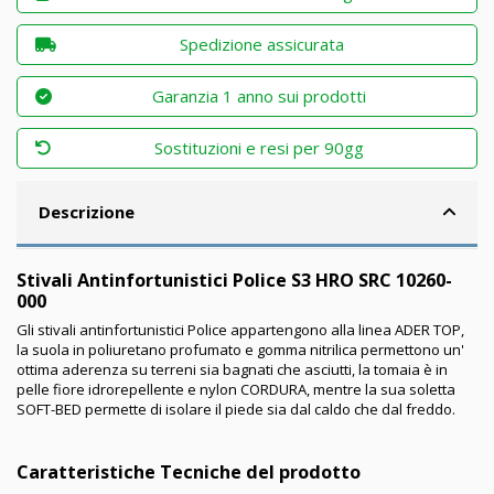
Spedizione assicurata
Garanzia 1 anno sui prodotti
Sostituzioni e resi per 90gg
Descrizione
Stivali Antinfortunistici Police S3 HRO SRC 10260-
000
Gli stivali antinfortunistici Police appartengono alla linea ADER TOP,
la suola in poliuretano profumato e gomma nitrilica permettono un'
ottima aderenza su terreni sia bagnati che asciutti, la tomaia è in
pelle fiore idrorepellente e nylon CORDURA, mentre la sua soletta
SOFT-BED permette di isolare il piede sia dal caldo che dal freddo.
Caratteristiche Tecniche del prodotto