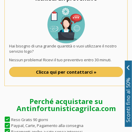
Hai bisogno di una grande quantità o vuoi utilizzare il nostro
servizio logo?
Nessun problema! Ricevi il tuo preventivo entro 30 minuti.
Clicca qui per contattarci »
Sconti fino al 50%
Perché acquistare su
Antinfortunisticagrilca.com
Reso Gratis 90 giorni
Paypal, Carte, Pagamento alla consegna
Pagamenti anche a rate senza interessi