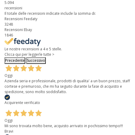
5.094
recensioni
Il totale delle recensioni indicate include la somma di:
Recensioni Feedaty
3248
Recensioni Ebay
1846
Le nostre recensioni a 4 e 5 stelle.
Clicca qui per leggerle tutte >
Precedente
Successivo
Oggi
Azienda seria e professionale, prodotti di qualita' a un buon prezzo, staff
cortese e premuroso, che mi ha seguito durante la fase di acquisto e
spedizione, sono molto soddisfatto.
Acquirente verificato
Oggi
Mi sono trovata molto bene, acquisto arrivato in pochissimo tempo!!!
Bravi