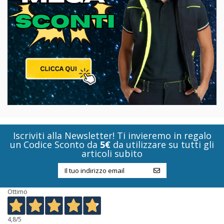
Iscriviti alla Newsletter! Ti invieremo in regalo
un Codice Sconto da
5€
da utilizzare su tutti gli
articoli subito
Ottimo
4,8
/5