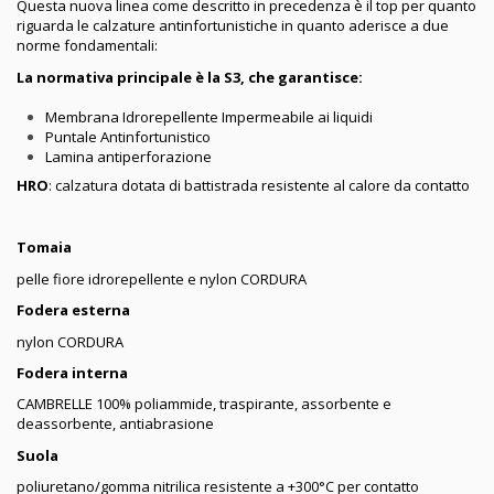
Questa nuova linea come descritto in precedenza è il top per quanto
riguarda le calzature antinfortunistiche in quanto aderisce a due
norme fondamentali:
La normativa principale è la S3, che garantisce:
Membrana Idrorepellente Impermeabile ai liquidi
Puntale Antinfortunistico
Lamina antiperforazione
HRO
: calzatura dotata di battistrada resistente al calore da contatto
Tomaia
pelle fiore idrorepellente e nylon CORDURA
Fodera esterna
nylon CORDURA
Fodera interna
CAMBRELLE 100% poliammide, traspirante, assorbente e
deassorbente, antiabrasione
Suola
poliuretano/gomma nitrilica resistente a +300°C per contatto