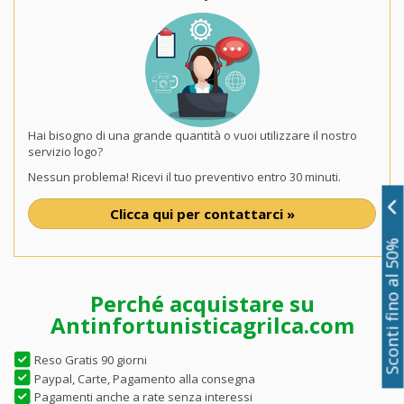
Hai bisogno di una grande quantità o vuoi utilizzare il nostro
servizio logo?
Nessun problema! Ricevi il tuo preventivo entro 30 minuti.
Clicca qui per contattarci »
Sconti fino al 50%
Perché acquistare su
Antinfortunisticagrilca.com
Reso Gratis 90 giorni
Paypal, Carte, Pagamento alla consegna
Pagamenti anche a rate senza interessi