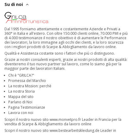
Su di noi
Dal 1995 forniamo attentamente e costantemente Aziende e Privati a
360° in Italia e all'estero. Con oltre 150.000 clienti online, 70.000 PMI e più
di 4.000 testimonianze il nostro obiettivo è di aumentare le Performance
dei lavoratori, la loro immagine agli occhi dei clienti, e la loro sicurezza
con i migliori prodotti di Scarpe & Abbigliamento da lavoro online.
Qualità e Assistenza costante sono i fattori che più ci distinguono.
Grazie ai nostri consulenti esperti, grazie ai nostri prodotti di alta qualità:
diventeremo il tuo nuovo partner sul lavoro, come lo siamo già per la
maggior parte dei lavoratori Italiani.
Chi è "GRILCA?"
Promessa del Marchio
La nostra Mission: perchè
La nostra Storia
Mappa del sito
Parlano di Noi
Pagina Testimonianze
Lavora con noi
Scopri il nostro nuovo sito
www.monvetpro.fr
Leader in Francia per la
vendita di Scarpe & Abbigliamento da lavoro online
Scopri il nostro nuovo sito
www.bestearbeitskleidung.de
Leader in