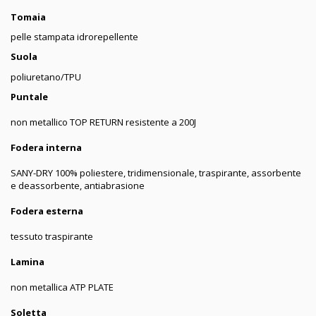
Tomaia
pelle stampata idrorepellente
Suola
poliuretano/TPU
Puntale
non metallico TOP RETURN
resistente a 200J
Fodera interna
SANY-DRY 100% poliestere, tridimensionale, traspirante, assorbente
e deassorbente, antiabrasione
Fodera esterna
tessuto traspirante
Lamina
non metallica ATP PLATE
Soletta