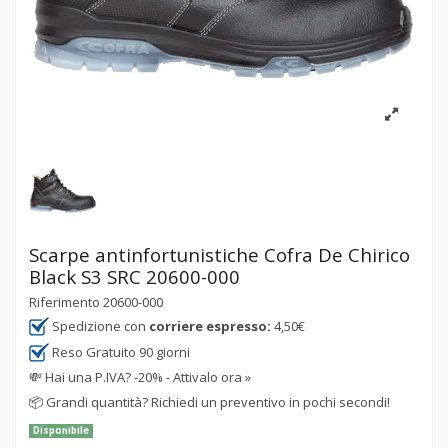
Scarpe antinfortunistiche Cofra De Chirico
Black S3 SRC 20600-000
Riferimento
20600-000
Spedizione con
corriere espresso:
4,50€
Reso Gratuito 90 giorni
💸
Hai una P.IVA? -20% - Attivalo ora »
📦
Grandi quantità? Richiedi un preventivo in pochi secondi!
Disponibile