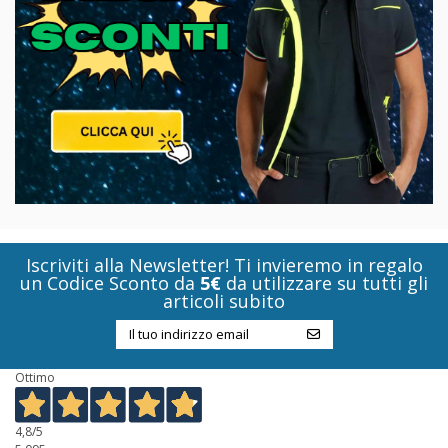
Iscriviti alla Newsletter! Ti invieremo in regalo
un Codice Sconto da
5€
da utilizzare su tutti gli
articoli subito
Ottimo
4,8
/5