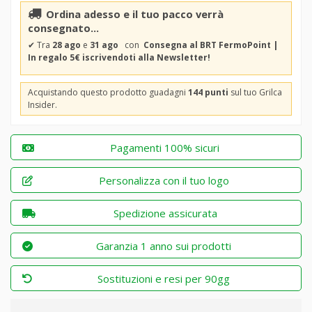
Ordina adesso e il tuo pacco verrà
consegnato...
✔
Tra
28 ago
e
31 ago
con
Consegna al BRT FermoPoint |
In regalo 5€ iscrivendoti alla Newsletter!
Acquistando questo prodotto guadagni
144 punti
sul tuo Grilca
Insider.
Pagamenti 100% sicuri
Personalizza con il tuo logo
Spedizione assicurata
Garanzia 1 anno sui prodotti
Sostituzioni e resi per 90gg