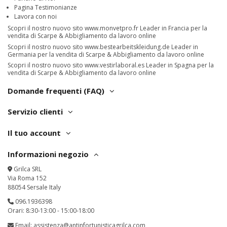
Pagina Testimonianze
Lavora con noi
Scopri il nostro nuovo sito
www.monvetpro.fr
Leader in Francia per la
vendita di Scarpe & Abbigliamento da lavoro online
Scopri il nostro nuovo sito
www.bestearbeitskleidung.de
Leader in
Germania per la vendita di Scarpe & Abbigliamento da lavoro online
Scopri il nostro nuovo sito
www.vestirlaboral.es
Leader in Spagna per la
vendita di Scarpe & Abbigliamento da lavoro online
Domande frequenti (FAQ)
Servizio clienti
Il tuo account
Informazioni negozio
Grilca SRL
Via Roma 152
88054 Sersale Italy
096.1936398
Orari: 8:30-13:00 - 15:00-18:00
Email:
assistenza@antinfortunisticagrilca.com