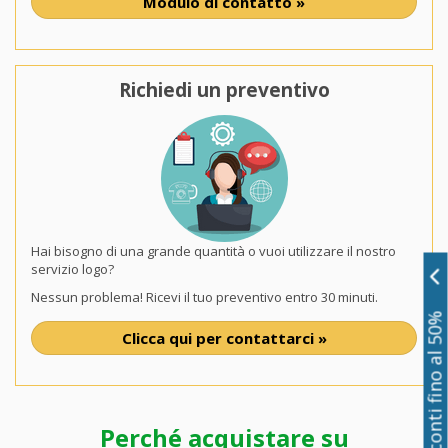
Modulo di contatto »
Richiedi un preventivo
Hai bisogno di una grande quantità o vuoi utilizzare il nostro
servizio logo?
Nessun problema! Ricevi il tuo preventivo entro 30 minuti.
Sconti fino al 50%
Clicca qui per contattarci »
Perché acquistare su