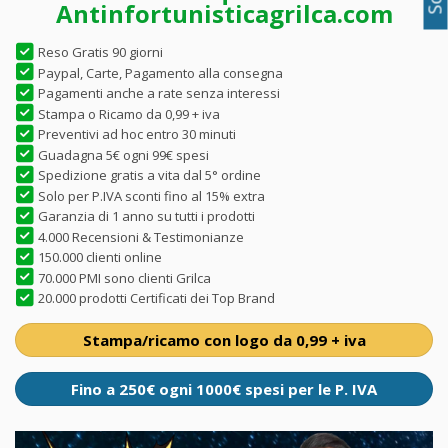
Antinfortunisticagrilca.com
Reso Gratis 90 giorni
Paypal, Carte, Pagamento alla consegna
Pagamenti anche a rate senza interessi
Stampa o Ricamo da 0,99 + iva
Preventivi ad hoc entro 30 minuti
Guadagna 5€ ogni 99€ spesi
Spedizione gratis a vita dal 5° ordine
Solo per P.IVA sconti fino al 15% extra
Garanzia di 1 anno su tutti i prodotti
4.000 Recensioni & Testimonianze
150.000 clienti online
70.000 PMI sono clienti Grilca
20.000 prodotti Certificati dei Top Brand
Stampa/ricamo con logo da 0,99 + iva
Fino a 250€ ogni 1000€ spesi per le P. IVA