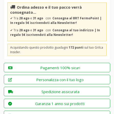
Ordina adesso e il tuo pacco verrà
consegnato...
✔
Tra
28 ago
e
31 ago
con
Consegna al BRT FermoPoint |
In regalo 5€ iscrivendoti alla Newsletter!
✔
Tra
28 ago
e
31 ago
con
Consegna al tuo indirizzo | In
regalo 5€ iscrivendoti alla Newsletter!
Acquistando questo prodotto guadagni
172 punti
sul tuo Grilca
Insider.
Pagamenti 100% sicuri
Personalizza con il tuo logo
Spedizione assicurata
Garanzia 1 anno sui prodotti