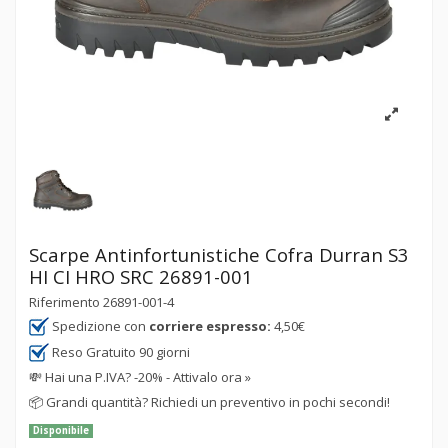
Scarpe Antinfortunistiche Cofra Durran S3
HI CI HRO SRC 26891-001
Riferimento
26891-001-4
Spedizione con
corriere espresso:
4,50€
Reso Gratuito 90 giorni
💸
Hai una P.IVA? -20% - Attivalo ora »
📦
Grandi quantità? Richiedi un preventivo in pochi secondi!
Disponibile