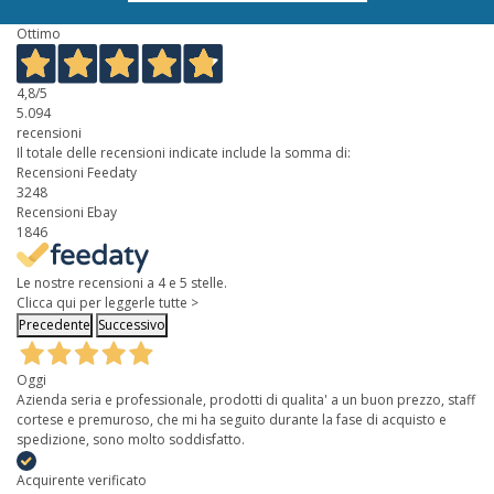
Ottimo
4,8
/5
5.094
recensioni
Il totale delle recensioni indicate include la somma di:
Recensioni Feedaty
3248
Recensioni Ebay
1846
Le nostre recensioni a 4 e 5 stelle.
Clicca qui per leggerle tutte >
Precedente
Successivo
Oggi
Azienda seria e professionale, prodotti di qualita' a un buon prezzo, staff
cortese e premuroso, che mi ha seguito durante la fase di acquisto e
spedizione, sono molto soddisfatto.
Acquirente verificato