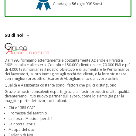
Guadagna
5€
ogni 99€ Spesi
Su di noi
Dal 1995 forniamo attentamente e costantemente Aziende e Privati a
360° in Italia e all'estero. Con oltre 150.000 clienti online, 70.000 PMI e più
di 4.000 testimonianze il nostro obiettivo è di aumentare le Performance
dei lavoratori, la loro immagine agli occhi dei clienti, e la loro sicurezza
con i migliori prodotti di Scarpe & Abbigliamento da lavoro online.
Qualità e Assistenza costante sono i fattori che più ci distinguono.
Grazie ai nostri consulenti esperti, grazie ai nostri prodotti di alta qualità:
diventeremo il tuo nuovo partner sul lavoro, come lo siamo già per la
maggior parte dei lavoratori Italiani.
Chi è "GRILCA?"
Promessa del Marchio
La nostra Mission: perchè
La nostra Storia
Mappa del sito
Parlano di Noi