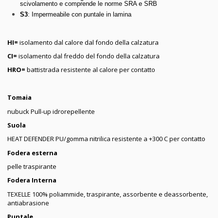
scivolamento e comprende le norme SRA e SRB
S3
: Impermeabile con puntale in lamina
HI=
isolamento dal calore dal fondo della calzatura
CI=
isolamento dal freddo del fondo della calzatura
HRO=
battistrada resistente al calore per contatto
Tomaia
nubuck Pull-up idrorepellente
Suola
HEAT DEFENDER PU/gomma nitrilica resistente a +300 C per contatto
Fodera esterna
pelle traspirante
Fodera Interna
TEXELLE 100% poliammide, traspirante, assorbente e deassorbente,
antiabrasione
Puntale