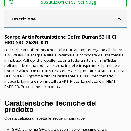
Sostituzioni e resi per 90gg
Descrizione
Scarpe Antinfortunistiche Cofra Durran S3 HI CI
HRO SRC 26891-001
Le Scarpe antinfortunistiche Cofra Durran appartengono alla linea
TOP WORK. La scarpa è alta e invernale, è composta da una tomaia
in nubuck Pull-up idrorepellente, una fodera interna in TEXELLE
poliammide e una fodera esterna in pelle traspirante. Il puntale è
non metallico TOP RETURN resistente a 200J, mentre la suola in HEAT
DEFENDER PU/gomma nitrilica resistente a +300 C per contatto,
invece la lamina è non metallica APT Plate. La soletta è in HEAT
BARRIER. Protezione della punta.
Caratteristiche Tecniche del
prodotto
Questa calzatura rispetta le seguenti normative:
SRC
: La norma SRC garantisce il livello massimo di anti