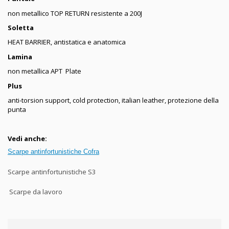
non metallico TOP RETURN resistente a 200J
Soletta
HEAT BARRIER, antistatica e anatomica
Lamina
non metallica APT Plate
Plus
anti-torsion support, cold protection, italian leather, p
rotezione della
punta
Vedi anche:
Scarpe antinfortunistiche Cofra
Scarpe antinfortunistiche S3
Scarpe da lavoro