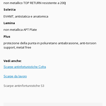
non metallico TOP RETURN resistente a 200J
Soletta
EVANIT, antistatica e anatomica
Lamina
non metallica APT Plate
Plus
protezione della punta in poliuretano antiabrasione,
anti-torsion
support, metal free
Vedi anche:
Scarpe antinfortunistiche Cofra
Scarpe da lavoro
Scarpe antinfortunistiche S3