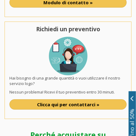
Modulo di contatto »
Richiedi un preventivo
Hai bisogno di una grande quantità o vuoi utilizzare il nostro
servizio logo?
Nessun problema! Ricevi il tuo preventivo entro 30 minuti.
Clicca qui per contattarci »
Sconti fino al 50%
Perché acquistare su