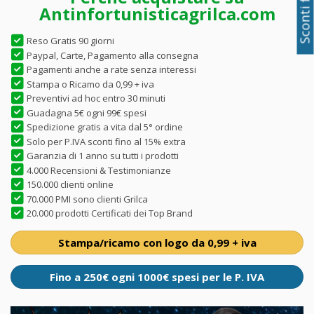
Antinfortunisticagrilca.com
Reso Gratis 90 giorni
Paypal, Carte, Pagamento alla consegna
Pagamenti anche a rate senza interessi
Stampa o Ricamo da 0,99 + iva
Preventivi ad hoc entro 30 minuti
Guadagna 5€ ogni 99€ spesi
Spedizione gratis a vita dal 5° ordine
Solo per P.IVA sconti fino al 15% extra
Garanzia di 1 anno su tutti i prodotti
4.000 Recensioni & Testimonianze
150.000 clienti online
70.000 PMI sono clienti Grilca
20.000 prodotti Certificati dei Top Brand
Stampa/ricamo con logo da 0,99 + iva
Fino a 250€ ogni 1000€ spesi per le P. IVA