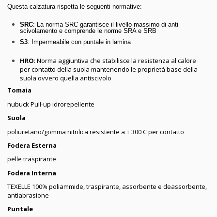
Questa calzatura rispetta le seguenti normative:
SRC
: La norma SRC garantisce il livello massimo di anti
scivolamento e comprende le norme SRA e SRB
S3
: Impermeabile con puntale in lamina
HRO
: Norma aggiuntiva che stabilisce la resistenza al calore
per contatto della suola mantenendo le proprietà base della
suola ovvero quella antiscivolo
Tomaia
nubuck Pull-up idrorepellente
Suola
poliuretano/gomma nitrilica resistente a + 300 C per contatto
Fodera Esterna
pelle traspirante
Fodera Interna
TEXELLE 100% poliammide, traspirante, assorbente e deassorbente,
antiabrasione
Puntale