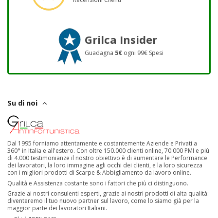
Grilca Insider
Guadagna
5€
ogni 99€ Spesi
Su di noi
Dal 1995 forniamo attentamente e costantemente Aziende e Privati a
360° in Italia e all'estero. Con oltre 150.000 clienti online, 70.000 PMI e più
di 4.000 testimonianze il nostro obiettivo è di aumentare le Performance
dei lavoratori, la loro immagine agli occhi dei clienti, e la loro sicurezza
con i migliori prodotti di Scarpe & Abbigliamento da lavoro online.
Qualità e Assistenza costante sono i fattori che più ci distinguono.
Grazie ai nostri consulenti esperti, grazie ai nostri prodotti di alta qualità:
diventeremo il tuo nuovo partner sul lavoro, come lo siamo già per la
maggior parte dei lavoratori Italiani.