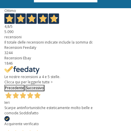
Ottimo
4,8
/5
5.090
recensioni
Il totale delle recensioni indicate include la somma di:
Recensioni Feedaty
3244
Recensioni Ebay
1846
Le nostre recensioni a 4 e 5 stelle.
Clicca qui per leggerle tutte >
Precedente
Successivo
Ieri
Scarpe antinfortunistiche esteticamente molto belle e
comode.Soddisfatto
Acquirente verificato