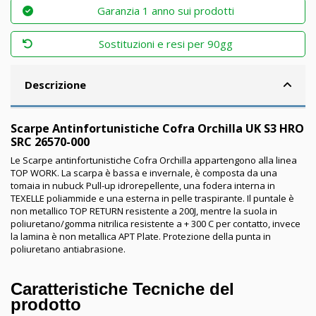
Garanzia 1 anno sui prodotti
Sostituzioni e resi per 90gg
Descrizione
Scarpe Antinfortunistiche Cofra Orchilla UK S3 HRO
SRC 26570-000
Le Scarpe antinfortunistiche Cofra Orchilla appartengono alla linea
TOP WORK. La scarpa è bassa e invernale, è composta da una
tomaia in nubuck Pull-up idrorepellente, una fodera interna in
TEXELLE poliammide e una esterna in pelle traspirante. Il puntale è
non metallico TOP RETURN resistente a 200J, mentre la suola in
poliuretano/gomma nitrilica resistente a + 300 C per contatto, invece
la lamina è non metallica APT Plate. Protezione della punta in
poliuretano antiabrasione.
Caratteristiche Tecniche del
prodotto