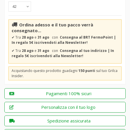
Ordina adesso e il tuo pacco verrà
consegnato...
✔
Tra
28 ago
e
31 ago
con
Consegna al BRT FermoPoint |
In regalo 5€ iscrivendoti alla Newsletter!
✔
Tra
28 ago
e
31 ago
con
Consegna al tuo indirizzo | In
regalo 5€ iscrivendoti alla Newsletter!
Acquistando questo prodotto guadagni
150 punti
sul tuo Grilca
Insider.
Pagamenti 100% sicuri
Personalizza con il tuo logo
Spedizione assicurata