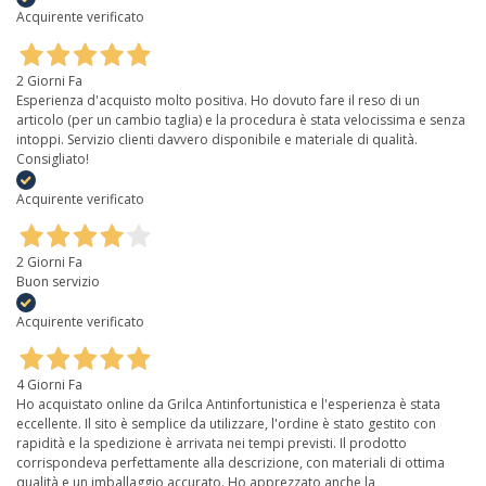
Acquirente verificato
2 Giorni Fa
Esperienza d'acquisto molto positiva. Ho dovuto fare il reso di un
articolo (per un cambio taglia) e la procedura è stata velocissima e senza
intoppi. Servizio clienti davvero disponibile e materiale di qualità.
Consigliato!
Acquirente verificato
2 Giorni Fa
Buon servizio
Acquirente verificato
4 Giorni Fa
Ho acquistato online da Grilca Antinfortunistica e l'esperienza è stata
eccellente. Il sito è semplice da utilizzare, l'ordine è stato gestito con
rapidità e la spedizione è arrivata nei tempi previsti. Il prodotto
corrispondeva perfettamente alla descrizione, con materiali di ottima
qualità e un imballaggio accurato. Ho apprezzato anche la