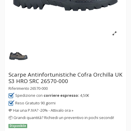
Scarpe Antinfortunistiche Cofra Orchilla UK
S3 HRO SRC 26570-000
Riferimento
26570-000
Spedizione con
corriere espresso:
4,50€
Reso Gratuito 90 giorni
💸
Hai una P.IVA? -20% - Attivalo ora »
📦
Grandi quantità? Richiedi un preventivo in pochi secondi!
Disponibile