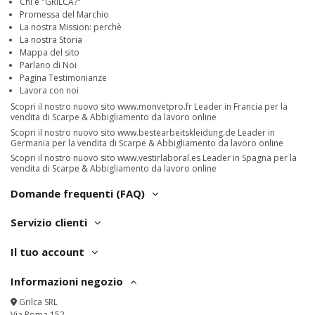
Chi è "GRILCA?"
Promessa del Marchio
La nostra Mission: perchè
La nostra Storia
Mappa del sito
Parlano di Noi
Pagina Testimonianze
Lavora con noi
Scopri il nostro nuovo sito
www.monvetpro.fr
Leader in Francia per la
vendita di Scarpe & Abbigliamento da lavoro online
Scopri il nostro nuovo sito
www.bestearbeitskleidung.de
Leader in
Germania per la vendita di Scarpe & Abbigliamento da lavoro online
Scopri il nostro nuovo sito
www.vestirlaboral.es
Leader in Spagna per la
vendita di Scarpe & Abbigliamento da lavoro online
Domande frequenti (FAQ)
Servizio clienti
Il tuo account
Informazioni negozio
Grilca SRL
Via Roma 152