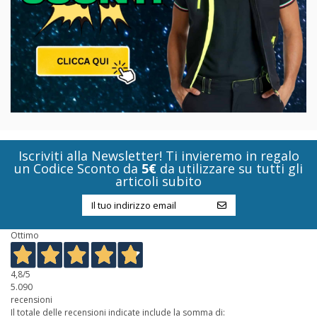
Iscriviti alla Newsletter! Ti invieremo in regalo
un Codice Sconto da
5€
da utilizzare su tutti gli
articoli subito
Ottimo
4,8
/5
5.090
recensioni
Il totale delle recensioni indicate include la somma di: