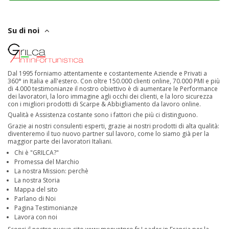
Su di noi
Dal 1995 forniamo attentamente e costantemente Aziende e Privati a
360° in Italia e all'estero. Con oltre 150.000 clienti online, 70.000 PMI e più
di 4.000 testimonianze il nostro obiettivo è di aumentare le Performance
dei lavoratori, la loro immagine agli occhi dei clienti, e la loro sicurezza
con i migliori prodotti di Scarpe & Abbigliamento da lavoro online.
Qualità e Assistenza costante sono i fattori che più ci distinguono.
Grazie ai nostri consulenti esperti, grazie ai nostri prodotti di alta qualità:
diventeremo il tuo nuovo partner sul lavoro, come lo siamo già per la
maggior parte dei lavoratori Italiani.
Chi è "GRILCA?"
Promessa del Marchio
La nostra Mission: perchè
La nostra Storia
Mappa del sito
Parlano di Noi
Pagina Testimonianze
Lavora con noi