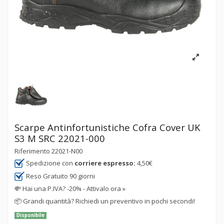
Scarpe Antinfortunistiche Cofra Cover UK
S3 M SRC 22021-000
Riferimento
22021-N00
Spedizione con
corriere espresso:
4,50€
Reso Gratuito 90 giorni
💸
Hai una P.IVA? -20% - Attivalo ora »
📦
Grandi quantità? Richiedi un preventivo in pochi secondi!
Disponibile