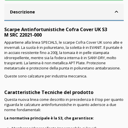
Descrizione
Scarpe Antinfortunistiche Cofra Cover UK S3
M SRC 22021-000
Appartiene alla linea SPECIALS, le scarpe Cofra Cover UK sono alte e
invernali. La suola è in poliuretano, la soletta è in EVANIT. Il puntale è
in acciaio resistente fino a 200J, la tomaia è in pelle stampata
idrorepellente, mentre sia la fodera interna è in SANY-DRY, molto
traspiranti. La lamina è non metallica APT Plate. Protezione
metatarsale e protezione della punta in poliuretano antiabrasione.
Queste sono calzature per industria meccanica.
Caratteristiche Tecniche del prodotto
Questa nuova linea come descritto in precedenza è il top per quanto
riguarda le calzature antinfortunistiche in quanto aderisce a due
norme fondamentali:
La normativa principale è la S3, che garantisce: