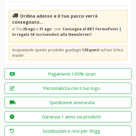
Ordina adesso e il tuo pacco verrà
consegnato...
✔
Tra
28 ago
e
31 ago
con
Consegna al BRT FermoPoint |
In regalo 5€ iscrivendoti alla Newsletter!
Acquistando questo prodotto guadagni
120 punti
sul tuo Grilca
Insider.
Pagamenti 100% sicuri
Personalizza con il tuo logo
Spedizione assicurata
Garanzia 1 anno sui prodotti
Sostituzioni e resi per 90gg