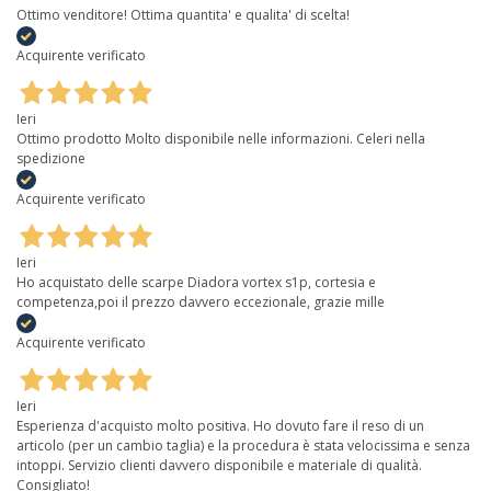
Ottimo venditore! Ottima quantita' e qualita' di scelta!
Acquirente verificato
Ieri
Ottimo prodotto Molto disponibile nelle informazioni. Celeri nella
spedizione
Acquirente verificato
Ieri
Ho acquistato delle scarpe Diadora vortex s1p, cortesia e
competenza,poi il prezzo davvero eccezionale, grazie mille
Acquirente verificato
Ieri
Esperienza d'acquisto molto positiva. Ho dovuto fare il reso di un
articolo (per un cambio taglia) e la procedura è stata velocissima e senza
intoppi. Servizio clienti davvero disponibile e materiale di qualità.
Consigliato!