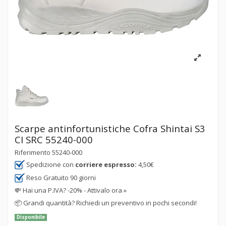
Scarpe antinfortunistiche Cofra Shintai S3
CI SRC 55240-000
Riferimento
55240-000
Spedizione con
corriere espresso:
4,50€
Reso Gratuito 90 giorni
💸
Hai una P.IVA? -20% - Attivalo ora »
📦
Grandi quantità? Richiedi un preventivo in pochi secondi!
Disponibile