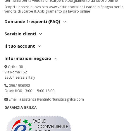
Germania per la vendita di Scarpe & Abbigliamento da lavoro online
Scopri il nostro nuovo sito
www.vestirlaboral.es
Leader in Spagna per la
vendita di Scarpe & Abbigliamento da lavoro online
Domande frequenti (FAQ)
Servizio clienti
Il tuo account
Informazioni negozio
Grilca SRL
Via Roma 152
88054 Sersale Italy
096.1936398
Orari: 8:30-13:00 - 15:00-18:00
Email:
assistenza@antinfortunisticagrilca.com
GARANZIA GRILCA