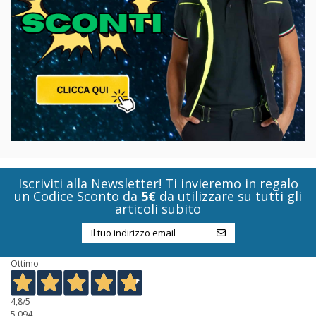
Iscriviti alla Newsletter! Ti invieremo in regalo
un Codice Sconto da
5€
da utilizzare su tutti gli
articoli subito
Ottimo
4,8
/5
5.094