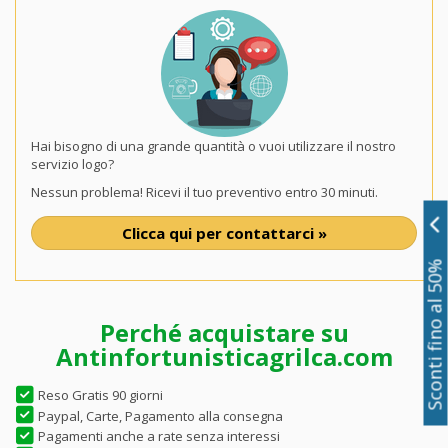
Hai bisogno di una grande quantità o vuoi utilizzare il nostro
servizio logo?
Nessun problema! Ricevi il tuo preventivo entro 30 minuti.
Clicca qui per contattarci »
Sconti fino al 50%
Perché acquistare su
Antinfortunisticagrilca.com
Reso Gratis 90 giorni
Paypal, Carte, Pagamento alla consegna
Pagamenti anche a rate senza interessi