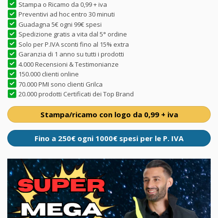
Stampa o Ricamo da 0,99 + iva
Preventivi ad hoc entro 30 minuti
Guadagna 5€ ogni 99€ spesi
Spedizione gratis a vita dal 5° ordine
Solo per P.IVA sconti fino al 15% extra
Garanzia di 1 anno su tutti i prodotti
4.000 Recensioni & Testimonianze
150.000 clienti online
70.000 PMI sono clienti Grilca
20.000 prodotti Certificati dei Top Brand
Stampa/ricamo con logo da 0,99 + iva
Fino a 250€ ogni 1000€ spesi per le P. IVA