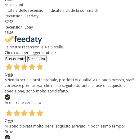
recensioni
Il totale delle recensioni indicate include la somma di:
Recensioni Feedaty
3248
Recensioni Ebay
1846
Le nostre recensioni a 4 e 5 stelle.
Clicca qui per leggerle tutte >
Precedente
Successivo
Oggi
Azienda seria e professionale, prodotti di qualita' a un buon prezzo, staff
cortese e premuroso, che mi ha seguito durante la fase di acquisto e
spedizione, sono molto soddisfatto.
Acquirente verificato
Oggi
Mi sono trovata molto bene, acquisto arrivato in pochissimo tempo!!!
Bravi