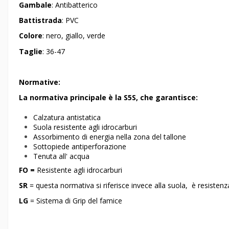
Gambale
: Antibatterico
Battistrada
: PVC
Colore
: nero, giallo, verde
Taglie
: 36-47
Normative:
La normativa principale è la S5S, che garantisce:
Calzatura antistatica
Suola resistente agli idrocarburi
Assorbimento di energia nella zona del tallone
Sottopiede antiperforazione
Tenuta all' acqua
FO =
Resistente agli idrocarburi
SR
= questa normativa si riferisce invece alla suola, è resisten
LG
= Sistema di Grip del famice