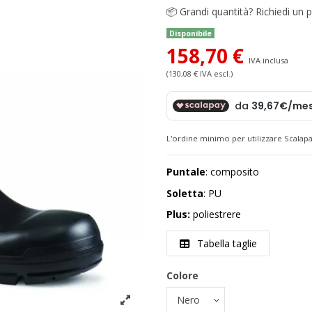
📦
Grandi quantità? Richiedi un p
Disponibile
158,70 €
IVA inclusa
(130,08 € IVA escl.)
L'ordine minimo per utilizzare Scalapa
Puntale
: composito
Soletta
: PU
Plus:
poliestrere
Tabella taglie
Colore