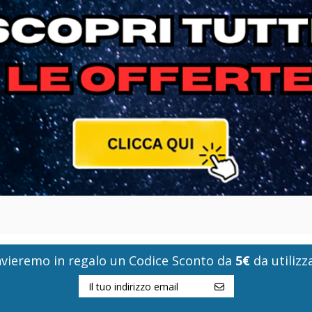
i invieremo in regalo un Codice Sconto da
5€
da utilizza