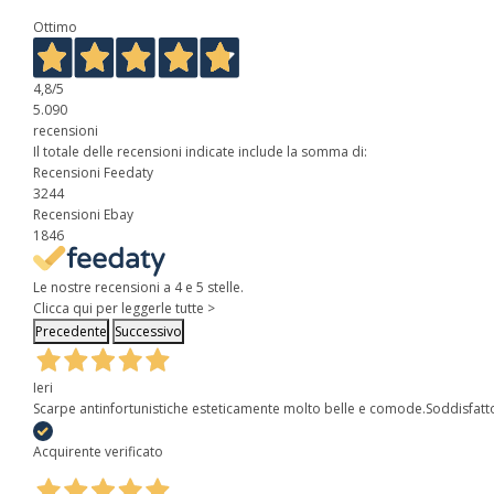
Ottimo
4,8
/5
5.090
recensioni
Il totale delle recensioni indicate include la somma di:
Recensioni Feedaty
3244
Recensioni Ebay
1846
Le nostre recensioni a 4 e 5 stelle.
Clicca qui per leggerle tutte >
Precedente
Successivo
Ieri
Scarpe antinfortunistiche esteticamente molto belle e comode.Soddisfatt
Acquirente verificato