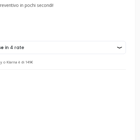
reventivo in pochi secondi!
y o Klarna è di 149€