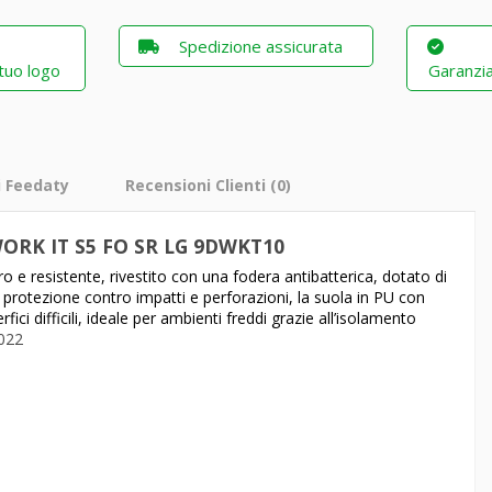
Spedizione assicurata
 tuo logo
Garanzia
i Feedaty
Recensioni Clienti
(0)
d WORK IT S5 FO SR LG 9DWKT10
ro e resistente, rivestito con una fodera antibatterica, dotato di
 protezione contro impatti e perforazioni, la suola in PU con
i difficili, ideale per ambienti freddi grazie all’isolamento
022