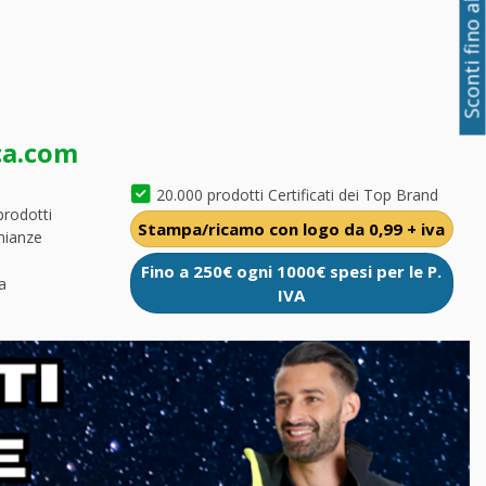
Sconti fino al 50%
ca.com
20.000 prodotti Certificati dei Top Brand
prodotti
Stampa/ricamo con logo da 0,99 + iva
nianze
Fino a 250€ ogni 1000€ spesi per le P.
a
IVA