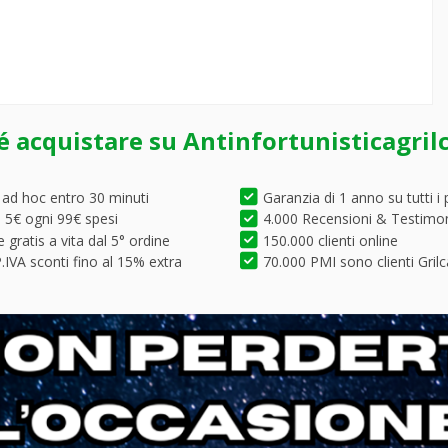
é acquistare su Antinfortunisticagril
 ad hoc entro 30 minuti
Garanzia di 1 anno su tutti i 
5€ ogni 99€ spesi
4.000 Recensioni & Testimo
 gratis a vita dal 5° ordine
150.000 clienti online
.IVA sconti fino al 15% extra
70.000 PMI sono clienti Grilc