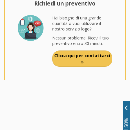
Richiedi un preventivo
Hai bisogno di una grande
quantità o vuoi utilizzare il
nostro servizio logo?
Nessun problema! Ricevi il tuo
preventivo entro 30 minuti.
Clicca qui per contattarci
»