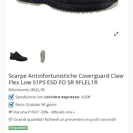
Scarpe Antinfortunistiche Coverguard Claw
Flex Low S1PS ESD FO SR 9FLEL1R
Riferimento
9FLEL1R
Spedizione con
corriere espresso:
4,50€
Reso Gratuito 90 giorni
💸
Hai una P.IVA? -20% - Attivalo ora »
📦
Grandi quantità? Richiedi un preventivo in pochi secondi!
Disponibile