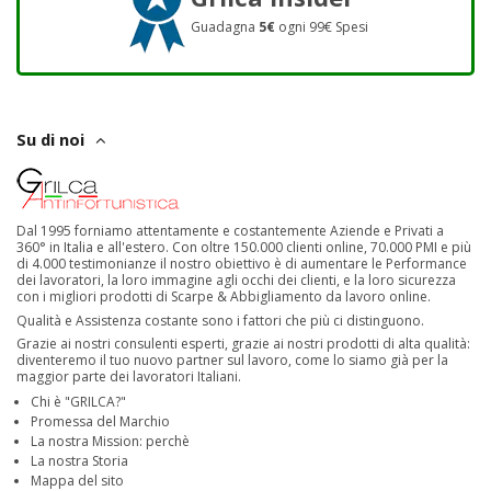
Guadagna
5€
ogni 99€ Spesi
Su di noi
Dal 1995 forniamo attentamente e costantemente Aziende e Privati a
360° in Italia e all'estero. Con oltre 150.000 clienti online, 70.000 PMI e più
di 4.000 testimonianze il nostro obiettivo è di aumentare le Performance
dei lavoratori, la loro immagine agli occhi dei clienti, e la loro sicurezza
con i migliori prodotti di Scarpe & Abbigliamento da lavoro online.
Qualità e Assistenza costante sono i fattori che più ci distinguono.
Grazie ai nostri consulenti esperti, grazie ai nostri prodotti di alta qualità:
diventeremo il tuo nuovo partner sul lavoro, come lo siamo già per la
maggior parte dei lavoratori Italiani.
Chi è "GRILCA?"
Promessa del Marchio
La nostra Mission: perchè
La nostra Storia
Mappa del sito