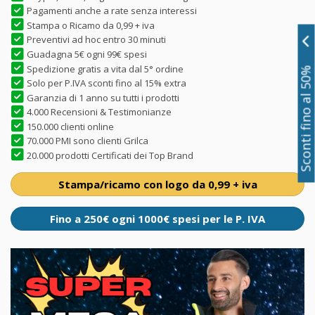
Pagamenti anche a rate senza interessi
Stampa o Ricamo da 0,99 + iva
Preventivi ad hoc entro 30 minuti
Guadagna 5€ ogni 99€ spesi
Spedizione gratis a vita dal 5° ordine
Sconti fino al 50%
Solo per P.IVA sconti fino al 15% extra
Garanzia di 1 anno su tutti i prodotti
4.000 Recensioni & Testimonianze
150.000 clienti online
70.000 PMI sono clienti Grilca
20.000 prodotti Certificati dei Top Brand
Stampa/ricamo con logo da 0,99 + iva
Fino a 250€ ogni 1000€ spesi per le P. IVA