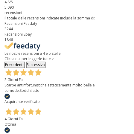
4,8
/5
5.090
recensioni
Il totale delle recensioni indicate include la somma di:
Recensioni Feedaty
3244
Recensioni Ebay
1846
Le nostre recensioni a 4 e 5 stelle.
Clicca qui per leggerle tutte >
Precedente
Successivo
3 Giorni Fa
Scarpe antinfortunistiche esteticamente molto belle e
comode.Soddisfatto
Acquirente verificato
4 Giorni Fa
Ottima