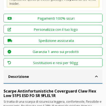
Insider.
Pagamenti 100% sicuri
Personalizza con il tuo logo
Spedizione assicurata
Garanzia 1 anno sui prodotti
Sostituzioni e resi per 90gg
Descrizione
Scarpe Antinfortunistiche Coverguard Claw Flex
Low S1PS ESD FO SR 9FLEL1R
Si tratta di una scarpa di sicurezza leggera, confortevole, flessibile e
traspirante. Realizzata con il 28% di materiale riciclato (tomaia