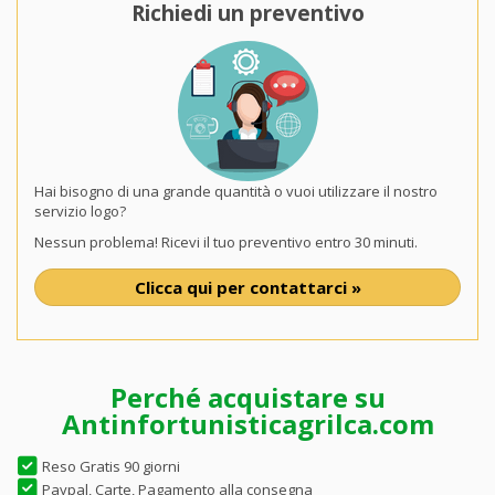
Richiedi un preventivo
Hai bisogno di una grande quantità o vuoi utilizzare il nostro
servizio logo?
Nessun problema! Ricevi il tuo preventivo entro 30 minuti.
Clicca qui per contattarci »
Perché acquistare su
Antinfortunisticagrilca.com
Reso Gratis 90 giorni
Paypal, Carte, Pagamento alla consegna