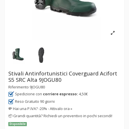
Stivali Antinfortunistici Coverguard Acifort
S5 SRC Alta 9JOGU80
Riferimento
9JOGU80
Spedizione con
corriere espresso:
4,50€
Reso Gratuito 90 giorni
💸
Hai una P.IVA? -20% - Attivalo ora »
📦
Grandi quantità? Richiedi un preventivo in pochi secondi!
Disponibile