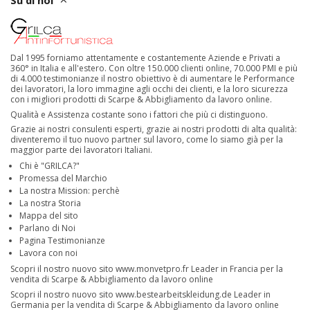
Su di noi
Dal 1995 forniamo attentamente e costantemente Aziende e Privati a
360° in Italia e all'estero. Con oltre 150.000 clienti online, 70.000 PMI e più
di 4.000 testimonianze il nostro obiettivo è di aumentare le Performance
dei lavoratori, la loro immagine agli occhi dei clienti, e la loro sicurezza
con i migliori prodotti di Scarpe & Abbigliamento da lavoro online.
Qualità e Assistenza costante sono i fattori che più ci distinguono.
Grazie ai nostri consulenti esperti, grazie ai nostri prodotti di alta qualità:
diventeremo il tuo nuovo partner sul lavoro, come lo siamo già per la
maggior parte dei lavoratori Italiani.
Chi è "GRILCA?"
Promessa del Marchio
La nostra Mission: perchè
La nostra Storia
Mappa del sito
Parlano di Noi
Pagina Testimonianze
Lavora con noi
Scopri il nostro nuovo sito
www.monvetpro.fr
Leader in Francia per la
vendita di Scarpe & Abbigliamento da lavoro online
Scopri il nostro nuovo sito
www.bestearbeitskleidung.de
Leader in
Germania per la vendita di Scarpe & Abbigliamento da lavoro online