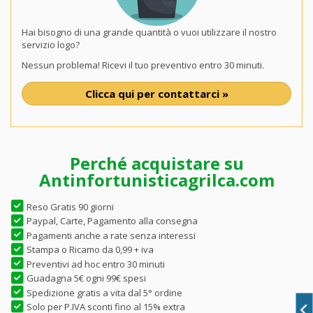
Hai bisogno di una grande quantità o vuoi utilizzare il nostro
servizio logo?
Nessun problema! Ricevi il tuo preventivo entro 30 minuti.
Clicca qui per contattarci »
Perché acquistare su
Antinfortunisticagrilca.com
Reso Gratis 90 giorni
Paypal, Carte, Pagamento alla consegna
Pagamenti anche a rate senza interessi
Stampa o Ricamo da 0,99 + iva
Preventivi ad hoc entro 30 minuti
Guadagna 5€ ogni 99€ spesi
Spedizione gratis a vita dal 5° ordine
Solo per P.IVA sconti fino al 15% extra