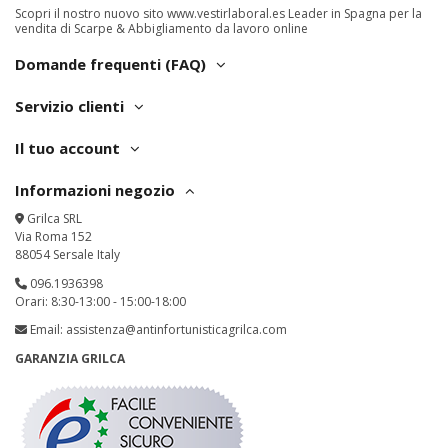
Scopri il nostro nuovo sito
www.vestirlaboral.es
Leader in Spagna per la
vendita di Scarpe & Abbigliamento da lavoro online
Domande frequenti (FAQ)
Servizio clienti
Il tuo account
Informazioni negozio
Grilca SRL
Via Roma 152
88054 Sersale Italy
096.1936398
Orari: 8:30-13:00 - 15:00-18:00
Email:
assistenza@antinfortunisticagrilca.com
GARANZIA GRILCA