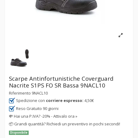
Scarpe Antinfortunistiche Coverguard
Nacrite S1PS FO SR Bassa 9NACL10
Riferimento
9NACL10
Spedizione con
corriere espresso:
4,50€
Reso Gratuito 90 giorni
💸
Hai una P.IVA? -20% - Attivalo ora »
📦
Grandi quantità? Richiedi un preventivo in pochi secondi!
Disponibile