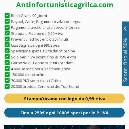
Antinfortunisticagrilca.com
Reso Gratis 90 giorni
Paypal, Carte, Pagamento alla consegna
Pagamenti anche a rate senza interessi
Stampa o Ricamo da 0,99 + iva
Preventivi ad hoc entro 30 minuti
Sconti fino al 50%
Guadagna 5€ ogni 99€ spesi
Spedizione gratis a vita dal 5° ordine
Solo per P.IVA sconti fino al 15% extra
Garanzia di 1 anno su tutti i prodotti
4.000 Recensioni & Testimonianze
150.000 clienti online
70.000 PMI sono clienti Grilca
20.000 prodotti Certificati dei Top Brand
Stampa/ricamo con logo da 0,99 + iva
Fino a 250€ ogni 1000€ spesi per le P. IVA