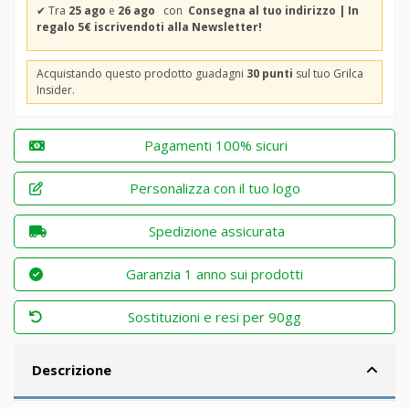
✔
Tra
25 ago
e
26 ago
con
Consegna al tuo indirizzo | In
regalo 5€ iscrivendoti alla Newsletter!
Acquistando questo prodotto guadagni
30 punti
sul tuo Grilca
Insider.
Pagamenti 100% sicuri
Personalizza con il tuo logo
Spedizione assicurata
Garanzia 1 anno sui prodotti
Sostituzioni e resi per 90gg
Descrizione