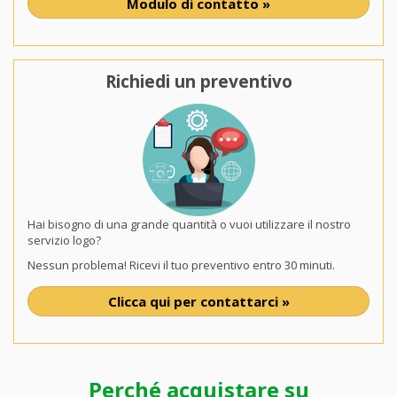
Modulo di contatto »
Richiedi un preventivo
Hai bisogno di una grande quantità o vuoi utilizzare il nostro
servizio logo?
Nessun problema! Ricevi il tuo preventivo entro 30 minuti.
Clicca qui per contattarci »
Perché acquistare su