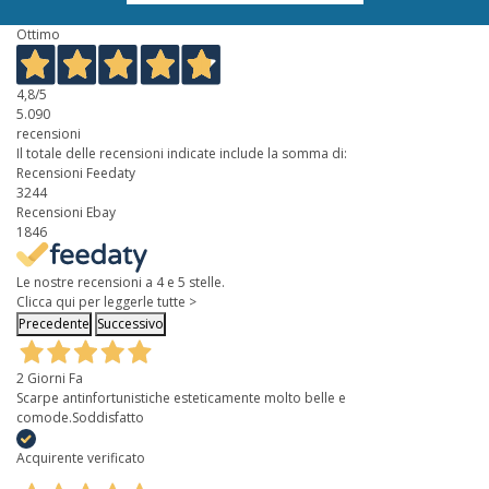
Ottimo
4,8
/5
5.090
recensioni
Il totale delle recensioni indicate include la somma di:
Recensioni Feedaty
3244
Recensioni Ebay
1846
Le nostre recensioni a 4 e 5 stelle.
Clicca qui per leggerle tutte >
Precedente
Successivo
2 Giorni Fa
Scarpe antinfortunistiche esteticamente molto belle e
comode.Soddisfatto
Acquirente verificato