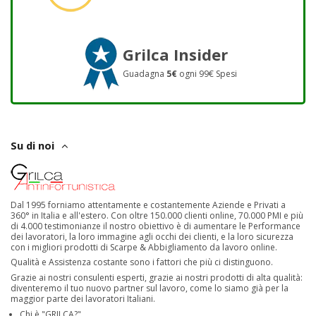
Grilca Insider
Guadagna
5€
ogni 99€ Spesi
Su di noi
Dal 1995 forniamo attentamente e costantemente Aziende e Privati a
360° in Italia e all'estero. Con oltre 150.000 clienti online, 70.000 PMI e più
di 4.000 testimonianze il nostro obiettivo è di aumentare le Performance
dei lavoratori, la loro immagine agli occhi dei clienti, e la loro sicurezza
con i migliori prodotti di Scarpe & Abbigliamento da lavoro online.
Qualità e Assistenza costante sono i fattori che più ci distinguono.
Grazie ai nostri consulenti esperti, grazie ai nostri prodotti di alta qualità:
diventeremo il tuo nuovo partner sul lavoro, come lo siamo già per la
maggior parte dei lavoratori Italiani.
Chi è "GRILCA?"