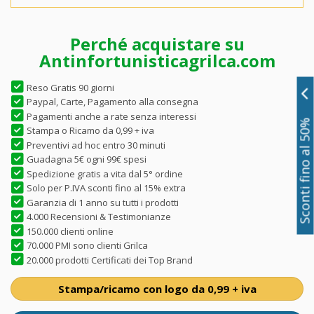
Perché acquistare su
Antinfortunisticagrilca.com
Reso Gratis 90 giorni
Paypal, Carte, Pagamento alla consegna
Pagamenti anche a rate senza interessi
Sconti fino al 50%
Stampa o Ricamo da 0,99 + iva
Preventivi ad hoc entro 30 minuti
Guadagna 5€ ogni 99€ spesi
Spedizione gratis a vita dal 5° ordine
Solo per P.IVA sconti fino al 15% extra
Garanzia di 1 anno su tutti i prodotti
4.000 Recensioni & Testimonianze
150.000 clienti online
70.000 PMI sono clienti Grilca
20.000 prodotti Certificati dei Top Brand
Stampa/ricamo con logo da 0,99 + iva