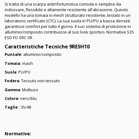
Si tratta di una scarpa antinfortunistica comoda e semplice da
indossare, flessibile e altamente resistente all'abrasione. Questo
modello ha una tomaia in mesh strutturato resistente, testato in un
laboratorio certificato (CTC). La sua suola in PU/PU a bassa densità
garantisce comfort per tutto il giorno. Il suo sistema di protezione in
alluminio/composito contribuisce al suo look sportivo. Normative S3S
ESD FO SRC SR
Caratteristiche Tecniche 9RESH10
Puntale:
alluminio/composito
Tomaia:
mash
Suola
: PU/PU
Fodera
: Tessuto non tessuto
Gamma
: Multiuso
Colore
: nero/blu
Taglie :
35/48
Normative: