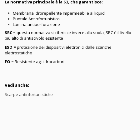
La normativa principale è la S3, che garantisce:
Membrana Idrorepellente Impermeabile ai liquidi
Puntale Antinfortunistico
Lamina antiperforazione
SRC =
questa normativa si riferisce invece alla suola, SRC è il livello
più alto di antiscivolo esistente
ESD =
protezione dei dispositivi elettronici dalle scariche
elettrostatiche
FO =
Resistente agli idrocarburi
Vedi anche:
Scarpe antinfortunistiche