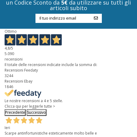
un Codice Sconto da
5€
da utilizzare su tutti gli
articoli subito
Ottimo
4,8
/5
5.090
recensioni
Il totale delle recensioni indicate include la somma di:
Recensioni Feedaty
3244
Recensioni Ebay
1846
Le nostre recensioni a 4 e 5 stelle.
Clicca qui per leggerle tutte >
Precedente
Successivo
Ieri
Scarpe antinfortunistiche esteticamente molto belle e