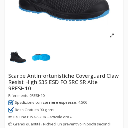
Scarpe Antinfortunistiche Coverguard Claw
Resist High S3S ESD FO SRC SR Alte
9RESH10
Riferimento
9RESH10
Spedizione con
corriere espresso:
4,50€
Reso Gratuito 90 giorni
💸
Hai una P.IVA? -20% - Attivalo ora »
📦
Grandi quantità? Richiedi un preventivo in pochi secondi!