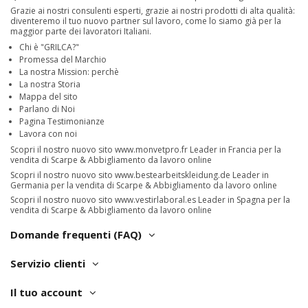
Grazie ai nostri consulenti esperti, grazie ai nostri prodotti di alta qualità:
diventeremo il tuo nuovo partner sul lavoro, come lo siamo già per la
maggior parte dei lavoratori Italiani.
Chi è "GRILCA?"
Promessa del Marchio
La nostra Mission: perchè
La nostra Storia
Mappa del sito
Parlano di Noi
Pagina Testimonianze
Lavora con noi
Scopri il nostro nuovo sito
www.monvetpro.fr
Leader in Francia per la
vendita di Scarpe & Abbigliamento da lavoro online
Scopri il nostro nuovo sito
www.bestearbeitskleidung.de
Leader in
Germania per la vendita di Scarpe & Abbigliamento da lavoro online
Scopri il nostro nuovo sito
www.vestirlaboral.es
Leader in Spagna per la
vendita di Scarpe & Abbigliamento da lavoro online
Domande frequenti (FAQ)
Servizio clienti
Il tuo account