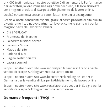
di 4.000 testimonianze il nostro obiettivo è di aumentare le Performance
dei lavoratori, la loro immagine agli occhi dei clienti, e la loro sicurezza
con i migliori prodotti di Scarpe & Abbigliamento da lavoro online.
Qualità e Assistenza costante sono i fattori che più ci distinguono.
Grazie ai nostri consulenti esperti, grazie ai nostri prodotti di alta qualità:
diventeremo il tuo nuovo partner sul lavoro, come lo siamo già per la
maggior parte dei lavoratori Italiani.
Chi è "GRILCA?"
Promessa del Marchio
La nostra Mission: perchè
La nostra Storia
Mappa del sito
Parlano di Noi
Pagina Testimonianze
Lavora con noi
Scopri il nostro nuovo sito
www.monvetpro.fr
Leader in Francia per la
vendita di Scarpe & Abbigliamento da lavoro online
Scopri il nostro nuovo sito
www.bestearbeitskleidung.de
Leader in
Germania per la vendita di Scarpe & Abbigliamento da lavoro online
Scopri il nostro nuovo sito
www.vestirlaboral.es
Leader in Spagna per la
vendita di Scarpe & Abbigliamento da lavoro online
Domande frequenti (FAQ)