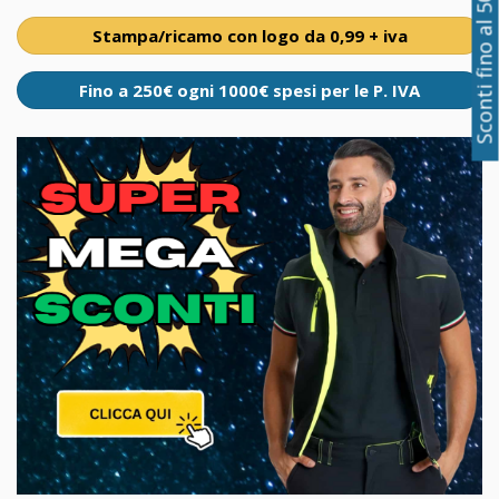
Sconti fino al 50%
Stampa/ricamo con logo da 0,99 + iva
Fino a 250€ ogni 1000€ spesi per le P. IVA