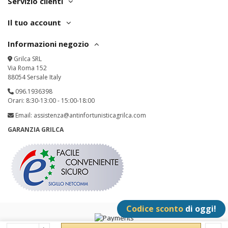
Servizio clienti
Il tuo account
Informazioni negozio
Grilca SRL
Via Roma 152
88054 Sersale Italy
096.1936398
Orari: 8:30-13:00 - 15:00-18:00
Email:
assistenza@antinfortunisticagrilca.com
GARANZIA GRILCA
Codice sconto
di oggi!