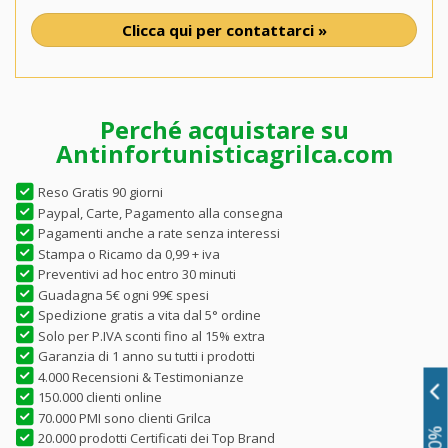
Clicca qui per contattarci »
Perché acquistare su
Antinfortunisticagrilca.com
Reso Gratis 90 giorni
Paypal, Carte, Pagamento alla consegna
Pagamenti anche a rate senza interessi
Stampa o Ricamo da 0,99 + iva
Preventivi ad hoc entro 30 minuti
Guadagna 5€ ogni 99€ spesi
Spedizione gratis a vita dal 5° ordine
Solo per P.IVA sconti fino al 15% extra
Garanzia di 1 anno su tutti i prodotti
4.000 Recensioni & Testimonianze
150.000 clienti online
70.000 PMI sono clienti Grilca
20.000 prodotti Certificati dei Top Brand