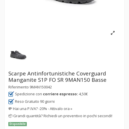
Scarpe Antinfortunistiche Coverguard
Manganite S1P FO SR 9MAN150 Basse
Riferimento
9MAN150042
Spedizione con
corriere espresso:
4,50€
Reso Gratuito 90 giorni
💸
Hai una P.IVA? -20% - Attivalo ora »
📦
Grandi quantità? Richiedi un preventivo in pochi secondi!
Disponibile