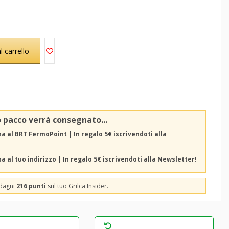
l carrello
o pacco verrà consegnato...
 al BRT FermoPoint | In regalo 5€ iscrivendoti alla
 al tuo indirizzo | In regalo 5€ iscrivendoti alla Newsletter!
adagni
216 punti
sul tuo Grilca Insider.