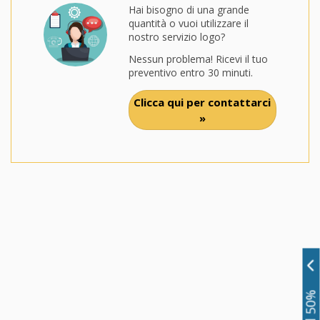
Hai bisogno di una grande
quantità o vuoi utilizzare il
nostro servizio logo?
Nessun problema! Ricevi il tuo
preventivo entro 30 minuti.
Clicca qui per contattarci
»