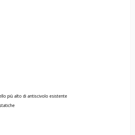
ello più alto di antiscivolo esistente
ostatiche