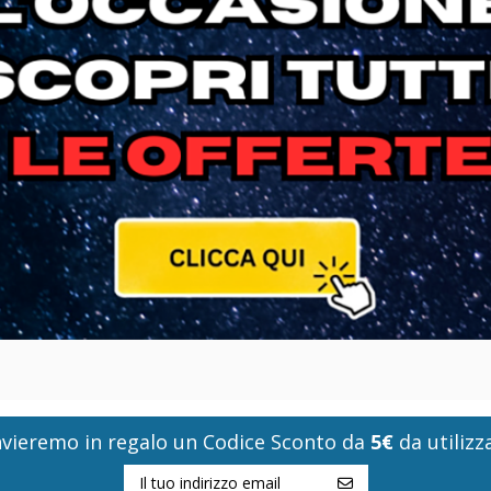
i invieremo in regalo un Codice Sconto da
5€
da utilizza