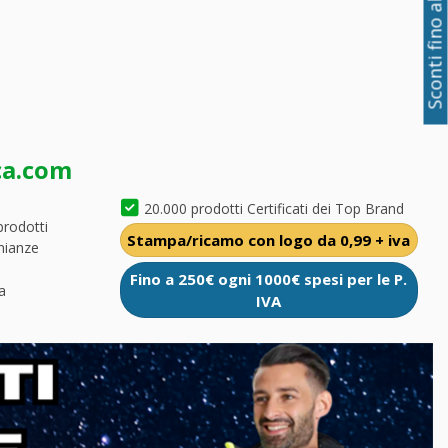
Sconti fino al 50%
ca.com
20.000 prodotti Certificati dei Top Brand
prodotti
Stampa/ricamo con logo da 0,99 + iva
nianze
Fino a 250€ ogni 1000€ spesi per le P.
a
IVA