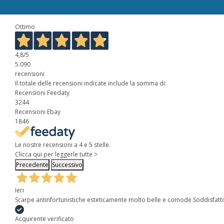
Ottimo
4,8
/5
5.090
recensioni
Il totale delle recensioni indicate include la somma di:
Recensioni Feedaty
3244
Recensioni Ebay
1846
Le nostre recensioni a 4 e 5 stelle.
Clicca qui per leggerle tutte >
Precedente
Successivo
Ieri
Scarpe antinfortunistiche esteticamente molto belle e comode.Soddisfatt
Acquirente verificato