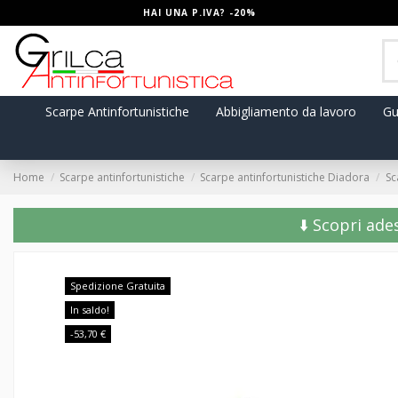
HAI UNA P.IVA? -20%
Scarpe Antinfortunistiche
Abbigliamento da lavoro
Gu
Home
Scarpe antinfortunistiche
Scarpe antinfortunistiche Diadora
Sc
⬇️ Scopri ade
Spedizione Gratuita
In saldo!
-53,70 €