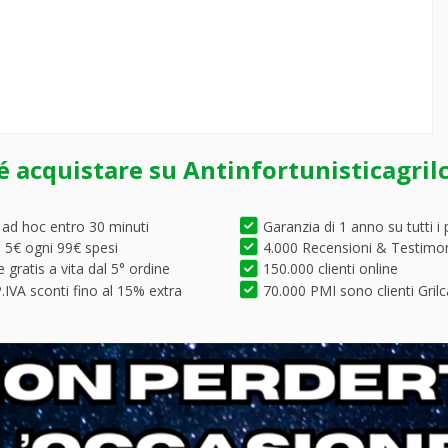
é acquistare su Antinfortunisticagril
 ad hoc entro 30 minuti
Garanzia di 1 anno su tutti i 
5€ ogni 99€ spesi
4.000 Recensioni & Testimo
 gratis a vita dal 5° ordine
150.000 clienti online
.IVA sconti fino al 15% extra
70.000 PMI sono clienti Grilc