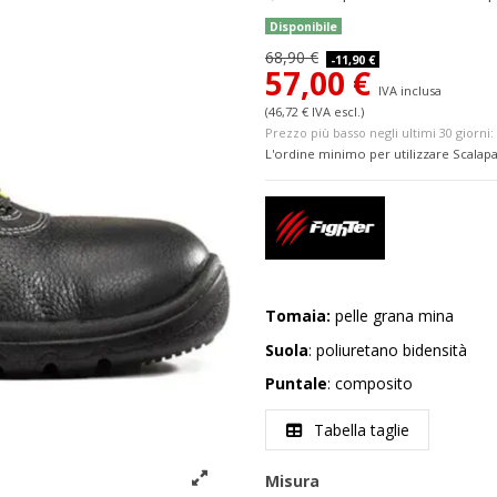
Disponibile
68,90 €
-11,90 €
57,00 €
IVA inclusa
(46,72 € IVA escl.)
Prezzo più basso negli ultimi 30 giorni: 
L'ordine minimo per utilizzare Scalapa
Tomaia:
pelle grana mina
Suola
: poliuretano bidensità
Puntale
: composito
Tabella taglie
Misura