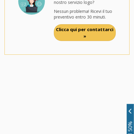
nostro servizio logo?
Nessun problema! Ricevi il tuo
preventivo entro 30 minuti.
Clicca qui per contattarci
»