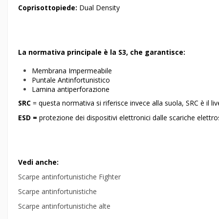
Coprisottopiede:
Dual Density
La normativa principale è la S3, che garantisce:
Membrana Impermeabile
Puntale Antinfortunistico
Lamina antiperforazione
SRC
= questa normativa si riferisce invece alla suola, SRC è il liv
ESD =
protezione dei dispositivi elettronici dalle scariche elettr
Vedi anche:
Scarpe antinfortunistiche Fighter
Scarpe antinfortunistiche
Scarpe antinfortunistiche alte