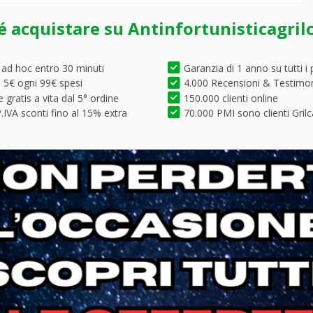
é acquistare su Antinfortunisticagril
 ad hoc entro 30 minuti
Garanzia di 1 anno su tutti i 
5€ ogni 99€ spesi
4.000 Recensioni & Testimo
 gratis a vita dal 5° ordine
150.000 clienti online
.IVA sconti fino al 15% extra
70.000 PMI sono clienti Grilc