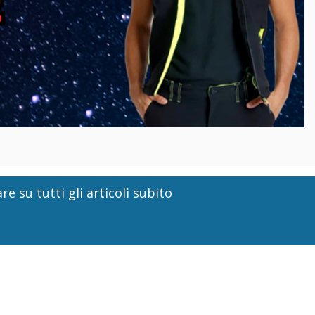
re su tutti gli articoli subito