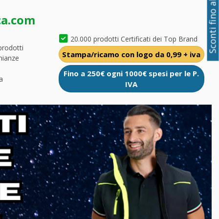
Sconti fino al 50%
ca.com
20.000 prodotti Certificati dei Top Brand
prodotti
Stampa/ricamo con logo da 0,99 + iva
nianze
Fino a 250€ ogni 1000€ spesi per le P.
a
IVA