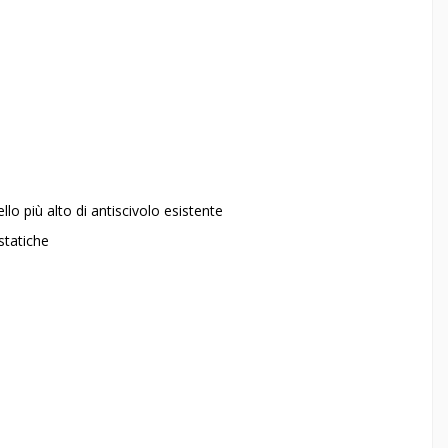
ello più alto di antiscivolo esistente
ostatiche