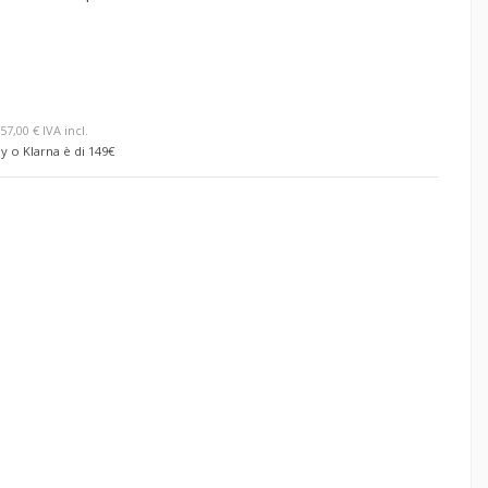
57,00 € IVA incl.
y o Klarna è di 149€