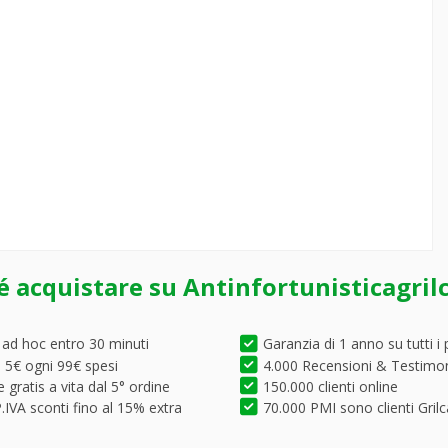
é acquistare su Antinfortunisticagril
 ad hoc entro 30 minuti
Garanzia di 1 anno su tutti i 
5€ ogni 99€ spesi
4.000 Recensioni & Testimo
 gratis a vita dal 5° ordine
150.000 clienti online
.IVA sconti fino al 15% extra
70.000 PMI sono clienti Grilc