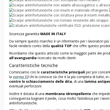
S
icurezza garantita
MADE IN ITALY
Da sempre questo marchio è un riferimento per i lavoratori più e
facile rendersi conto della
qualità TOP
che offre questo prodotto
Ricordiamo che questo articolo come la maggior parte dei pro
all'avanguardia
ricercato da molti clienti
Caratteristiche tecniche
Cominciamo con le
caratteristiche principali
per poi concentr
la
norma S3
chi la conosce sà che è la più completa di tutte, i
contro lo schiacciamento delle dita
, di una
lamina antipe
eventuali perforzioni
Inoltre è dotata di una
membrana idrorepellente
che impedisc
conseguenza bagnare il piede, cosa molto fastidiosa per i lavor
antinfortunistiche.