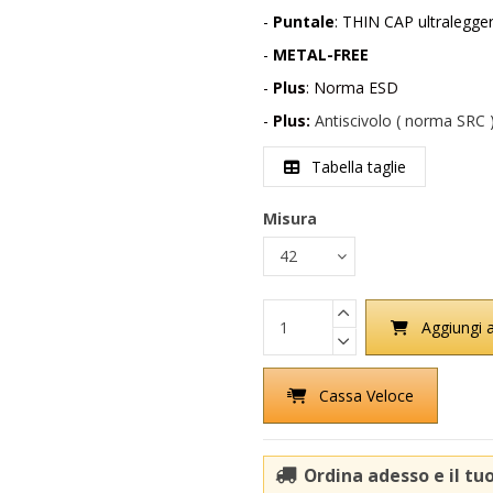
-
Puntale
: THIN CAP ultralegge
-
METAL-FREE
-
Plus
: Norma ESD
-
Plus:
Antiscivolo ( norma SRC 
Tabella taglie
Misura
Aggiungi a
Cassa Veloce
Ordina adesso e il tu