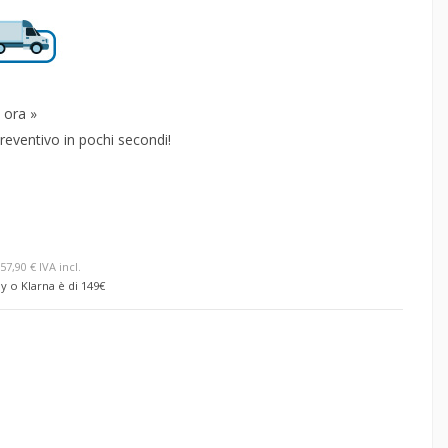
 ora »
reventivo in pochi secondi!
57,90 € IVA incl.
y o Klarna è di 149€