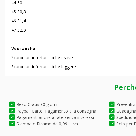
44 30
45 30,8
46 31,4
47 32,3
Vedi anche:
Scarpe antinfortunistiche estive
Scarpe antinfortunistiche leggere
Perch
Reso Gratis 90 giorni
Preventivi
Paypal, Carte, Pagamento alla consegna
Guadagna 
Pagamenti anche a rate senza interessi
Spedizione
Stampa o Ricamo da 0,99 + iva
Solo per P