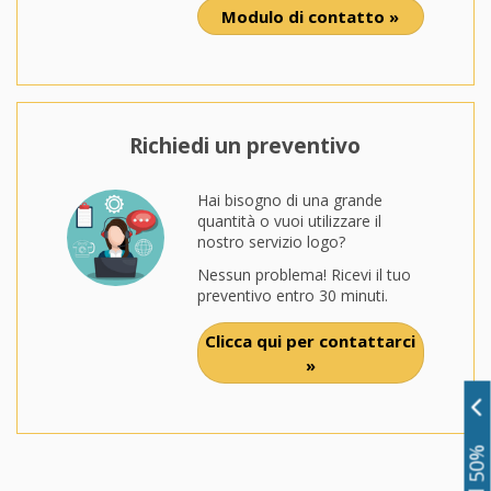
Modulo di contatto »
Richiedi un preventivo
Hai bisogno di una grande
quantità o vuoi utilizzare il
nostro servizio logo?
Nessun problema! Ricevi il tuo
preventivo entro 30 minuti.
Clicca qui per contattarci
»