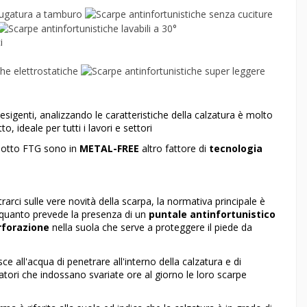
sigenti, analizzando le caratteristiche della calzatura è molto
, ideale per tutti i lavori e settori
dotto FTG sono in
METAL-FREE
altro fattore di
tecnologia
arci sulle vere novità della scarpa, la normativa principale è
n quanto prevede la presenza di un
puntale antinfortunistico
rforazione
nella suola che serve a proteggere il piede da
e all'acqua di penetrare all'interno della calzatura e di
atori che indossano svariate ore al giorno le loro scarpe