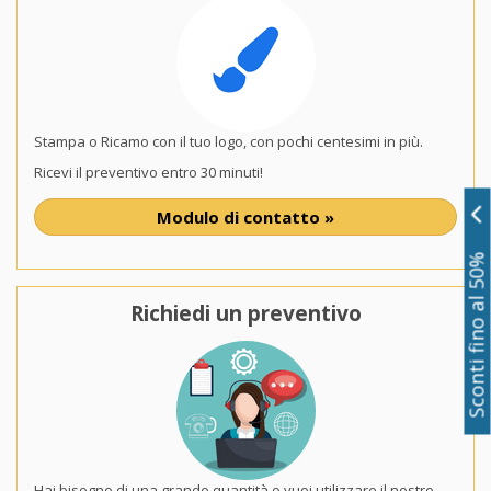
Stampa o Ricamo con il tuo logo, con pochi centesimi in più.
Ricevi il preventivo entro 30 minuti!
Modulo di contatto »
Sconti fino al 50%
Richiedi un preventivo
Hai bisogno di una grande quantità o vuoi utilizzare il nostro