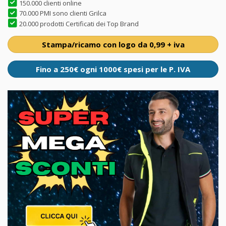
150.000 clienti online
70.000 PMI sono clienti Grilca
20.000 prodotti Certificati dei Top Brand
Stampa/ricamo con logo da 0,99 + iva
Fino a 250€ ogni 1000€ spesi per le P. IVA