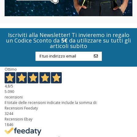
Iscriviti alla Newsletter! Ti invieremo in regalo
un Codice Sconto da
5€
da utilizzare su tutti gli
articoli subito
Ottimo
4,8
/5
5.090
recensioni
Il totale delle recensioni indicate include la somma di:
Recensioni Feedaty
3244
Recensioni Ebay
1846