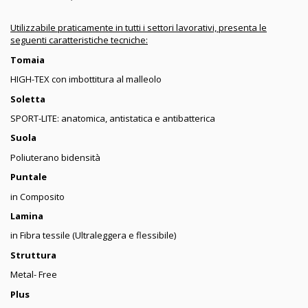
Utilizzabile praticamente in tutti i settori lavorativi,
presenta le
seguenti caratteristiche tecniche:
Tomaia
HIGH-TEX con imbottitura al malleolo
Soletta
SPORT-LITE: anatomica, antistatica e antibatterica
Suola
Poliuterano bidensità
Puntale
in Composito
Lamina
in Fibra tessile (Ultraleggera e flessibile)
Struttura
Metal- Free
Plus