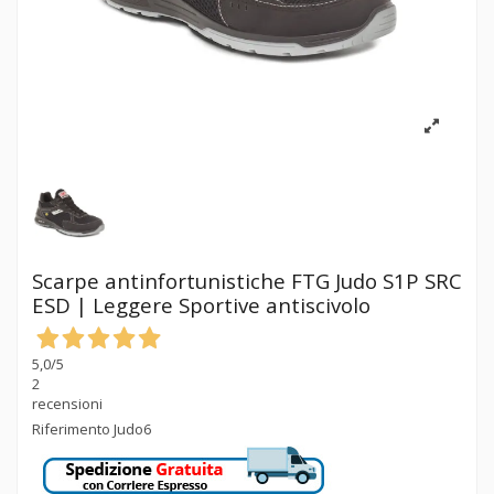
Scarpe antinfortunistiche FTG Judo S1P SRC
ESD | Leggere Sportive antiscivolo
5,0
/5
2
recensioni
Riferimento
Judo6