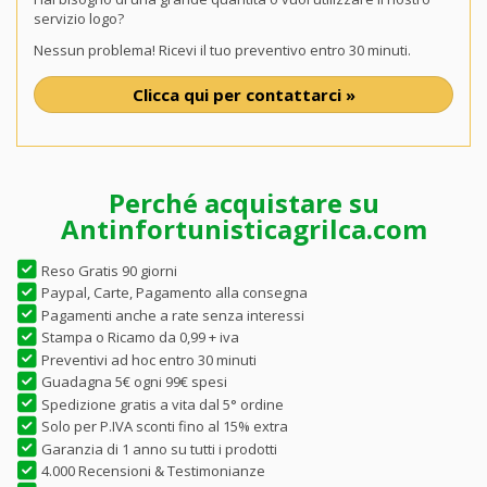
servizio logo?
Nessun problema! Ricevi il tuo preventivo entro 30 minuti.
Clicca qui per contattarci »
Perché acquistare su
Antinfortunisticagrilca.com
Reso Gratis 90 giorni
Paypal, Carte, Pagamento alla consegna
Pagamenti anche a rate senza interessi
Stampa o Ricamo da 0,99 + iva
Preventivi ad hoc entro 30 minuti
Guadagna 5€ ogni 99€ spesi
Spedizione gratis a vita dal 5° ordine
Solo per P.IVA sconti fino al 15% extra
Garanzia di 1 anno su tutti i prodotti
4.000 Recensioni & Testimonianze