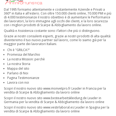
Dal 1995 forniamo attentamente e costantemente Aziende e Privati a
360° in Italia e all'estero. Con oltre 150.000 clienti online, 70.000 PMI e più
di 4.000 testimonianze il nostro obiettivo è di aumentare le Performance
dei lavoratori, la loro immagine agli occhi dei clienti, e la loro sicurezza
con i migliori prodotti di Scarpe & Abbigliamento da lavoro online.
Qualità e Assistenza costante sono i fattori che più ci distinguono.
Grazie ai nostri consulenti esperti, grazie ai nostri prodotti di alta qualità:
diventeremo il tuo nuovo partner sul lavoro, come lo siamo già per la
maggior parte dei lavoratori Italiani.
Chi è "GRILCA?"
Promessa del Marchio
La nostra Mission: perchè
La nostra Storia
Mappa del sito
Parlano di Noi
Pagina Testimonianze
Lavora con noi
Scopri il nostro nuovo sito
www.monvetpro.fr
Leader in Francia per la
vendita di Scarpe & Abbigliamento da lavoro online
Scopri il nostro nuovo sito
www.bestearbeitskleidung.de
Leader in
Germania per la vendita di Scarpe & Abbigliamento da lavoro online
Scopri il nostro nuovo sito
www.vestirlaboral.es
Leader in Spagna per la
vendita di Scarpe & Abbigliamento da lavoro online