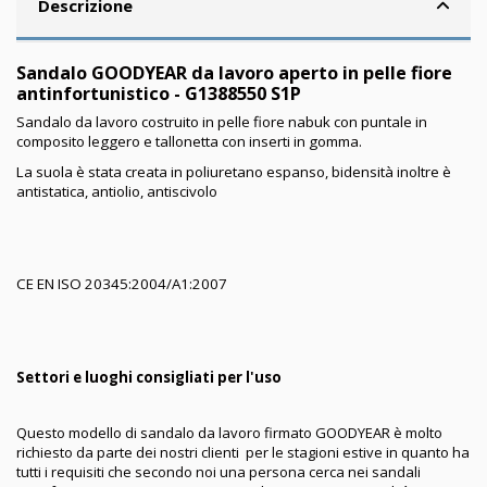
Descrizione
Sandalo GOODYEAR da lavoro aperto in pelle fiore
antinfortunistico - G1388550 S1P
Sandalo da lavoro costruito in pelle fiore nabuk con puntale in
composito leggero e tallonetta con inserti in gomma.
La suola è stata creata in poliuretano espanso, bidensità inoltre è
antistatica, antiolio, antiscivolo
CE EN ISO 20345:2004/A1:2007
Settori e luoghi consigliati per l'uso
Questo modello di sandalo da lavoro firmato GOODYEAR è molto
richiesto da parte dei nostri clienti per le stagioni estive in quanto ha
tutti i requisiti che secondo noi una persona cerca nei sandali