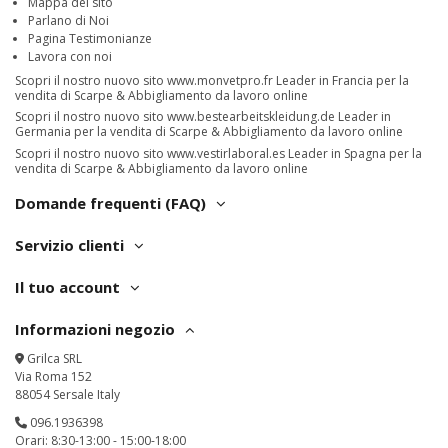
Mappa del sito
Parlano di Noi
Pagina Testimonianze
Lavora con noi
Scopri il nostro nuovo sito
www.monvetpro.fr
Leader in Francia per la
vendita di Scarpe & Abbigliamento da lavoro online
Scopri il nostro nuovo sito
www.bestearbeitskleidung.de
Leader in
Germania per la vendita di Scarpe & Abbigliamento da lavoro online
Scopri il nostro nuovo sito
www.vestirlaboral.es
Leader in Spagna per la
vendita di Scarpe & Abbigliamento da lavoro online
Domande frequenti (FAQ)
Servizio clienti
Il tuo account
Informazioni negozio
Grilca SRL
Via Roma 152
88054 Sersale Italy
096.1936398
Orari: 8:30-13:00 - 15:00-18:00