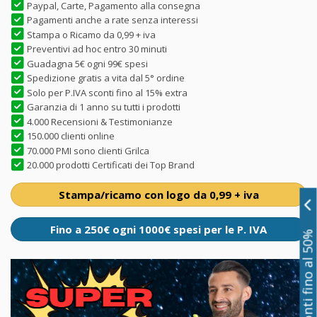
Paypal, Carte, Pagamento alla consegna
Pagamenti anche a rate senza interessi
Stampa o Ricamo da 0,99 + iva
Preventivi ad hoc entro 30 minuti
Guadagna 5€ ogni 99€ spesi
Spedizione gratis a vita dal 5° ordine
Solo per P.IVA sconti fino al 15% extra
Garanzia di 1 anno su tutti i prodotti
4.000 Recensioni & Testimonianze
150.000 clienti online
70.000 PMI sono clienti Grilca
20.000 prodotti Certificati dei Top Brand
Stampa/ricamo con logo da 0,99 + iva
Fino a 250€ ogni 1000€ spesi per le P. IVA
Sconti fino al 50%