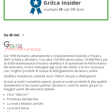
Grilca Insider
Guadagna
5€
ogni 99€ Spesi
Su di noi
Dal 1995 forniamo attentamente e costantemente Aziende e Privati a
360° in Italia e all'estero. Con oltre 150.000 clienti online, 70.000 PMI e più
di 4.000 testimonianze il nostro obiettivo è di aumentare le Performance
dei lavoratori, la loro immagine agli occhi dei clienti, e la loro sicurezza
con i migliori prodotti di Scarpe & Abbigliamento da lavoro online.
Qualità e Assistenza costante sono i fattori che più ci distinguono.
Grazie ai nostri consulenti esperti, grazie ai nostri prodotti di alta qualità:
diventeremo il tuo nuovo partner sul lavoro, come lo siamo già per la
maggior parte dei lavoratori Italiani.
Chi è "GRILCA?"
Promessa del Marchio
La nostra Mission: perchè
La nostra Storia