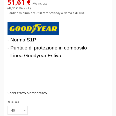
51,61 €
IVA inclusa
(42,30 € IVA escl.)
L'ordine minimo per utilizzare Scalapay o Klarna è di 149€
-
Norma S1P
-
Puntale di protezione
in composito
- Linea Goodyear Estiva
Soddisfatto o rimborsato
Misura