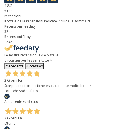
4,8
/5
5.090
recensioni
Il totale delle recensioni indicate include la somma di:
Recensioni Feedaty
3244
Recensioni Ebay
1846
Le nostre recensioni a 4 e 5 stelle.
Clicca qui per leggerle tutte >
Precedente
Successivo
2 Giorni Fa
Scarpe antinfortunistiche esteticamente molto belle e
comode.Soddisfatto
Acquirente verificato
3 Giorni Fa
Ottima