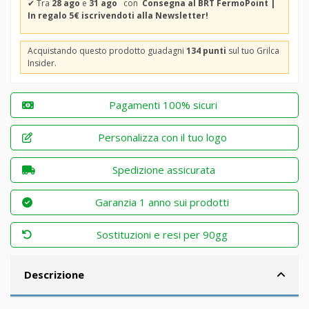
✔
Tra
28 ago
e
31 ago
con
Consegna al BRT FermoPoint |
In regalo 5€ iscrivendoti alla Newsletter!
Acquistando questo prodotto guadagni
134 punti
sul tuo Grilca
Insider.
Pagamenti 100% sicuri
Personalizza con il tuo logo
Spedizione assicurata
Garanzia 1 anno sui prodotti
Sostituzioni e resi per 90gg
Descrizione