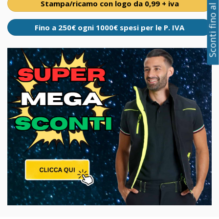
Sconti fino al 50%
Stampa/ricamo con logo da 0,99 + iva
Fino a 250€ ogni 1000€ spesi per le P. IVA