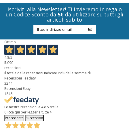
Iscriviti alla Newsletter! Ti invieremo in regalo
un Codice Sconto da
5€
da utilizzare su tutti gli
articoli subito
Ottimo
4,8
/5
5.090
recensioni
Il totale delle recensioni indicate include la somma di:
Recensioni Feedaty
3244
Recensioni Ebay
1846
Le nostre recensioni a 4 e 5 stelle.
Clicca qui per leggerle tutte >
Precedente
Successivo