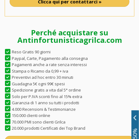
Clicca qui per contattarci »
Perché acquistare su
Antinfortunisticagrilca.com
Reso Gratis 90 giorni
Paypal, Carte, Pagamento alla consegna
Pagamenti anche a rate senza interessi
Stampa o Ricamo da 0,99 + iva
Preventivi ad hoc entro 30 minuti
Guadagna 5€ ogni 99€ spesi
Spedizione gratis a vita dal 5° ordine
Solo per P.IVA sconti fino al 15% extra
Garanzia di 1 anno su tutti i prodotti
4.000 Recensioni & Testimonianze
150.000 clienti online
70.000 PMI sono clienti Grilca
20.000 prodotti Certificati dei Top Brand