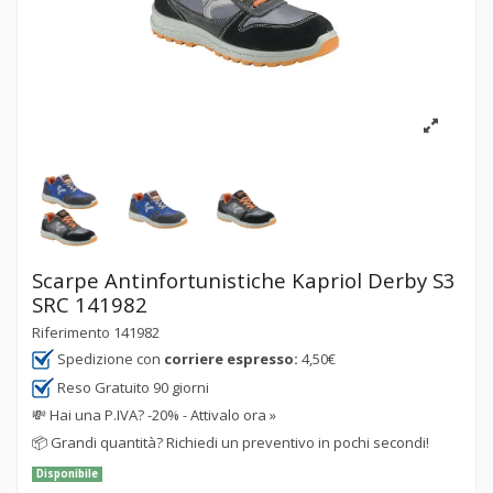
Scarpe Antinfortunistiche Kapriol Derby S3
SRC 141982
Riferimento
141982
Spedizione con
corriere espresso:
4,50€
Reso Gratuito 90 giorni
💸
Hai una P.IVA? -20% - Attivalo ora »
📦
Grandi quantità? Richiedi un preventivo in pochi secondi!
Disponibile