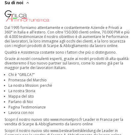
Su di noi
Dal 1995 forniamo attentamente e costantemente Aziende e Privati a
360° in Italia e all'estero. Con oltre 150.000 clienti online, 70.000 PMI e più
di 4.000 testimonianze il nostro obiettivo è di aumentare le Performance
dei lavoratori, la loro immagine agli occhi dei clienti, e la loro sicurezza
con i migliori prodotti di Scarpe & Abbigliamento da lavoro online.
Qualità e Assistenza costante sono i fattori che più ci distinguono.
Grazie ai nostri consulenti esperti, grazie ai nostri prodotti di alta qualità:
diventeremo il tuo nuovo partner sul lavoro, come lo siamo già per la
maggior parte dei lavoratori Italiani.
Chi è "GRILCA?"
Promessa del Marchio
La nostra Mission: perchè
La nostra Storia
Mappa del sito
Parlano di Noi
Pagina Testimonianze
Lavora con noi
Scopri il nostro nuovo sito
www.monvetpro.fr
Leader in Francia per la
vendita di Scarpe & Abbigliamento da lavoro online
Scopri il nostro nuovo sito
www.bestearbeitskleidung.de
Leader in