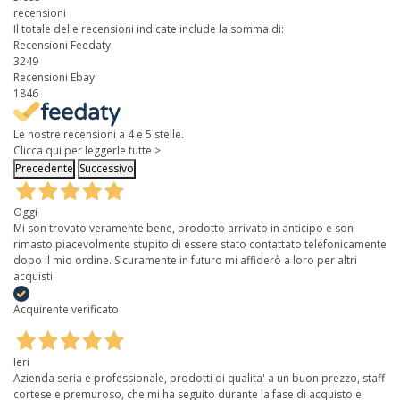
recensioni
Il totale delle recensioni indicate include la somma di:
Recensioni Feedaty
3249
Recensioni Ebay
1846
Le nostre recensioni a 4 e 5 stelle.
Clicca qui per leggerle tutte >
Precedente
Successivo
Oggi
Mi son trovato veramente bene, prodotto arrivato in anticipo e son
rimasto piacevolmente stupito di essere stato contattato telefonicamente
dopo il mio ordine. Sicuramente in futuro mi affiderò a loro per altri
acquisti
Acquirente verificato
Ieri
Azienda seria e professionale, prodotti di qualita' a un buon prezzo, staff
cortese e premuroso, che mi ha seguito durante la fase di acquisto e