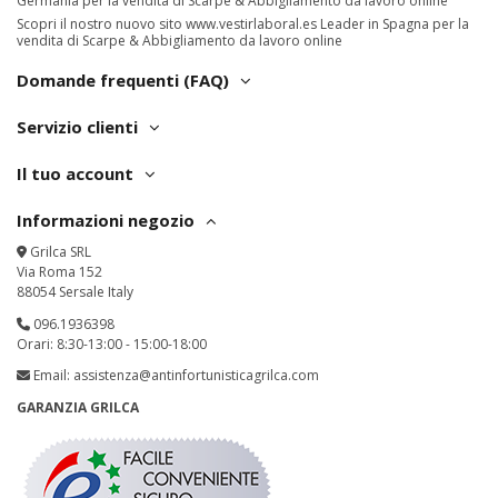
Germania per la vendita di Scarpe & Abbigliamento da lavoro online
Scopri il nostro nuovo sito
www.vestirlaboral.es
Leader in Spagna per la
vendita di Scarpe & Abbigliamento da lavoro online
Domande frequenti (FAQ)
Servizio clienti
Il tuo account
Informazioni negozio
Grilca SRL
Via Roma 152
88054 Sersale Italy
096.1936398
Orari: 8:30-13:00 - 15:00-18:00
Email:
assistenza@antinfortunisticagrilca.com
GARANZIA GRILCA