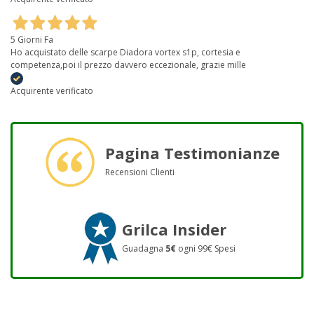
5 Giorni Fa
Ho acquistato delle scarpe Diadora vortex s1p, cortesia e
competenza,poi il prezzo davvero eccezionale, grazie mille
Acquirente verificato
Pagina Testimonianze
Recensioni Clienti
Grilca Insider
Guadagna
5€
ogni 99€ Spesi