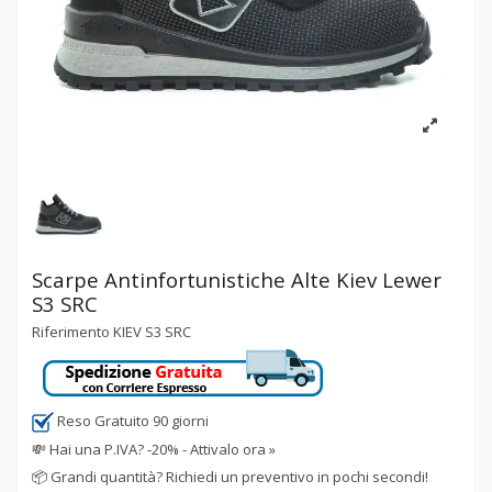
Scarpe Antinfortunistiche Alte Kiev Lewer
S3 SRC
Riferimento
KIEV S3 SRC
Reso Gratuito 90 giorni
💸
Hai una P.IVA? -20% - Attivalo ora »
📦
Grandi quantità? Richiedi un preventivo in pochi secondi!