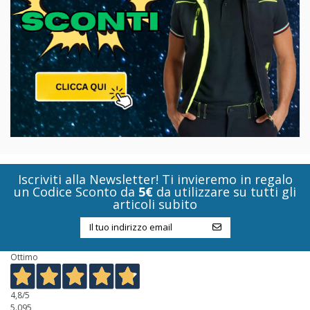
Iscriviti alla Newsletter! Ti invieremo in regalo
un Codice Sconto da
5€
da utilizzare su tutti gli
articoli subito
Ottimo
4,8
/5
5.095