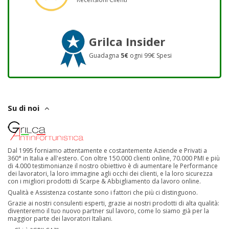
Grilca Insider
Guadagna
5€
ogni 99€ Spesi
Su di noi
Dal 1995 forniamo attentamente e costantemente Aziende e Privati a
360° in Italia e all'estero. Con oltre 150.000 clienti online, 70.000 PMI e più
di 4.000 testimonianze il nostro obiettivo è di aumentare le Performance
dei lavoratori, la loro immagine agli occhi dei clienti, e la loro sicurezza
con i migliori prodotti di Scarpe & Abbigliamento da lavoro online.
Qualità e Assistenza costante sono i fattori che più ci distinguono.
Grazie ai nostri consulenti esperti, grazie ai nostri prodotti di alta qualità:
diventeremo il tuo nuovo partner sul lavoro, come lo siamo già per la
maggior parte dei lavoratori Italiani.