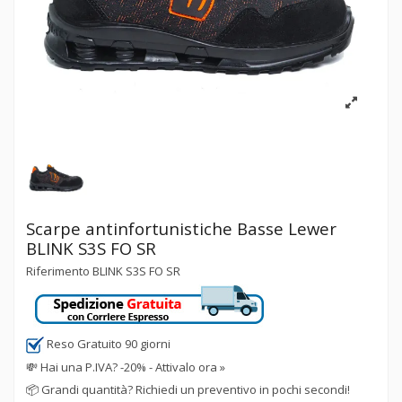
Scarpe antinfortunistiche Basse Lewer
BLINK S3S FO SR
Riferimento
BLINK S3S FO SR
Reso Gratuito 90 giorni
💸
Hai una P.IVA? -20% - Attivalo ora »
📦
Grandi quantità? Richiedi un preventivo in pochi secondi!