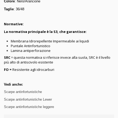
Colore
: Nero/Arancione
Taglie
: 36/48
Normative:
La normativa principale è la S3, che garantisce:
Membrana Idrorepellente Impermeabile ai liquidi
Puntale Antinfortunistico
Lamina antiperforazione
SRC
= questa normativa si riferisce invece alla suola, SRC è il livello
più alto di antiscivolo esistente
FO =
Resistente agli idrocarburi
Vedi anche:
Scarpe antinfortunistiche
Scarpe antinfortunistiche Lewer
Scarpe antinfortunistiche leggere