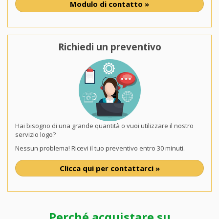
Modulo di contatto »
Richiedi un preventivo
Hai bisogno di una grande quantità o vuoi utilizzare il nostro
servizio logo?
Nessun problema! Ricevi il tuo preventivo entro 30 minuti.
Clicca qui per contattarci »
Perché acquistare su