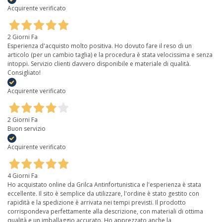
Acquirente verificato
2 Giorni Fa
Esperienza d'acquisto molto positiva. Ho dovuto fare il reso di un
articolo (per un cambio taglia) e la procedura è stata velocissima e senza
intoppi. Servizio clienti davvero disponibile e materiale di qualità.
Consigliato!
Acquirente verificato
2 Giorni Fa
Buon servizio
Acquirente verificato
4 Giorni Fa
Ho acquistato online da Grilca Antinfortunistica e l'esperienza è stata
eccellente. Il sito è semplice da utilizzare, l'ordine è stato gestito con
rapidità e la spedizione è arrivata nei tempi previsti. Il prodotto
corrispondeva perfettamente alla descrizione, con materiali di ottima
qualità e un imballaggio accurato. Ho apprezzato anche la