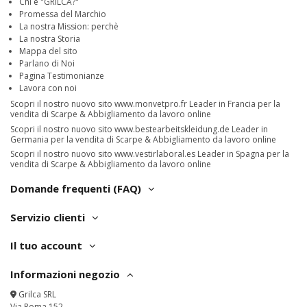
Chi è "GRILCA?"
Promessa del Marchio
La nostra Mission: perchè
La nostra Storia
Mappa del sito
Parlano di Noi
Pagina Testimonianze
Lavora con noi
Scopri il nostro nuovo sito
www.monvetpro.fr
Leader in Francia per la
vendita di Scarpe & Abbigliamento da lavoro online
Scopri il nostro nuovo sito
www.bestearbeitskleidung.de
Leader in
Germania per la vendita di Scarpe & Abbigliamento da lavoro online
Scopri il nostro nuovo sito
www.vestirlaboral.es
Leader in Spagna per la
vendita di Scarpe & Abbigliamento da lavoro online
Domande frequenti (FAQ)
Servizio clienti
Il tuo account
Informazioni negozio
Grilca SRL
Via Roma 152