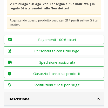
✔
Tra
28 ago
e
31 ago
con
Consegna al tuo indirizzo | In
regalo 5€ iscrivendoti alla Newsletter!
Acquistando questo prodotto guadagni
214 punti
sul tuo Grilca
Insider.
Pagamenti 100% sicuri
Personalizza con il tuo logo
Spedizione assicurata
Garanzia 1 anno sui prodotti
Sostituzioni e resi per 90gg
Descrizione