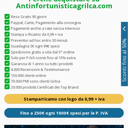
Antinfortunisticagrilca.com
Reso Gratis 90 giorni
Paypal, Carte, Pagamento alla consegna
Pagamenti anche a rate senza interessi
Stampa o Ricamo da 0,99 + iva
Preventivi ad hoc entro 30 minuti
Sconti fino al 50%
Guadagna 5€ ogni 99€ spesi
Spedizione gratis a vita dal 5° ordine
Solo per P.IVA sconti fino al 15% extra
Garanzia di 1 anno su tutti i prodotti
4.000 Recensioni & Testimonianze
150.000 clienti online
70.000 PMI sono clienti Grilca
20.000 prodotti Certificati dei Top Brand
Stampa/ricamo con logo da 0,99 + iva
Fino a 250€ ogni 1000€ spesi per le P. IVA