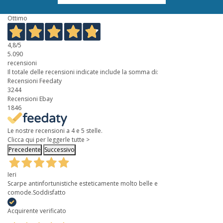
Ottimo
4,8
/5
5.090
recensioni
Il totale delle recensioni indicate include la somma di:
Recensioni Feedaty
3244
Recensioni Ebay
1846
Le nostre recensioni a 4 e 5 stelle.
Clicca qui per leggerle tutte >
Precedente
Successivo
Ieri
Scarpe antinfortunistiche esteticamente molto belle e
comode.Soddisfatto
Acquirente verificato