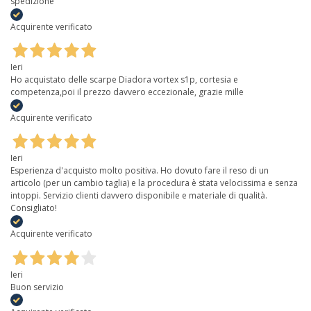
spedizione
Acquirente verificato
Ieri
Ho acquistato delle scarpe Diadora vortex s1p, cortesia e
competenza,poi il prezzo davvero eccezionale, grazie mille
Acquirente verificato
Ieri
Esperienza d'acquisto molto positiva. Ho dovuto fare il reso di un
articolo (per un cambio taglia) e la procedura è stata velocissima e senza
intoppi. Servizio clienti davvero disponibile e materiale di qualità.
Consigliato!
Acquirente verificato
Ieri
Buon servizio