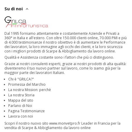
Su di noi
Dal 1995 forniamo attentamente e costantemente Aziende e Privati a
360° in Italia e all'estero. Con oltre 150.000 clienti online, 70.000 PMI e più
di 4.000 testimonianze il nostro obiettivo è di aumentare le Performance
dei lavoratori, la loro immagine agli occhi dei clienti, e la loro sicurezza
con i migliori prodotti di Scarpe & Abbigliamento da lavoro online.
Qualità e Assistenza costante sono i fattori che più ci distinguono.
Grazie ai nostri consulenti esperti, grazie ai nostri prodotti di alta qualità:
diventeremo il tuo nuovo partner sul lavoro, come lo siamo già per la
maggior parte dei lavoratori Italiani.
Chi è "GRILCA?"
Promessa del Marchio
La nostra Mission: perchè
La nostra Storia
Mappa del sito
Parlano di Noi
Pagina Testimonianze
Lavora con noi
Scopri il nostro nuovo sito
www.monvetpro.fr
Leader in Francia per la
vendita di Scarpe & Abbigliamento da lavoro online