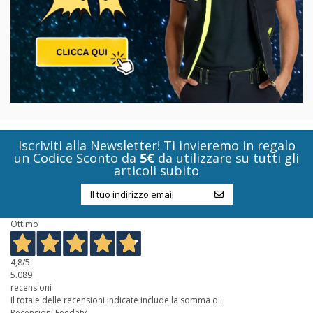
Iscriviti alla Newsletter! Ti invieremo in regalo
un Codice Sconto da
5€
da utilizzare su tutti gli
articoli subito
Ottimo
4,8
/5
5.089
recensioni
Il totale delle recensioni indicate include la somma di:
Recensioni Feedaty