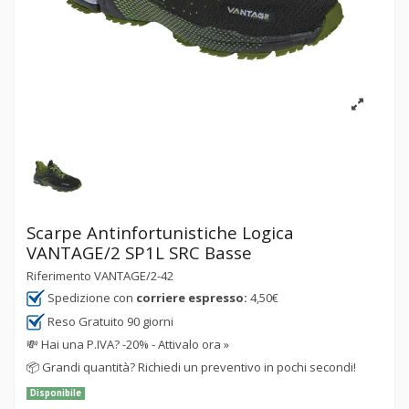
Scarpe Antinfortunistiche Logica
VANTAGE/2 SP1L SRC Basse
Riferimento
VANTAGE/2-42
Spedizione con
corriere espresso:
4,50€
Reso Gratuito 90 giorni
💸
Hai una P.IVA? -20% - Attivalo ora »
📦
Grandi quantità? Richiedi un preventivo in pochi secondi!
Disponibile