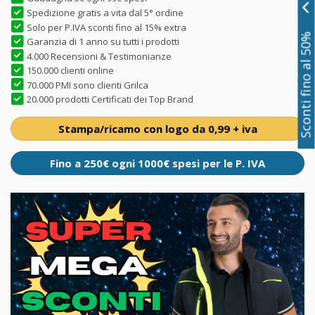
Spedizione gratis a vita dal 5° ordine
Solo per P.IVA sconti fino al 15% extra
Sconti fino al 50%
Garanzia di 1 anno su tutti i prodotti
4.000 Recensioni & Testimonianze
150.000 clienti online
70.000 PMI sono clienti Grilca
20.000 prodotti Certificati dei Top Brand
Stampa/ricamo con logo da 0,99 + iva
Fino a 250€ ogni 1000€ spesi per le P. IVA