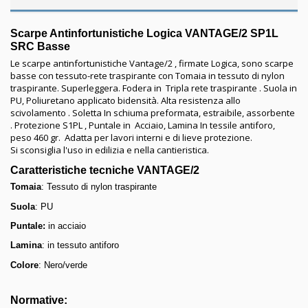
Scarpe Antinfortunistiche Logica VANTAGE/2 SP1L
SRC Basse
Le scarpe antinfortunistiche Vantage/2 , firmate Logica, sono scarpe
basse con tessuto-rete traspirante con Tomaia in tessuto di nylon
traspirante. Superleggera. Fodera in Tripla rete traspirante . Suola in
PU, Poliuretano applicato bidensità. Alta resistenza allo
scivolamento . Soletta In schiuma preformata, estraibile, assorbente
. Protezione S1PL , Puntale in Acciaio, Lamina In tessile antiforo,
peso 460 gr. Adatta per lavori interni e di lieve protezione.
Si sconsiglia l'uso in edilizia e nella cantieristica.
Caratteristiche tecniche VANTAGE/2
Tomaia
: Tessuto di nylon traspirante
Suola
: PU
Puntale:
in acciaio
Lamina
: in tessuto antiforo
Colore
: Nero/verde
Normative: