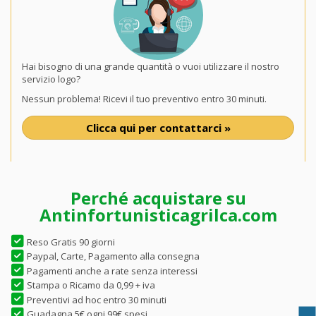
Hai bisogno di una grande quantità o vuoi utilizzare il nostro
servizio logo?
Nessun problema! Ricevi il tuo preventivo entro 30 minuti.
Clicca qui per contattarci »
Perché acquistare su
Antinfortunisticagrilca.com
Reso Gratis 90 giorni
Paypal, Carte, Pagamento alla consegna
Pagamenti anche a rate senza interessi
Stampa o Ricamo da 0,99 + iva
Preventivi ad hoc entro 30 minuti
Guadagna 5€ ogni 99€ spesi