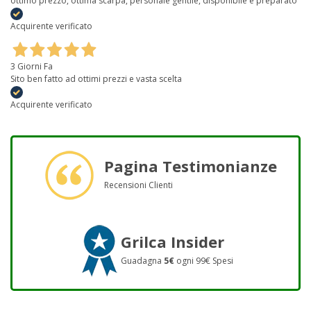
ottimo prezzo, ottima scarpa, personale gentile, disponibile e preparato
Acquirente verificato
3 Giorni Fa
Sito ben fatto ad ottimi prezzi e vasta scelta
Acquirente verificato
Pagina Testimonianze
Recensioni Clienti
Grilca Insider
Guadagna
5€
ogni 99€ Spesi