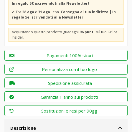
In regalo 5€ iscrivendoti alla Newsletter!
✔
Tra
28 ago
e
31 ago
con
Consegna al tuo indirizzo | In
regalo 5€ iscrivendoti alla Newsletter!
Acquistando questo prodotto guadagni
96 punti
sul tuo Grilca
Insider.
Pagamenti 100% sicuri
Personalizza con il tuo logo
Spedizione assicurata
Garanzia 1 anno sui prodotti
Sostituzioni e resi per 90gg
Descrizione