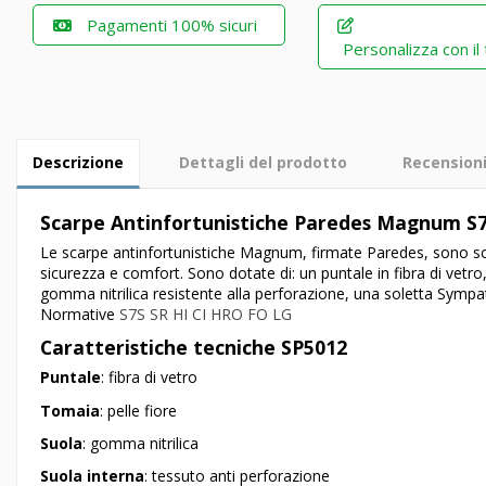
Pagamenti 100% sicuri
Personalizza con il
Descrizione
Dettagli del prodotto
Recension
Scarpe Antinfortunistiche Paredes Magnum S7
Le scarpe antinfortunistiche Magnum, firmate Paredes, sono sc
sicurezza e comfort. Sono dotate di: un puntale in fibra di vetro
gomma nitrilica resistente alla perforazione, una soletta Sympa
Normative
S7S SR HI CI HRO FO LG
Caratteristiche tecniche SP5012
Puntale
: fibra di vetro
Tomaia
: pelle fiore
Suola
: gomma nitrilica
Suola interna
: tessuto anti perforazione