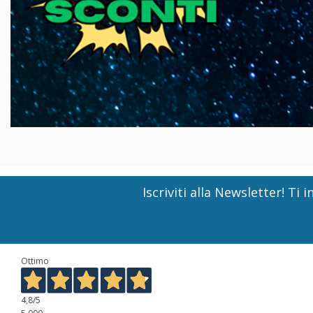
Iscriviti alla Newsletter! T
Ottimo
4,8
/5