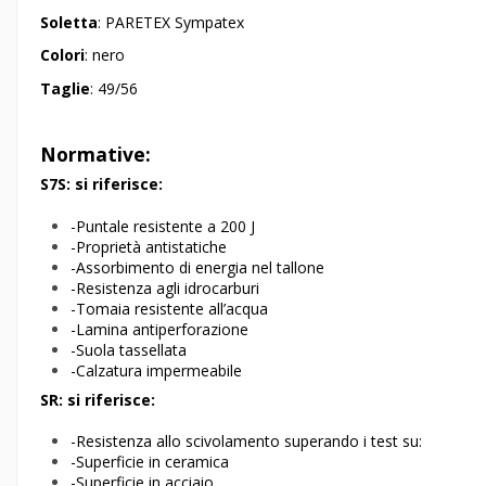
Soletta
: PARETEX Sympatex
Colori
: nero
Taglie
: 49/56
Normative:
S7S: si riferisce:
-Puntale resistente a 200 J
-Proprietà antistatiche
-Assorbimento di energia nel tallone
-Resistenza agli idrocarburi
-Tomaia resistente all’acqua
-Lamina antiperforazione
-Suola tassellata
-Calzatura impermeabile
SR: si riferisce:
-Resistenza allo scivolamento superando i test su:
-Superficie in ceramica
-Superficie in acciaio