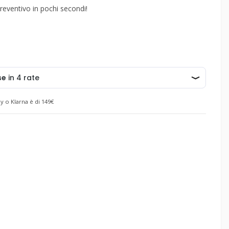
reventivo in pochi secondi!
y o Klarna è di 149€