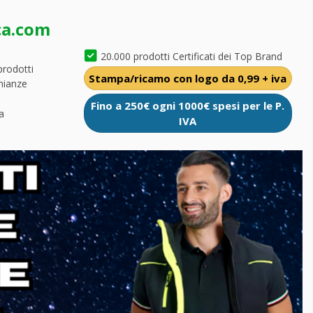
ca.com
20.000 prodotti Certificati dei Top Brand
prodotti
Stampa/ricamo con logo da 0,99 + iva
nianze
Fino a 250€ ogni 1000€ spesi per le P.
a
IVA