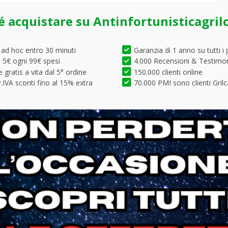
é acquistare su Antinfortunisticagril
 ad hoc entro 30 minuti
Garanzia di 1 anno su tutti i 
5€ ogni 99€ spesi
4.000 Recensioni & Testimo
 gratis a vita dal 5° ordine
150.000 clienti online
.IVA sconti fino al 15% extra
70.000 PMI sono clienti Grilc