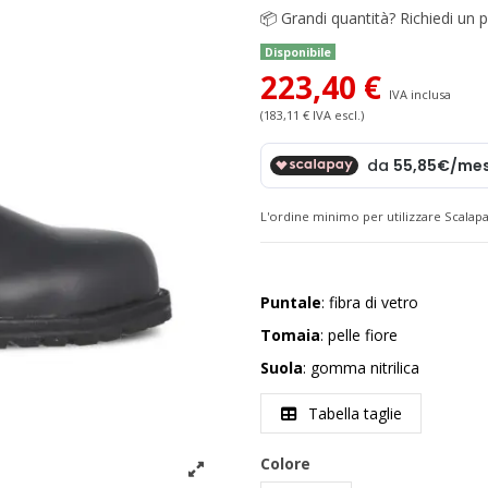
📦
Grandi quantità? Richiedi un p
Disponibile
223,40 €
IVA inclusa
(183,11 € IVA escl.)
L'ordine minimo per utilizzare Scalapa
Puntale
: fibra di vetro
Tomaia
: pelle fiore
Suola
: gomma nitrilica
Tabella taglie
Colore