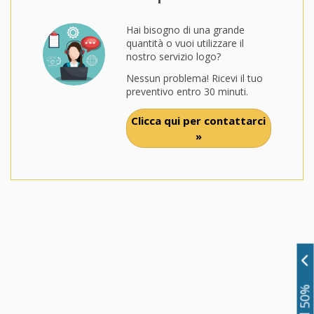
Hai bisogno di una grande
quantità o vuoi utilizzare il
nostro servizio logo?
Nessun problema! Ricevi il tuo
preventivo entro 30 minuti.
Clicca qui per contattarci
»