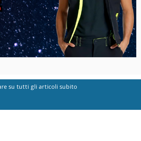
re su tutti gli articoli subito