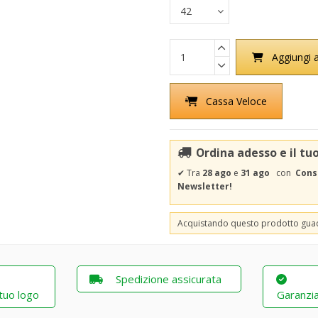
Aggiungi a
Cassa Veloce
Ordina adesso e il tu
✔
Tra
28 ago
e
31 ago
con
Cons
Newsletter!
Acquistando questo prodotto gu
Spedizione assicurata
 tuo logo
Garanzia