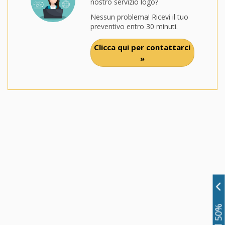
nostro servizio logo?
Nessun problema! Ricevi il tuo
preventivo entro 30 minuti.
Clicca qui per contattarci
»