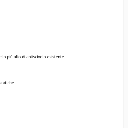
ello più alto di antiscivolo esistente
ostatiche