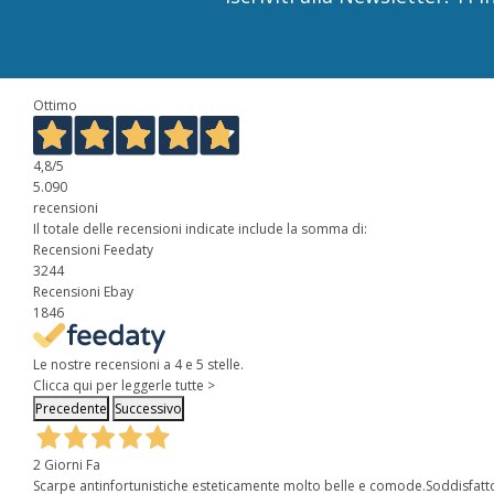
Ottimo
4,8
/5
5.090
recensioni
Il totale delle recensioni indicate include la somma di:
Recensioni Feedaty
3244
Recensioni Ebay
1846
Le nostre recensioni a 4 e 5 stelle.
Clicca qui per leggerle tutte >
Precedente
Successivo
2 Giorni Fa
Scarpe antinfortunistiche esteticamente molto belle e comode.Soddisfatt