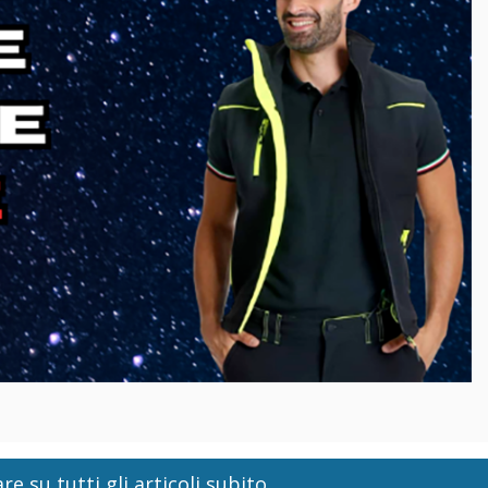
re su tutti gli articoli subito