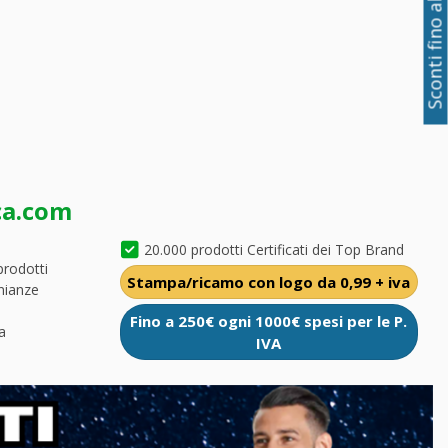
Sconti fino al 50%
ca.com
20.000 prodotti Certificati dei Top Brand
prodotti
Stampa/ricamo con logo da 0,99 + iva
nianze
Fino a 250€ ogni 1000€ spesi per le P.
a
IVA