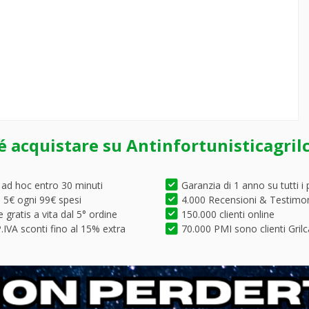
é acquistare su Antinfortunisticagril
 ad hoc entro 30 minuti
Garanzia di 1 anno su tutti i 
5€ ogni 99€ spesi
4.000 Recensioni & Testimo
 gratis a vita dal 5° ordine
150.000 clienti online
.IVA sconti fino al 15% extra
70.000 PMI sono clienti Grilc