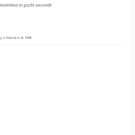
reventivo in pochi secondi!
y o Klarna è di 149€