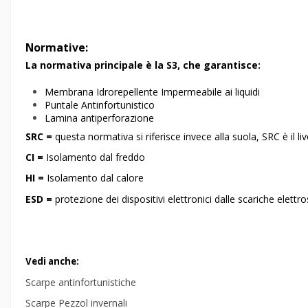
Normative:
La normativa principale è la S3, che garantisce:
Membrana Idrorepellente Impermeabile ai liquidi
Puntale Antinfortunistico
Lamina antiperforazione
SRC =
questa normativa si riferisce invece alla suola, SRC è il liv
CI =
Isolamento dal freddo
HI =
Isolamento dal calore
ESD =
protezione dei dispositivi elettronici dalle scariche elettr
Vedi anche:
Scarpe antinfortunistiche
Scarpe Pezzol invernali