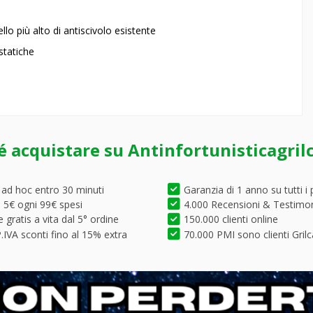
ello più alto di antiscivolo esistente
ostatiche
é acquistare su Antinfortunisticagril
 ad hoc entro 30 minuti
Garanzia di 1 anno su tutti i 
5€ ogni 99€ spesi
4.000 Recensioni & Testimo
 gratis a vita dal 5° ordine
150.000 clienti online
.IVA sconti fino al 15% extra
70.000 PMI sono clienti Grilc