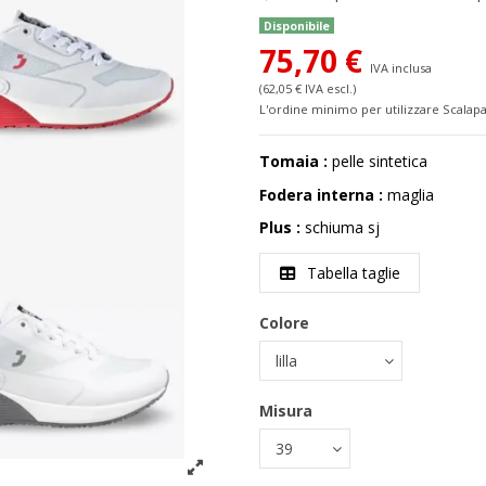
Disponibile
75,70 €
IVA inclusa
(62,05 € IVA escl.)
L'ordine minimo per utilizzare Scalapa
Tomaia :
pelle sintetica
Fodera interna :
maglia
Plus :
schiuma sj
Tabella taglie
Colore
Misura