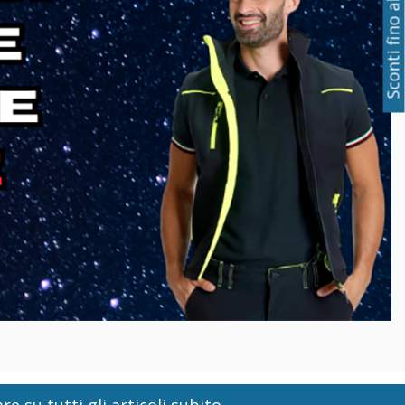
Sconti fino al 50%
re su tutti gli articoli subito