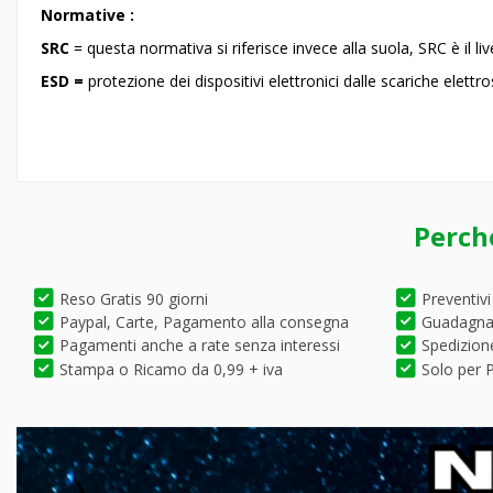
Normative :
SRC
= questa normativa si riferisce invece alla suola, SRC è il liv
ESD =
protezione dei dispositivi elettronici dalle scariche elettr
Perch
Reso Gratis 90 giorni
Preventivi
Paypal, Carte, Pagamento alla consegna
Guadagna 
Pagamenti anche a rate senza interessi
Spedizione
Stampa o Ricamo da 0,99 + iva
Solo per P