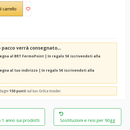
l carrello
o pacco verrà consegnato...
egna al BRT FermoPoint | In regalo 5€ iscrivendoti alla
gna al tuo indirizzo | In regalo 5€ iscrivendoti alla
adagni
150 punti
sul tuo Grilca Insider.
 1 anno sui prodotti
Sostituzioni e resi per 90gg