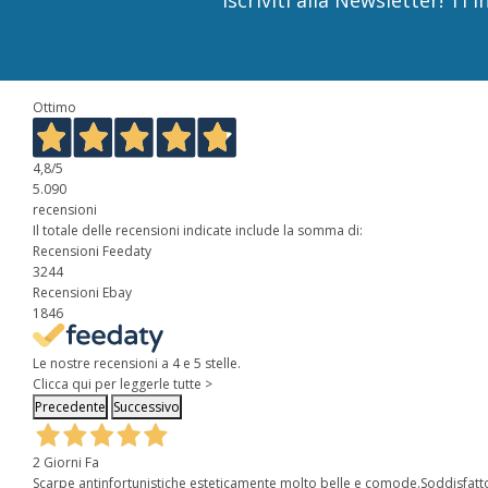
Ottimo
4,8
/5
5.090
recensioni
Il totale delle recensioni indicate include la somma di:
Recensioni Feedaty
3244
Recensioni Ebay
1846
Le nostre recensioni a 4 e 5 stelle.
Clicca qui per leggerle tutte >
Precedente
Successivo
2 Giorni Fa
Scarpe antinfortunistiche esteticamente molto belle e comode.Soddisfatt