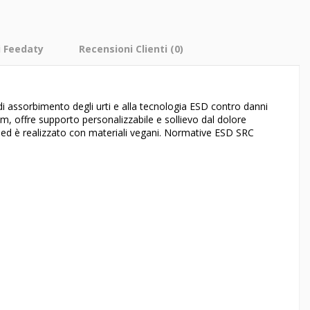
i Feedaty
Recensioni Clienti
(0)
 di assorbimento degli urti e alla tecnologia ESD contro danni
am, offre supporto personalizzabile e sollievo dal dolore
e ed è realizzato con materiali vegani. Normative ESD SRC