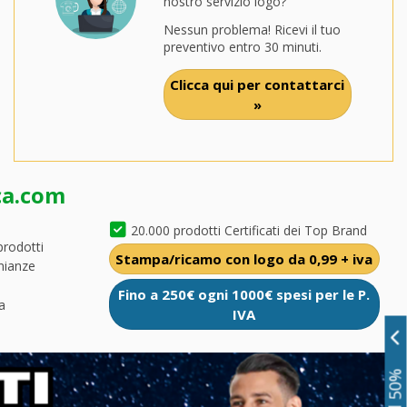
nostro servizio logo?
Nessun problema! Ricevi il tuo
preventivo entro 30 minuti.
Clicca qui per contattarci
»
ca.com
20.000 prodotti Certificati dei Top Brand
prodotti
Stampa/ricamo con logo da 0,99 + iva
nianze
Fino a 250€ ogni 1000€ spesi per le P.
a
IVA