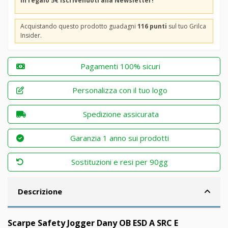
In regalo 5€ iscrivendoti alla Newsletter!
Acquistando questo prodotto guadagni
116 punti
sul tuo Grilca
Insider.
Pagamenti 100% sicuri
Personalizza con il tuo logo
Spedizione assicurata
Garanzia 1 anno sui prodotti
Sostituzioni e resi per 90gg
Descrizione
Scarpe Safety Jogger Dany OB ESD A SRC E