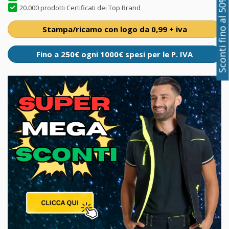
Sconti fino al 50%
20.000 prodotti Certificati dei Top Brand
Stampa/ricamo con logo da 0,99 + iva
Fino a 250€ ogni 1000€ spesi per le P. IVA