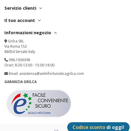
Servizio clienti
Il tuo account
Informazioni negozio
Grilca SRL
Via Roma 152
88054 Sersale Italy
096.1936398
Orari: 8:30-13:00 - 15:00-18:00
Email:
assistenza@antinfortunisticagrilca.com
GARANZIA GRILCA
Codice sconto
di oggi!