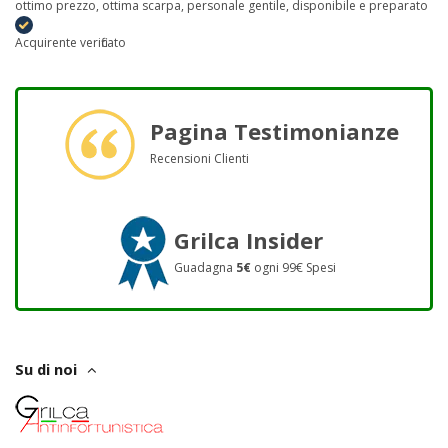
ottimo prezzo, ottima scarpa, personale gentile, disponibile e preparato
Acquirente verificato
Pagina Testimonianze
Recensioni Clienti
Grilca Insider
Guadagna
5€
ogni 99€ Spesi
Su di noi