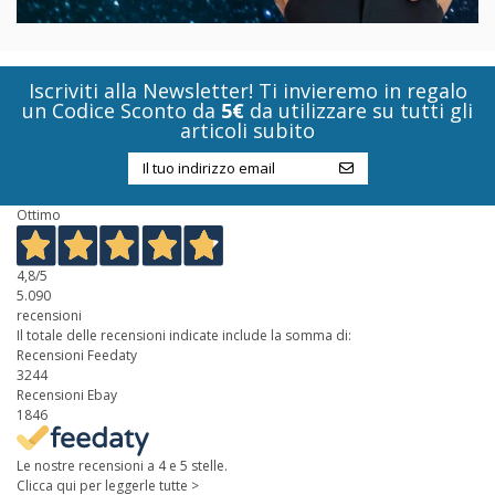
Iscriviti alla Newsletter! Ti invieremo in regalo
un Codice Sconto da
5€
da utilizzare su tutti gli
articoli subito
Ottimo
4,8
/5
5.090
recensioni
Il totale delle recensioni indicate include la somma di:
Recensioni Feedaty
3244
Recensioni Ebay
1846
Le nostre recensioni a 4 e 5 stelle.
Clicca qui per leggerle tutte >