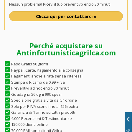
Nessun problema! Ricevi il tuo preventivo entro 30 minuti.
Clicca qui per contattarci »
Perché acquistare su
Antinfortunisticagrilca.com
Reso Gratis 90 giorni
Paypal, Carte, Pagamento alla consegna
Pagamenti anche a rate senza interessi
Stampa o Ricamo da 0,99 + iva
Preventivi ad hoc entro 30 minuti
Guadagna 5€ ogni 99€ spesi
Spedizione gratis a vita dal 5° ordine
Solo per P.IVA sconti fino al 15% extra
Garanzia di 1 anno su tutti i prodotti
4.000 Recensioni & Testimonianze
150.000 clienti online
70.000 PMI sono clienti Grilca