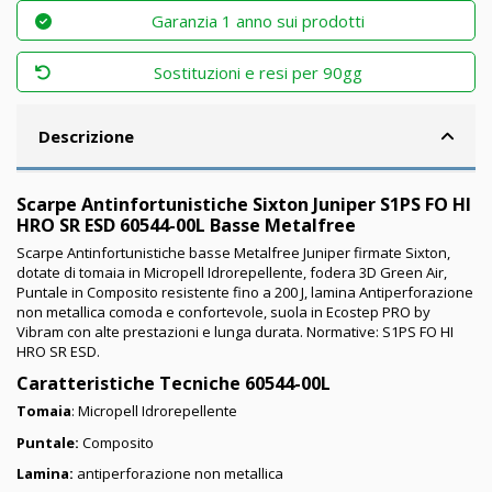
Garanzia 1 anno sui prodotti
Sostituzioni e resi per 90gg
Descrizione
Scarpe Antinfortunistiche Sixton Juniper S1PS FO HI
HRO SR ESD 60544-00L Basse Metalfree
Scarpe Antinfortunistiche basse Metalfree Juniper firmate Sixton,
dotate di tomaia in Micropell Idrorepellente, fodera 3D Green Air,
Puntale in Composito resistente fino a 200 J, lamina Antiperforazione
non metallica comoda e confortevole, suola in Ecostep PRO by
Vibram con alte prestazioni e lunga durata. Normative: S1PS FO HI
HRO SR ESD.
Caratteristiche Tecniche 60544-00L
Tomaia
: Micropell Idrorepellente
Puntale:
Composito
Lamina:
antiperforazione non metallica