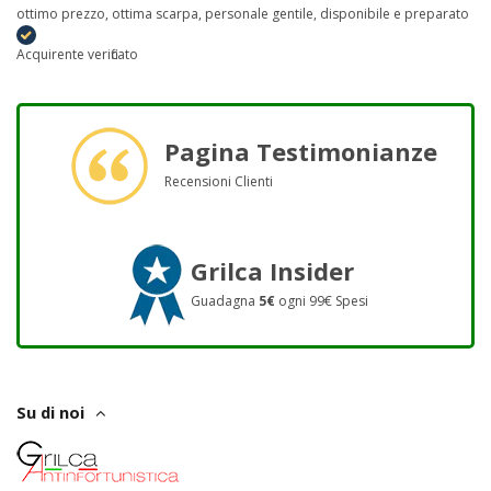
ottimo prezzo, ottima scarpa, personale gentile, disponibile e preparato
Acquirente verificato
Pagina Testimonianze
Recensioni Clienti
Grilca Insider
Guadagna
5€
ogni 99€ Spesi
Su di noi