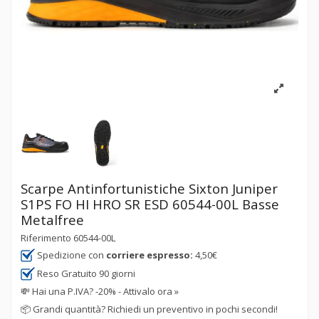
Scarpe Antinfortunistiche Sixton Juniper
S1PS FO HI HRO SR ESD 60544-00L Basse
Metalfree
Riferimento
60544-00L
Spedizione con
corriere espresso:
4,50€
Reso Gratuito 90 giorni
💸
Hai una P.IVA? -20% - Attivalo ora »
📦
Grandi quantità? Richiedi un preventivo in pochi secondi!