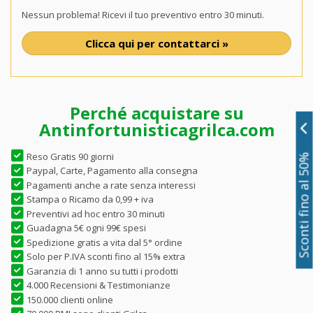
Nessun problema! Ricevi il tuo preventivo entro 30 minuti.
Clicca qui per contattarci »
Perché acquistare su
Antinfortunisticagrilca.com
Reso Gratis 90 giorni
Sconti fino al 50%
Paypal, Carte, Pagamento alla consegna
Pagamenti anche a rate senza interessi
Stampa o Ricamo da 0,99 + iva
Preventivi ad hoc entro 30 minuti
Guadagna 5€ ogni 99€ spesi
Spedizione gratis a vita dal 5° ordine
Solo per P.IVA sconti fino al 15% extra
Garanzia di 1 anno su tutti i prodotti
4.000 Recensioni & Testimonianze
150.000 clienti online