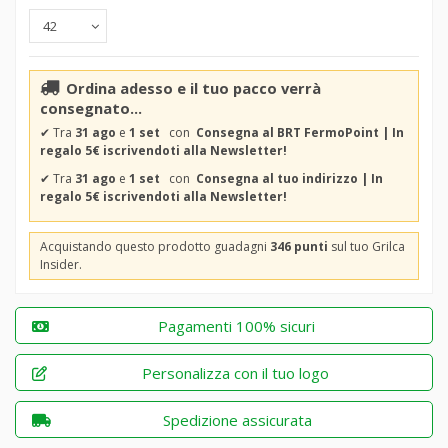
Ordina adesso e il tuo pacco verrà
consegnato...
✔
Tra
31 ago
e
1 set
con
Consegna al BRT FermoPoint | In
regalo 5€ iscrivendoti alla Newsletter!
✔
Tra
31 ago
e
1 set
con
Consegna al tuo indirizzo | In
regalo 5€ iscrivendoti alla Newsletter!
Acquistando questo prodotto guadagni
346 punti
sul tuo Grilca
Insider.
Pagamenti 100% sicuri
Personalizza con il tuo logo
Spedizione assicurata