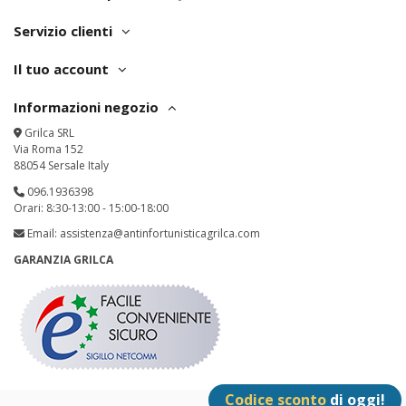
Servizio clienti
Il tuo account
Informazioni negozio
Grilca SRL
Via Roma 152
88054 Sersale Italy
096.1936398
Orari: 8:30-13:00 - 15:00-18:00
Email:
assistenza@antinfortunisticagrilca.com
GARANZIA GRILCA
Codice sconto
di oggi!