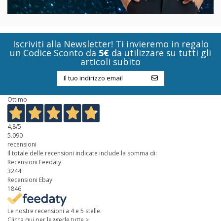
Iscriviti alla Newsletter! Ti invieremo in regalo
un Codice Sconto da
5€
da utilizzare su tutti gli
articoli subito
Ottimo
4,8
/5
5.090
recensioni
Il totale delle recensioni indicate include la somma di:
Recensioni Feedaty
3244
Recensioni Ebay
1846
Le nostre recensioni a 4 e 5 stelle.
Clicca qui per leggerle tutte >