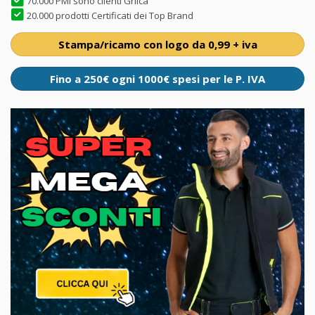
70.000 PMI sono clienti Grilca
20.000 prodotti Certificati dei Top Brand
Stampa/ricamo con logo da 0,99 + iva
Fino a 250€ ogni 1000€ spesi per le P. IVA