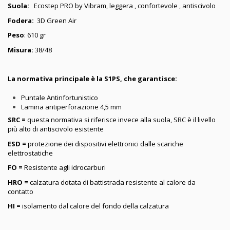
Suola:
Ecostep PRO by Vibram, leggera , confortevole , antiscivolo
Fodera:
3D Green Air
Peso
: 610 gr
Misura:
38/48
La normativa principale è la S1PS, che garantisce:
Puntale Antinfortunistico
Lamina antiperforazione 4,5 mm
SRC =
questa normativa si riferisce invece alla suola, SRC è il livello
più alto di antiscivolo esistente
ESD =
protezione dei dispositivi elettronici dalle scariche
elettrostatiche
FO =
Resistente agli idrocarburi
HRO =
calzatura dotata di battistrada resistente al calore da
contatto
HI =
isolamento dal calore del fondo della calzatura