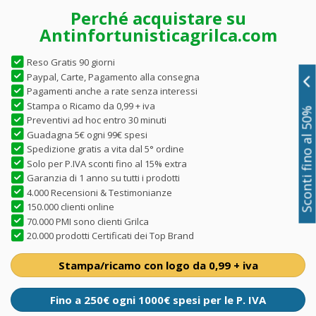
Perché acquistare su
Antinfortunisticagrilca.com
Reso Gratis 90 giorni
Paypal, Carte, Pagamento alla consegna
Pagamenti anche a rate senza interessi
Stampa o Ricamo da 0,99 + iva
Sconti fino al 50%
Preventivi ad hoc entro 30 minuti
Guadagna 5€ ogni 99€ spesi
Spedizione gratis a vita dal 5° ordine
Solo per P.IVA sconti fino al 15% extra
Garanzia di 1 anno su tutti i prodotti
4.000 Recensioni & Testimonianze
150.000 clienti online
70.000 PMI sono clienti Grilca
20.000 prodotti Certificati dei Top Brand
Stampa/ricamo con logo da 0,99 + iva
Fino a 250€ ogni 1000€ spesi per le P. IVA