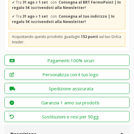
✔
Tra
31 ago
e
1 set
con
Consegna al BRT FermoPoint | In
regalo 5€ iscrivendoti alla Newsletter!
✔
Tra
31 ago
e
1 set
con
Consegna al tuo indirizzo | In
regalo 5€ iscrivendoti alla Newsletter!
Acquistando questo prodotto guadagni
152 punti
sul tuo Grilca
Insider.
Pagamenti 100% sicuri
Personalizza con il tuo logo
Spedizione assicurata
Garanzia 1 anno sui prodotti
Sostituzioni e resi per 90gg
Descrizione