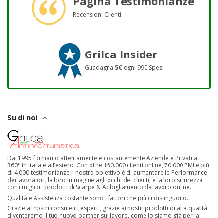
Pagina Testimonianze
Recensioni Clienti
Grilca Insider
Guadagna
5€
ogni 99€ Spesi
Su di noi
Dal 1995 forniamo attentamente e costantemente Aziende e Privati a
360° in Italia e all'estero. Con oltre 150.000 clienti online, 70.000 PMI e più
di 4.000 testimonianze il nostro obiettivo è di aumentare le Performance
dei lavoratori, la loro immagine agli occhi dei clienti, e la loro sicurezza
con i migliori prodotti di Scarpe & Abbigliamento da lavoro online.
Qualità e Assistenza costante sono i fattori che più ci distinguono.
Grazie ai nostri consulenti esperti, grazie ai nostri prodotti di alta qualità:
diventeremo il tuo nuovo partner sul lavoro, come lo siamo già per la