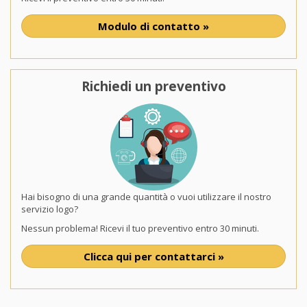
Modulo di contatto »
Richiedi un preventivo
Hai bisogno di una grande quantità o vuoi utilizzare il nostro
servizio logo?
Nessun problema! Ricevi il tuo preventivo entro 30 minuti.
Clicca qui per contattarci »