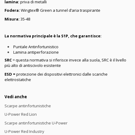
lamina:
priva di metalli
Fodera:
Wingtex® Green a tunnel d’aria traspirante
Misura:
35-48
La normativa principale è la S1P, che garantisce:
Puntale Antinfortunistico
Lamina antiperforazione
SRC
= questa normativa si riferisce invece alla suola, SRC è il livello
più alto di antiscivolo esistente
ESD =
protezione dei dispositivi elettronici dalle scariche
elettrostatiche
Vedi anche
Scarpe antinfortunistiche
U-Power Red Lion
Scarpe antinfortunistiche U-Power
U-Power Red Industry