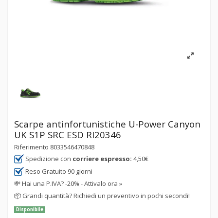
Scarpe antinfortunistiche U-Power Canyon
UK S1P SRC ESD RI20346
Riferimento
8033546470848
Spedizione con
corriere espresso:
4,50€
Reso Gratuito 90 giorni
💸
Hai una P.IVA? -20% - Attivalo ora »
📦
Grandi quantità? Richiedi un preventivo in pochi secondi!
Disponibile