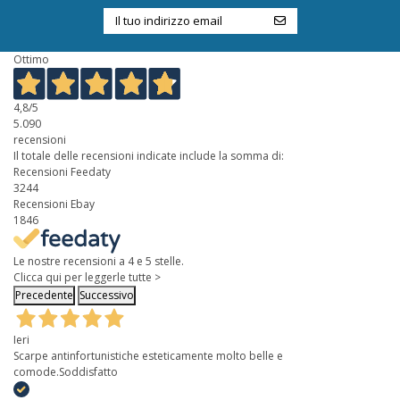
Ottimo
4,8
/5
5.090
recensioni
Il totale delle recensioni indicate include la somma di:
Recensioni Feedaty
3244
Recensioni Ebay
1846
Le nostre recensioni a 4 e 5 stelle.
Clicca qui per leggerle tutte >
Precedente
Successivo
Ieri
Scarpe antinfortunistiche esteticamente molto belle e
comode.Soddisfatto