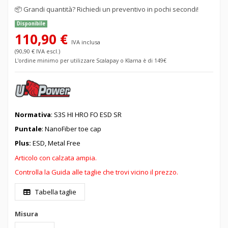
📦
Grandi quantità? Richiedi un preventivo in pochi secondi!
Disponibile
110,90 €
IVA inclusa
(90,90 € IVA escl.)
L'ordine minimo per utilizzare Scalapay o Klarna è di 149€
Normativa
: S3S HI HRO FO ESD SR
Puntale
: NanoFiber toe cap
Plus:
ESD, Metal Free
Articolo con calzata ampia.
Controlla la Guida alle taglie che trovi vicino il prezzo.
Tabella taglie
Misura