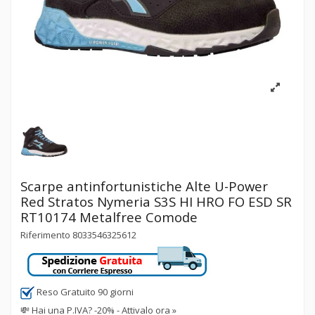
Scarpe antinfortunistiche Alte U-Power
Red Stratos Nymeria S3S HI HRO FO ESD SR
RT10174 Metalfree Comode
Riferimento
8033546325612
Reso Gratuito 90 giorni
💸
Hai una P.IVA? -20% - Attivalo ora »