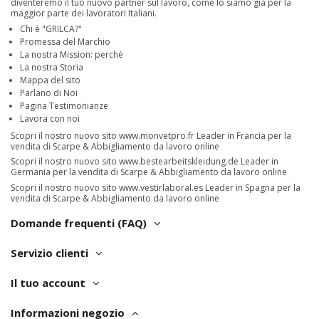
diventeremo il tuo nuovo partner sul lavoro, come lo siamo già per la
maggior parte dei lavoratori Italiani.
Chi è "GRILCA?"
Promessa del Marchio
La nostra Mission: perchè
La nostra Storia
Mappa del sito
Parlano di Noi
Pagina Testimonianze
Lavora con noi
Scopri il nostro nuovo sito
www.monvetpro.fr
Leader in Francia per la
vendita di Scarpe & Abbigliamento da lavoro online
Scopri il nostro nuovo sito
www.bestearbeitskleidung.de
Leader in
Germania per la vendita di Scarpe & Abbigliamento da lavoro online
Scopri il nostro nuovo sito
www.vestirlaboral.es
Leader in Spagna per la
vendita di Scarpe & Abbigliamento da lavoro online
Domande frequenti (FAQ)
Servizio clienti
Il tuo account
Informazioni negozio