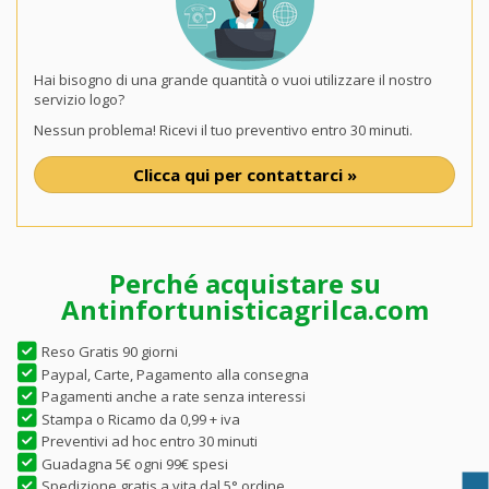
Hai bisogno di una grande quantità o vuoi utilizzare il nostro
servizio logo?
Nessun problema! Ricevi il tuo preventivo entro 30 minuti.
Clicca qui per contattarci »
Perché acquistare su
Antinfortunisticagrilca.com
Reso Gratis 90 giorni
Paypal, Carte, Pagamento alla consegna
Pagamenti anche a rate senza interessi
Stampa o Ricamo da 0,99 + iva
Preventivi ad hoc entro 30 minuti
Guadagna 5€ ogni 99€ spesi
Spedizione gratis a vita dal 5° ordine