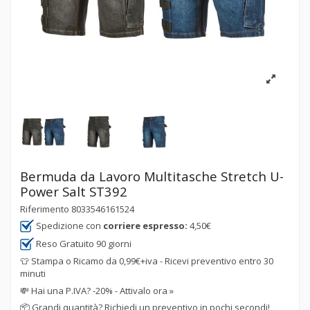
Bermuda da Lavoro Multitasche Stretch U-
Power Salt ST392
Riferimento
8033546161524
Spedizione con
corriere espresso:
4,50€
Reso Gratuito 90 giorni
👕 Stampa o Ricamo da 0,99€+iva - Ricevi preventivo entro 30
minuti
💸
Hai una P.IVA? -20% - Attivalo ora »
📦
Grandi quantità? Richiedi un preventivo in pochi secondi!