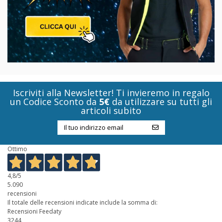
Iscriviti alla Newsletter! Ti invieremo in regalo
un Codice Sconto da
5€
da utilizzare su tutti gli
articoli subito
Ottimo
4,8
/5
5.090
recensioni
Il totale delle recensioni indicate include la somma di:
Recensioni Feedaty
3244