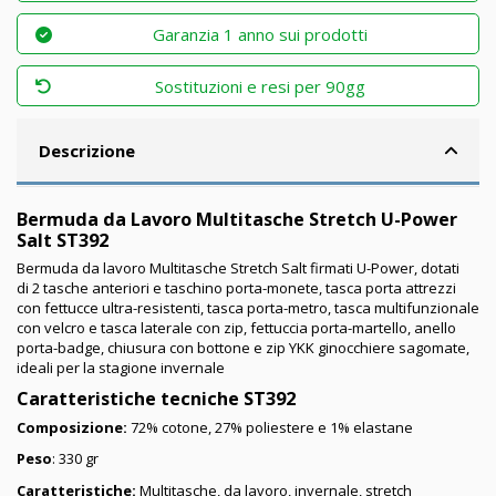
Garanzia 1 anno sui prodotti
Sostituzioni e resi per 90gg
Descrizione
Bermuda da Lavoro Multitasche Stretch U-Power
Salt ST392
Bermuda da lavoro Multitasche Stretch Salt firmati U-Power, dotati
di 2 tasche anteriori e taschino porta-monete, tasca porta attrezzi
con fettucce ultra-resistenti, tasca porta-metro, tasca multifunzionale
con velcro e tasca laterale con zip, fettuccia porta-martello, anello
porta-badge, chiusura con bottone e zip YKK ginocchiere sagomate,
ideali per la stagione invernale
Caratteristiche tecniche ST392
Composizione:
72% cotone, 27% poliestere e 1% elastane
Peso
: 330 gr
Caratteristiche:
Multitasche, da lavoro, invernale, stretch