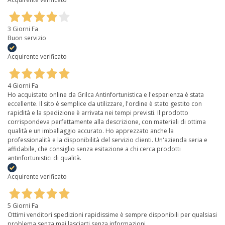
3 Giorni Fa
Buon servizio
Acquirente verificato
4 Giorni Fa
Ho acquistato online da Grilca Antinfortunistica e l'esperienza è stata
eccellente. Il sito è semplice da utilizzare, l'ordine è stato gestito con
rapidità e la spedizione è arrivata nei tempi previsti. Il prodotto
corrispondeva perfettamente alla descrizione, con materiali di ottima
qualità e un imballaggio accurato. Ho apprezzato anche la
professionalità e la disponibilità del servizio clienti. Un'azienda seria e
affidabile, che consiglio senza esitazione a chi cerca prodotti
antinfortunistici di qualità.
Acquirente verificato
5 Giorni Fa
Ottimi venditori spedizioni rapidissime è sempre disponibili per qualsiasi
problema senza mai lasciarti senza informazioni