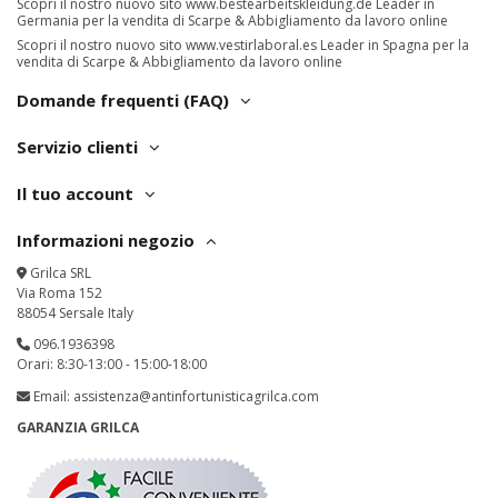
Scopri il nostro nuovo sito
www.bestearbeitskleidung.de
Leader in
Germania per la vendita di Scarpe & Abbigliamento da lavoro online
Scopri il nostro nuovo sito
www.vestirlaboral.es
Leader in Spagna per la
vendita di Scarpe & Abbigliamento da lavoro online
Domande frequenti (FAQ)
Servizio clienti
Il tuo account
Informazioni negozio
Grilca SRL
Via Roma 152
88054 Sersale Italy
096.1936398
Orari: 8:30-13:00 - 15:00-18:00
Email:
assistenza@antinfortunisticagrilca.com
GARANZIA GRILCA