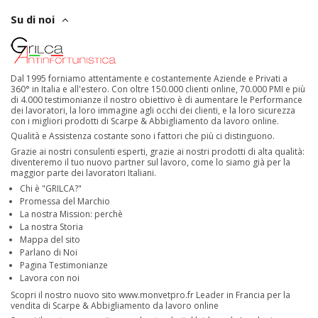
Su di noi
Dal 1995 forniamo attentamente e costantemente Aziende e Privati a
360° in Italia e all'estero. Con oltre 150.000 clienti online, 70.000 PMI e più
di 4.000 testimonianze il nostro obiettivo è di aumentare le Performance
dei lavoratori, la loro immagine agli occhi dei clienti, e la loro sicurezza
con i migliori prodotti di Scarpe & Abbigliamento da lavoro online.
Qualità e Assistenza costante sono i fattori che più ci distinguono.
Grazie ai nostri consulenti esperti, grazie ai nostri prodotti di alta qualità:
diventeremo il tuo nuovo partner sul lavoro, come lo siamo già per la
maggior parte dei lavoratori Italiani.
Chi è "GRILCA?"
Promessa del Marchio
La nostra Mission: perchè
La nostra Storia
Mappa del sito
Parlano di Noi
Pagina Testimonianze
Lavora con noi
Scopri il nostro nuovo sito
www.monvetpro.fr
Leader in Francia per la
vendita di Scarpe & Abbigliamento da lavoro online