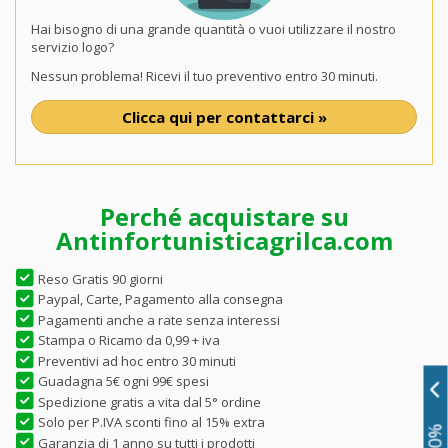
Hai bisogno di una grande quantità o vuoi utilizzare il nostro
servizio logo?
Nessun problema! Ricevi il tuo preventivo entro 30 minuti.
Clicca qui per contattarci »
Perché acquistare su
Antinfortunisticagrilca.com
Reso Gratis 90 giorni
Paypal, Carte, Pagamento alla consegna
Pagamenti anche a rate senza interessi
Stampa o Ricamo da 0,99 + iva
Preventivi ad hoc entro 30 minuti
Guadagna 5€ ogni 99€ spesi
Spedizione gratis a vita dal 5° ordine
Solo per P.IVA sconti fino al 15% extra
Garanzia di 1 anno su tutti i prodotti