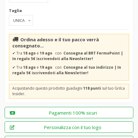
Taglia
Ordina adesso e il tuo pacco verrà
consegnato...
✔
Tra
18 ago
e
19 ago
con
Consegna al BRT FermoPoint |
In regalo 5€ iscrivendoti alla Newsletter!
✔
Tra
18 ago
e
19 ago
con
Consegna al tuo indirizzo | In
regalo 5€ iscrivendoti alla Newsletter!
Acquistando questo prodotto guadagni
118 punti
sul tuo Grilca
Insider.
Pagamenti 100% sicuri
Personalizza con il tuo logo