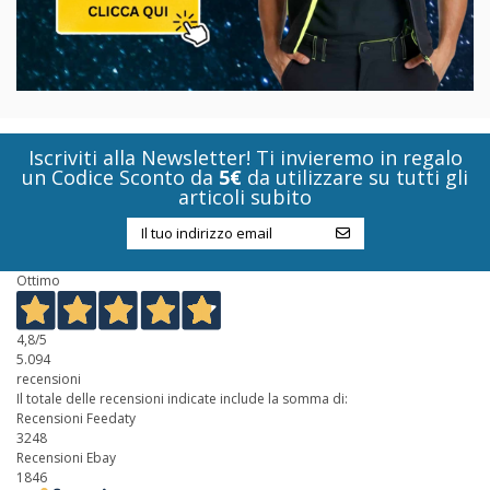
Iscriviti alla Newsletter! Ti invieremo in regalo
un Codice Sconto da
5€
da utilizzare su tutti gli
articoli subito
Ottimo
4,8
/5
5.094
recensioni
Il totale delle recensioni indicate include la somma di:
Recensioni Feedaty
3248
Recensioni Ebay
1846