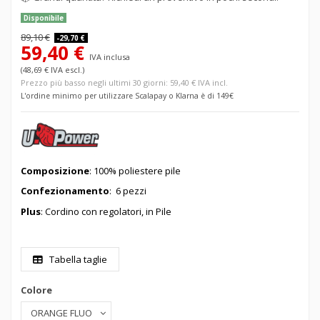
Disponibile
89,10 €
-29,70 €
59,40 €
IVA inclusa
(48,69 € IVA escl.)
Prezzo più basso negli ultimi 30 giorni: 59,40 € IVA incl.
L'ordine minimo per utilizzare Scalapay o Klarna è di 149€
Composizione
: 100% poliestere pile
Confezionamento
: 6 pezzi
Plus
: Cordino con regolatori, in Pile
Tabella taglie
Colore