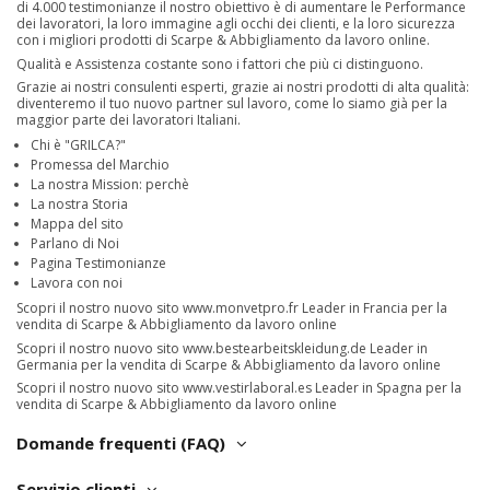
di 4.000 testimonianze il nostro obiettivo è di aumentare le Performance
dei lavoratori, la loro immagine agli occhi dei clienti, e la loro sicurezza
con i migliori prodotti di Scarpe & Abbigliamento da lavoro online.
Qualità e Assistenza costante sono i fattori che più ci distinguono.
Grazie ai nostri consulenti esperti, grazie ai nostri prodotti di alta qualità:
diventeremo il tuo nuovo partner sul lavoro, come lo siamo già per la
maggior parte dei lavoratori Italiani.
Chi è "GRILCA?"
Promessa del Marchio
La nostra Mission: perchè
La nostra Storia
Mappa del sito
Parlano di Noi
Pagina Testimonianze
Lavora con noi
Scopri il nostro nuovo sito
www.monvetpro.fr
Leader in Francia per la
vendita di Scarpe & Abbigliamento da lavoro online
Scopri il nostro nuovo sito
www.bestearbeitskleidung.de
Leader in
Germania per la vendita di Scarpe & Abbigliamento da lavoro online
Scopri il nostro nuovo sito
www.vestirlaboral.es
Leader in Spagna per la
vendita di Scarpe & Abbigliamento da lavoro online
Domande frequenti (FAQ)
Servizio clienti