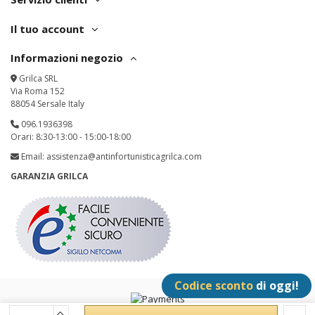
Il tuo account
Informazioni negozio
Grilca SRL
Via Roma 152
88054 Sersale Italy
096.1936398
Orari: 8:30-13:00 - 15:00-18:00
Email:
assistenza@antinfortunisticagrilca.com
GARANZIA GRILCA
Codice sconto
di oggi!