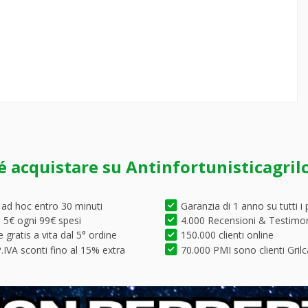
é acquistare su Antinfortunisticagril
 ad hoc entro 30 minuti
Garanzia di 1 anno su tutti i 
5€ ogni 99€ spesi
4.000 Recensioni & Testimo
 gratis a vita dal 5° ordine
150.000 clienti online
.IVA sconti fino al 15% extra
70.000 PMI sono clienti Grilc