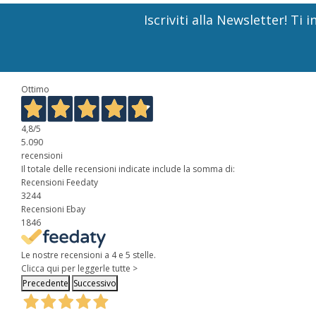
Iscriviti alla Newsletter! T
Ottimo
4,8
/5
5.090
recensioni
Il totale delle recensioni indicate include la somma di:
Recensioni Feedaty
3244
Recensioni Ebay
1846
Le nostre recensioni a 4 e 5 stelle.
Clicca qui per leggerle tutte >
Precedente
Successivo