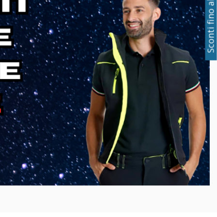
Sconti fino al 50%