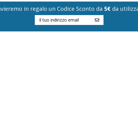
i invieremo in regalo un Codice Sconto da
5€
da utilizza