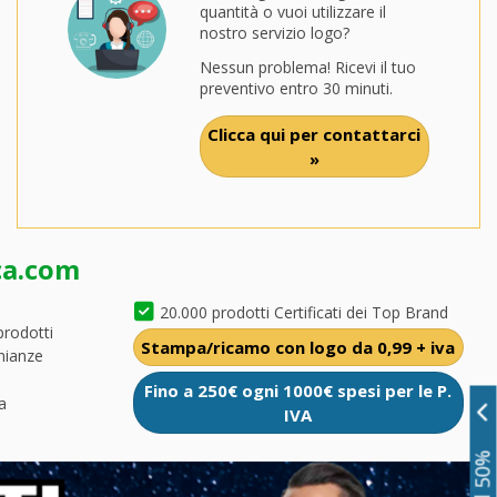
quantità o vuoi utilizzare il
nostro servizio logo?
Nessun problema! Ricevi il tuo
preventivo entro 30 minuti.
Clicca qui per contattarci
»
ca.com
20.000 prodotti Certificati dei Top Brand
prodotti
Stampa/ricamo con logo da 0,99 + iva
nianze
Fino a 250€ ogni 1000€ spesi per le P.
a
IVA