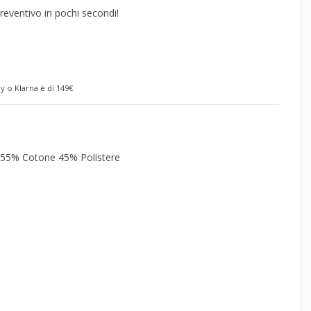
reventivo in pochi secondi!
y o Klarna è di 149€
55% Cotone 45% Polistere