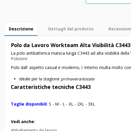
Descrizione
Dettagli del prodotto
Recension
Polo da Lavoro Workteam Alta Visibilità C344
La polo antibatterica manica lunga C3443 ad alta visibilità dell
Polistere
Polo dall' aspetto casual e moderno, l 'interno risulta molto c
Ideale per la stagione
primavera/estate
Caratteristiche tecniche
C3443
Taglie disponibili
: S - M - L - XL - 2XL - 3XL
Vedi anche:
Abbigliamento da lavoro