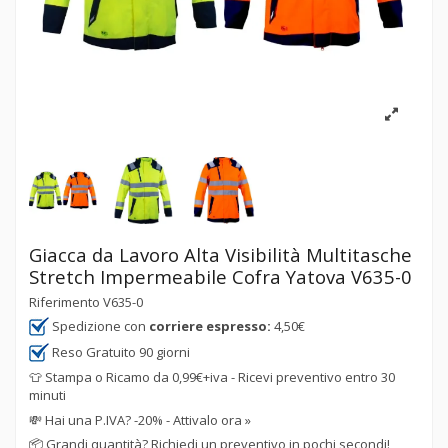
Giacca da Lavoro Alta Visibilità Multitasche
Stretch Impermeabile Cofra Yatova V635-0
Riferimento
V635-0
Spedizione con
corriere espresso:
4,50€
Reso Gratuito 90 giorni
👕 Stampa o Ricamo da 0,99€+iva - Ricevi preventivo entro 30
minuti
💸
Hai una P.IVA? -20% - Attivalo ora »
📦
Grandi quantità? Richiedi un preventivo in pochi secondi!