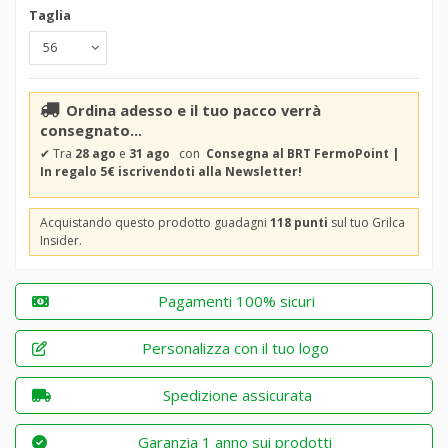
Taglia
Ordina adesso e il tuo pacco verrà
consegnato...
✔
Tra
28 ago
e
31 ago
con
Consegna al BRT FermoPoint |
In regalo 5€ iscrivendoti alla Newsletter!
Acquistando questo prodotto guadagni
118 punti
sul tuo Grilca
Insider.
Pagamenti 100% sicuri
Personalizza con il tuo logo
Spedizione assicurata
Garanzia 1 anno sui prodotti