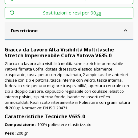
Sostituzioni e resi per 90gg
Descrizione
Giacca da Lavoro Alta Visibilità Multitasche
Stretch Impermeabile Cofra Yatova V635-0
Giacca da lavoro alta visibilità multitasche stretch impermeabile
Yatova firmata Cofra, dotata di
tessuto elastico altamente
traspirante, tasca petto con zip spalmata, 2 ampie tasche anteriori
chiuse con zip e pattina, tasca interna con velcro, tasca interna,
fodera in rete per una migliore traspirabilità, apertura centrale con
zip a doppio cursore, cappuccio regolabile con coulisse, elastico
interno polsini, zip interna fondo, bande ed inserti reflex
termosaldati. Realizzato interamente in Poliestere con grammatura
di 200 gr. Normative: EN ISO 20471.
Caratteristiche Tecniche V635-0
Composizione :
100% poliestere elasticizzato
Peso:
200 gr