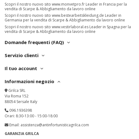
Scopri il nostro nuovo sito
www.monvetpro.fr
Leader in Francia per la
vendita di Scarpe & Abbigliamento da lavoro online
Scopri il nostro nuovo sito
www.bestearbeitskleidung.de
Leader in
Germania per la vendita di Scarpe & Abbigliamento da lavoro online
Scopri il nostro nuovo sito
www.vestirlaboral.es
Leader in Spagna per la
vendita di Scarpe & Abbigliamento da lavoro online
Domande frequenti (FAQ)
Servizio clienti
Il tuo account
Informazioni negozio
Grilca SRL
Via Roma 152
88054 Sersale Italy
096.1936398
Orari: 8:30-13:00 - 15:00-18:00
Email:
assistenza@antinfortunisticagrilca.com
GARANZIA GRILCA