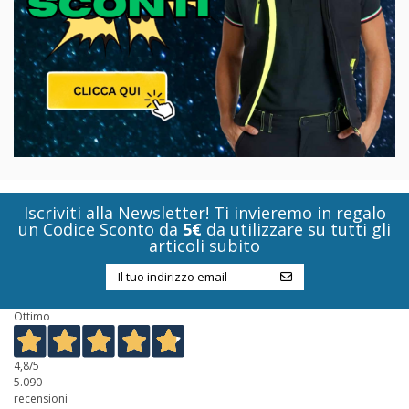
Iscriviti alla Newsletter! Ti invieremo in regalo
un Codice Sconto da
5€
da utilizzare su tutti gli
articoli subito
Ottimo
4,8
/5
5.090
recensioni