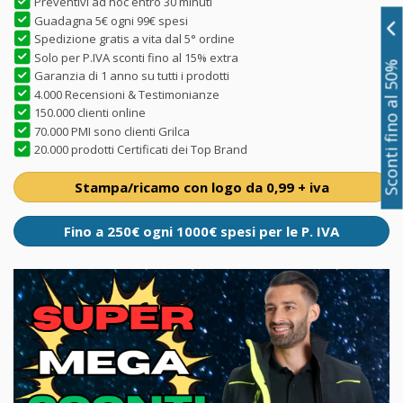
Preventivi ad hoc entro 30 minuti
Guadagna 5€ ogni 99€ spesi
Spedizione gratis a vita dal 5° ordine
Solo per P.IVA sconti fino al 15% extra
Sconti fino al 50%
Garanzia di 1 anno su tutti i prodotti
4.000 Recensioni & Testimonianze
150.000 clienti online
70.000 PMI sono clienti Grilca
20.000 prodotti Certificati dei Top Brand
Stampa/ricamo con logo da 0,99 + iva
Fino a 250€ ogni 1000€ spesi per le P. IVA