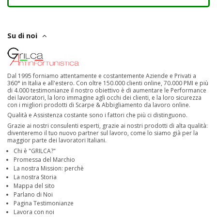
Su di noi
Dal 1995 forniamo attentamente e costantemente Aziende e Privati a
360° in Italia e all'estero. Con oltre 150.000 clienti online, 70.000 PMI e più
di 4.000 testimonianze il nostro obiettivo è di aumentare le Performance
dei lavoratori, la loro immagine agli occhi dei clienti, e la loro sicurezza
con i migliori prodotti di Scarpe & Abbigliamento da lavoro online.
Qualità e Assistenza costante sono i fattori che più ci distinguono.
Grazie ai nostri consulenti esperti, grazie ai nostri prodotti di alta qualità:
diventeremo il tuo nuovo partner sul lavoro, come lo siamo già per la
maggior parte dei lavoratori Italiani.
Chi è "GRILCA?"
Promessa del Marchio
La nostra Mission: perchè
La nostra Storia
Mappa del sito
Parlano di Noi
Pagina Testimonianze
Lavora con noi