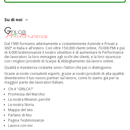
Su di noi
Dal 1995 forniamo attentamente e costantemente Aziende e Privati a
360° in Italia e all'estero. Con oltre 150.000 clienti online, 70.000 PMI e più
di 4.000 testimonianze il nostro obiettivo è di aumentare le Performance
dei lavoratori, la loro immagine agli occhi dei clienti, e la loro sicurezza
con i migliori prodotti di Scarpe & Abbigliamento da lavoro online.
Qualità e Assistenza costante sono i fattori che più ci distinguono.
Grazie ai nostri consulenti esperti, grazie ai nostri prodotti di alta qualità:
diventeremo il tuo nuovo partner sul lavoro, come lo siamo già per la
maggior parte dei lavoratori Italiani.
Chi è "GRILCA?"
Promessa del Marchio
La nostra Mission: perchè
La nostra Storia
Mappa del sito
Parlano di Noi
Pagina Testimonianze
Lavora con noi