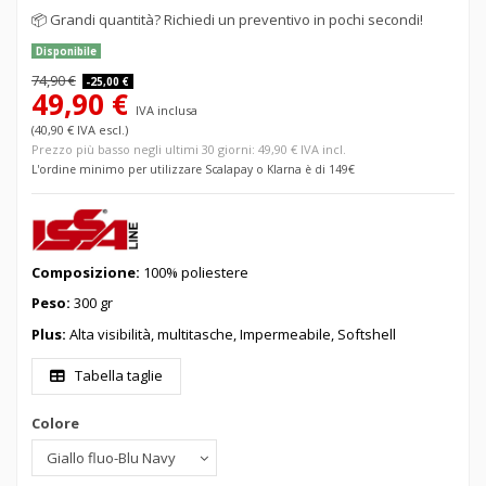
📦
Grandi quantità? Richiedi un preventivo in pochi secondi!
Disponibile
74,90 €
-25,00 €
49,90 €
IVA inclusa
(40,90 € IVA escl.)
Prezzo più basso negli ultimi 30 giorni: 49,90 € IVA incl.
L'ordine minimo per utilizzare Scalapay o Klarna è di 149€
Composizione:
100% poliestere
Peso:
300 gr
Plus:
Alta visibilità, multitasche, Impermeabile, Softshell
Tabella taglie
Colore