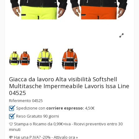
Giacca da lavoro Alta visibilità Softshell
Multitasche Impermeabile Lavoris Issa Line
04525
Riferimento
04525
Spedizione con
corriere espresso:
4,50€
Reso Gratuito 90 giorni
👕 Stampa o Ricamo da 0,99€+iva - Ricevi preventivo entro 30
minuti
💸
Hai una P.IVA? -20% - Attivalo ora »