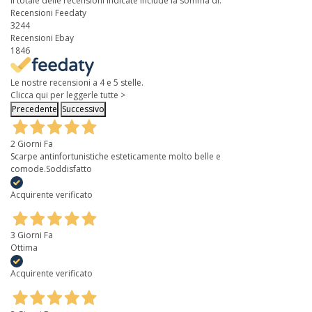
Il totale delle recensioni indicate include la somma di:
Recensioni Feedaty
3244
Recensioni Ebay
1846
Le nostre recensioni a 4 e 5 stelle.
Clicca qui per leggerle tutte >
Precedente
Successivo
2 Giorni Fa
Scarpe antinfortunistiche esteticamente molto belle e
comode.Soddisfatto
Acquirente verificato
3 Giorni Fa
Ottima
Acquirente verificato