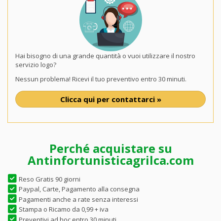
Hai bisogno di una grande quantità o vuoi utilizzare il nostro
servizio logo?
Nessun problema! Ricevi il tuo preventivo entro 30 minuti.
Clicca qui per contattarci »
Perché acquistare su
Antinfortunisticagrilca.com
Reso Gratis 90 giorni
Paypal, Carte, Pagamento alla consegna
Pagamenti anche a rate senza interessi
Stampa o Ricamo da 0,99 + iva
Preventivi ad hoc entro 30 minuti