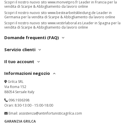
Scopri il nostro nuovo sito
www.monvetpro.fr
Leader in Francia per la
vendita di Scarpe & Abbigliamento da lavoro online
Scopri il nostro nuovo sito
www.bestearbeitskleidung.de
Leader in
Germania per la vendita di Scarpe & Abbigliamento da lavoro online
Scopri il nostro nuovo sito
www.vestirlaboral.es
Leader in Spagna per la
vendita di Scarpe & Abbigliamento da lavoro online
Domande frequenti (FAQ)
Servizio clienti
Il tuo account
Informazioni negozio
Grilca SRL
Via Roma 152
88054 Sersale Italy
096.1936398
Orari: 8:30-13:00 - 15:00-18:00
Email:
assistenza@antinfortunisticagrilca.com
GARANZIA GRILCA