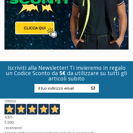
Iscriviti alla Newsletter! Ti invieremo in regalo
un Codice Sconto da
5€
da utilizzare su tutti gli
articoli subito
Ottimo
4,8
/5
5.090
recensioni