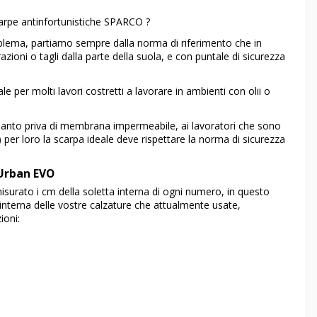
scarpe antinfortunistiche SPARCO ?
roblema, partiamo sempre dalla norma di riferimento che in
zioni o tagli dalla parte della suola, e con puntale di sicurezza
ale per molti lavori costretti a lavorare in ambienti con olii o
n quanto priva di membrana impermeabile, ai lavoratori che sono
 per loro la scarpa ideale deve rispettare la norma di sicurezza
 Urban EVO
misurato i cm della soletta interna di ogni numero, in questo
interna delle vostre calzature che attualmente usate,
ioni: