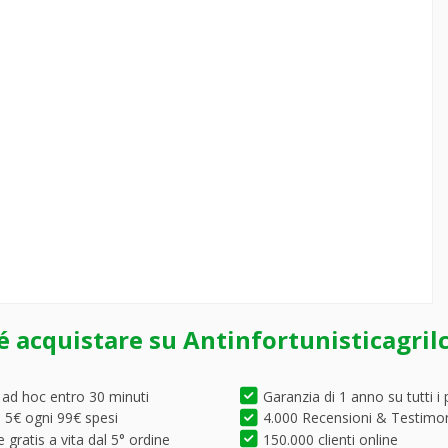
é acquistare su Antinfortunisticagril
 ad hoc entro 30 minuti
Garanzia di 1 anno su tutti i 
5€ ogni 99€ spesi
4.000 Recensioni & Testimo
 gratis a vita dal 5° ordine
150.000 clienti online