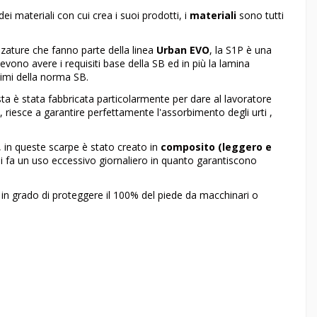
i materiali con cui crea i suoi prodotti, i
materiali
sono tutti
lzature che fanno parte della linea
Urban EVO
, la S1P è una
vono avere i requisiti base della SB ed in più la lamina
inimi della norma SB.
ta è stata fabbricata particolarmente per dare al lavoratore
 riesce a garantire perfettamente l'assorbimento degli urti ,
, in queste scarpe è stato creato in
composito (leggero e
i fa un uso eccessivo giornaliero in quanto garantiscono
, in grado di proteggere il 100% del piede da macchinari o