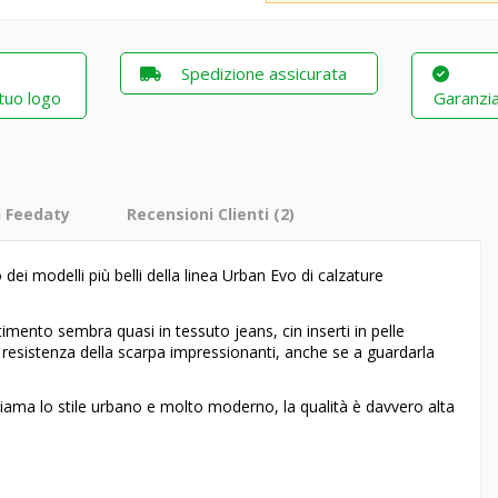
Spedizione assicurata
 tuo logo
Garanzia
i Feedaty
Recensioni Clienti
(2)
dei modelli più belli della linea Urban Evo di calzature
stimento sembra quasi in tessuto jeans, cin inserti in pelle
 resistenza della scarpa impressionanti, anche se a guardarla
iama lo stile urbano e molto moderno, la qualità è davvero alta