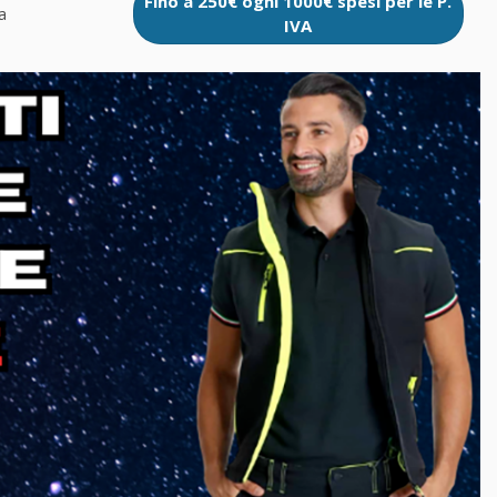
Fino a 250€ ogni 1000€ spesi per le P.
a
IVA