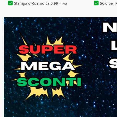
Stampa o Ricamo da 0,99 + iva
Solo per P