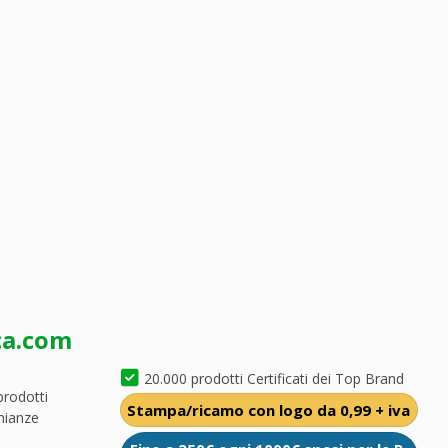
ca.com
20.000 prodotti Certificati dei Top Brand
prodotti
Stampa/ricamo con logo da 0,99 + iva
nianze