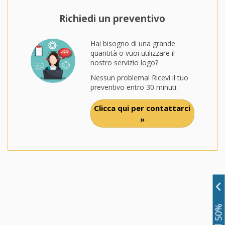
Richiedi un preventivo
Hai bisogno di una grande
quantità o vuoi utilizzare il
nostro servizio logo?
Nessun problema! Ricevi il tuo
preventivo entro 30 minuti.
Clicca qui per contattarci
»