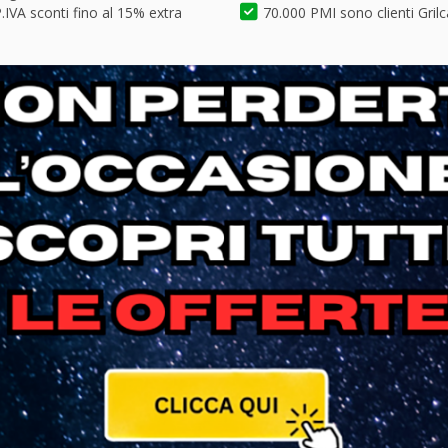
.IVA sconti fino al 15% extra
70.000 PMI sono clienti Grilc