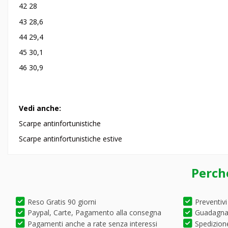
42 28
43 28,6
44 29,4
45 30,1
46 30,9
Vedi anche:
Scarpe antinfortunistiche
Scarpe antinfortunistiche estive
Perch
Reso Gratis 90 giorni
Preventivi
Paypal, Carte, Pagamento alla consegna
Guadagna 
Pagamenti anche a rate senza interessi
Spedizione